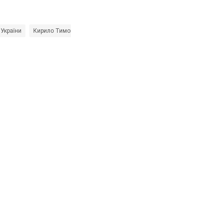
 України
Кирило Тимошенко