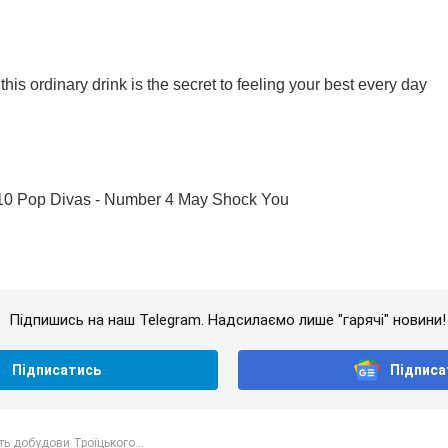
Підпишись на наш Telegram. Надсилаємо лише "гарячі" новини!
Підписатись
Підписа
ть добудови Троїцького...