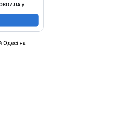
 OBOZ.UA у
 Одесі на