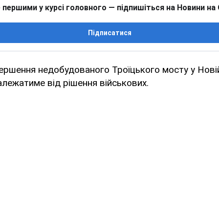
 першими у курсі головного — підпишіться на Новини на
Підписатися
ершення недобудованого Троїцького мосту у Новій
лежатиме від рішення військових.