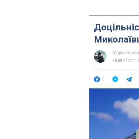
Доцільніс
Миколаївщ
Марія Шевч
18.05.2022 11:
0