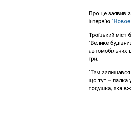
Про це заявив 
інтерв'ю
"Новое
Троїцький міст
"Велике будівни
автомобільних д
грн.
"Там залишався 
що тут – палка 
подушка, яка вж