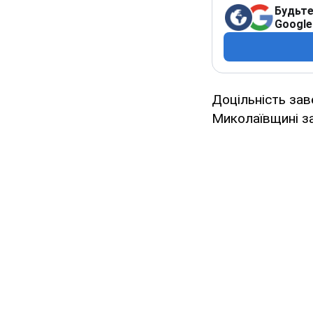
Будьте
Google
Доцільність зав
Миколаївщині за