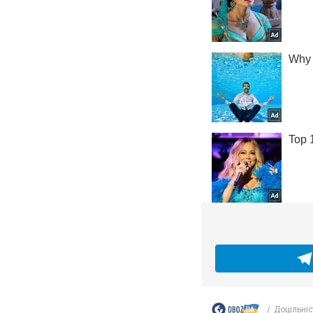
Доцільніс