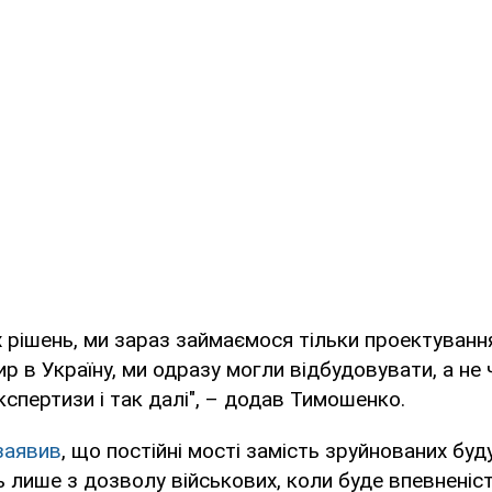
 рішень, ми зараз займаємося тільки проектуванн
ир в Україну, ми одразу могли відбудовувати, а не
кспертизи і так далі", – додав Тимошенко.
заявив
, що постійні мості замість зруйнованих буд
 лише з дозволу військових, коли буде впевненіст