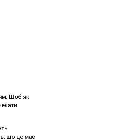
ям. Щоб як
 чекати
уть
ь, що це має