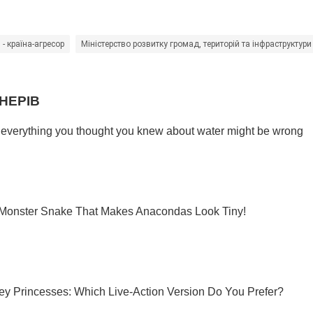
 - країна-агресор
Міністерство розвитку громад, територій та інфраструктури