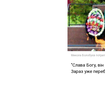
"Слава Богу, ві
Зараз уже пере