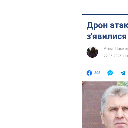
Дрон атак
з'явилися
Анна Паске
22.05.2025 11:
308