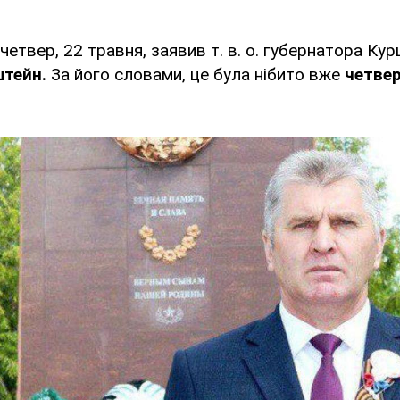
четвер, 22 травня, заявив т. в. о. губернатора Ку
штейн.
За його словами, це була нібито вже
четве