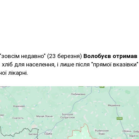
 "зовсім недавно" (23 березня)
Волобуєв отримав 
хліб для населення, і лише після "прямої вказівки
ої лікарні.