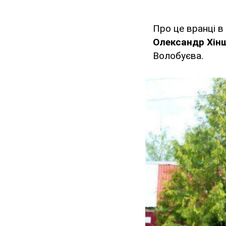
Про це вранці в 
Олександр Хін
Волобуєва.