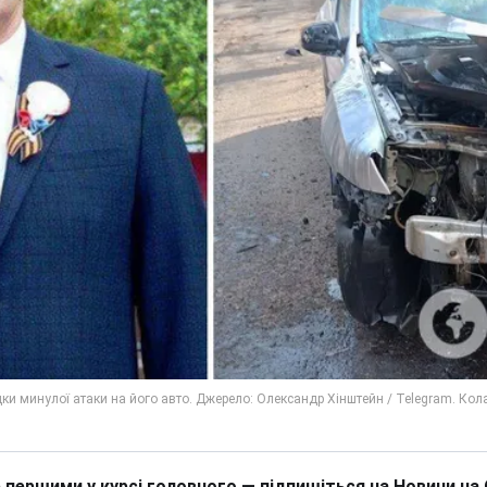
 першими у курсі головного — підпишіться на Новини на