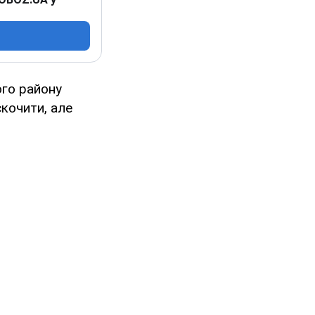
го району
скочити, але