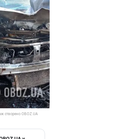
 OBOZ.UA у