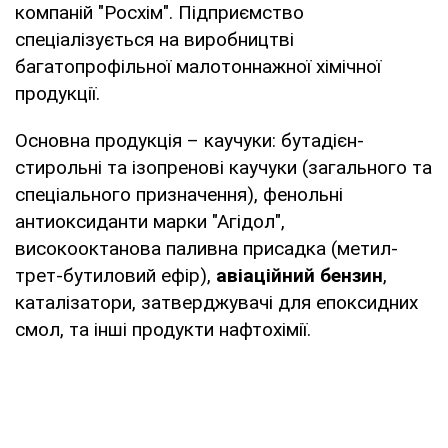
компаній "Росхім". Підприємство
спеціалізується на виробництві
багатопрофільної малотоннажної хімічної
продукції.
Основна продукція – каучуки: бутадієн-
стирольні та ізопренові каучуки (загального та
спеціального призначення), фенольні
антиоксиданти марки "Агідол",
високооктанова паливна присадка (метил-
трет-бутиловий ефір),
авіаційний бензин
,
каталізатори, затверджувачі для епоксидних
смол, та інші продукти нафтохімії.