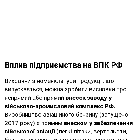
Вплив підприємства на ВПК РФ
Виходячи з номенклатури продукції, що
випускається, можна зробити висновки про
непрямий або прямий
внесок заводу у
військово-промисловий комплекс РФ.
Виробництво авіаційного бензину (запущено
2017 року) є прямим
внеском у забезпечення
військової авіації
(легкі літаки, вертольоти,
безпілотні апарати, що використовують цей