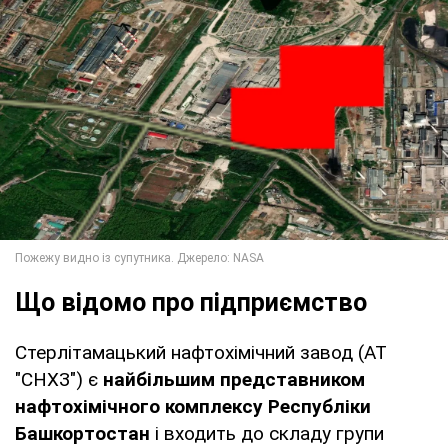
Що відомо про підприємство
Стерлітамацький нафтохімічний завод (АТ
"СНХЗ") є
найбільшим представником
нафтохімічного комплексу Республіки
Башкортостан
і входить до складу групи