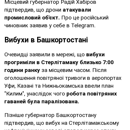
Місцевий губернатор Радій Хабіров
підтвердив, що дрони
атакували
промисловий об'єкт.
Про це російський
чиновник заявив у себе в Telegram.
Вибухи в Башкортостані
Очевидці заявили в мережі, що
вибухи
прогриміли в Стерлітамаку близько 7:00
години ранку
за місцевим часом. Після
оголошення повітряної тривоги в аеропортах
Уфи, Казані та Нижньокамська ввели план
"Килим", унаслідок чого
робота повітряних
гаваней була паралізована.
Пізніше губернатор Башкортостану
підтвердив, що вибух на Стерлітамакському