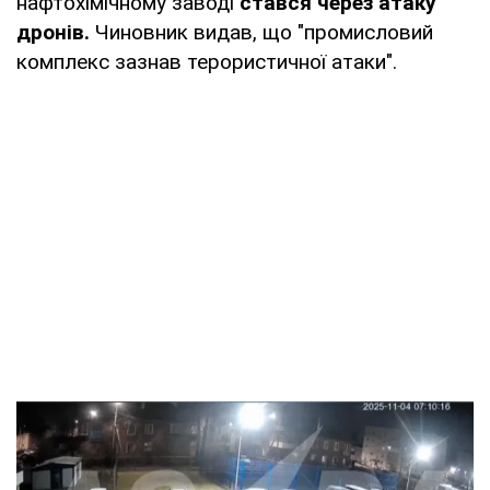
нафтохімічному заводі
стався через атаку
дронів.
Чиновник видав, що "промисловий
комплекс зазнав терористичної атаки".