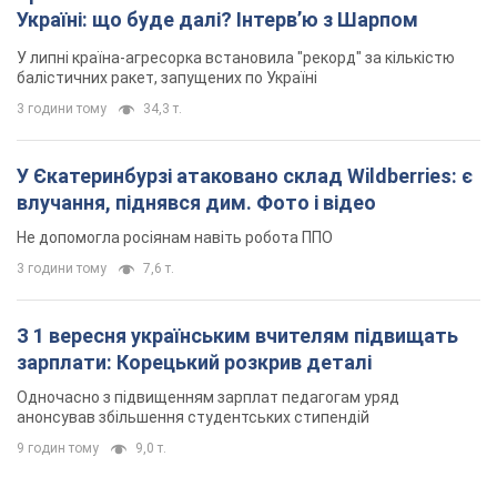
Не допомогла росіянам навіть робота ППО
3 години тому
7,6 т.
З 1 вересня українським вчителям підвищать
зарплати: Корецький розкрив деталі
Одночасно з підвищенням зарплат педагогам уряд
анонсував збільшення студентських стипендій
9 годин тому
9,0 т.