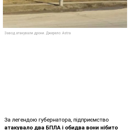
За легендою губернатора, підприємство
атакувало два БПЛА і обидва вони нібито