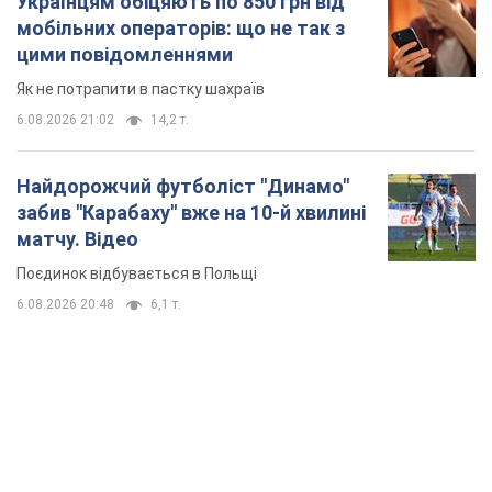
матчу. Відео
Поєдинок відбувається в Польщі
6.08.2026 20:48
6,1 т.
TOP NEWS