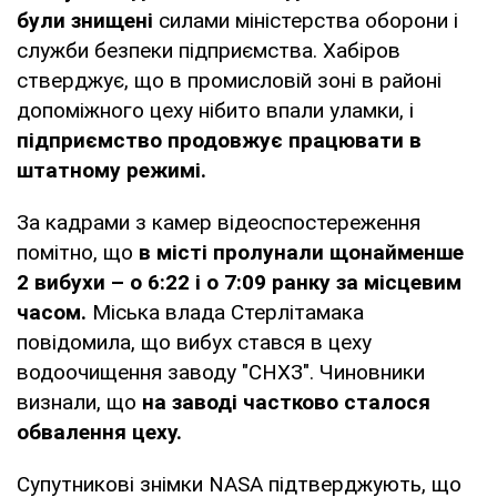
були знищені
силами міністерства оборони і
служби безпеки підприємства. Хабіров
стверджує, що в промисловій зоні в районі
допоміжного цеху нібито впали уламки, і
підприємство продовжує працювати в
штатному режимі.
За кадрами з камер відеоспостереження
помітно, що
в місті пролунали щонайменше
2 вибухи – о 6:22 і о 7:09 ранку за місцевим
часом.
Міська влада Стерлітамака
повідомила, що вибух стався в цеху
водоочищення заводу "СНХЗ". Чиновники
визнали, що
на заводі частково сталося
обвалення цеху.
Супутникові знімки NASA підтверджують, що