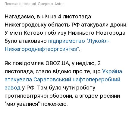
Нагадаємо, в ніч на 4 листопада
Нижегородську область РФ атакували дрони.
У місті Кстово поблизу Нижнього Новгорода
було атаковано
підприємство "Лукойл-
Нижегороднефтеоргсинтез".
Як повідомляв OBOZ.UA, у неділю, 2
листопада, стало відомо про те, що
Україна
атакувала Саратовський нафтопереробний
завод
у РФ. Там було чути роботу
протиповітряної оборони, а згодом росіяни
"милувалися" пожежею.