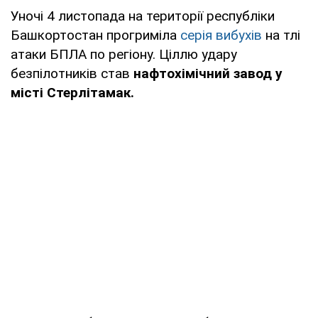
Уночі 4 листопада на території республіки
Башкортостан прогриміла
серія вибухів
на тлі
атаки БПЛА по регіону. Ціллю удару
безпілотників став
нафтохімічний завод у
місті Стерлітамак.