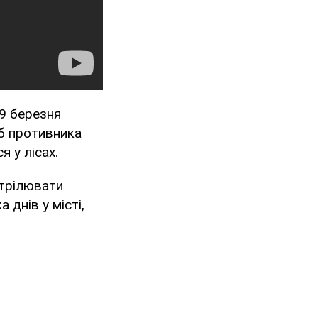
 9 березня
об противника
я у лісах.
трілювати
 днів у місті,