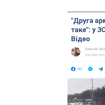
"Друга арм
таке": у 
Відео
Олексій Лю
9.03.2022 10:5
323