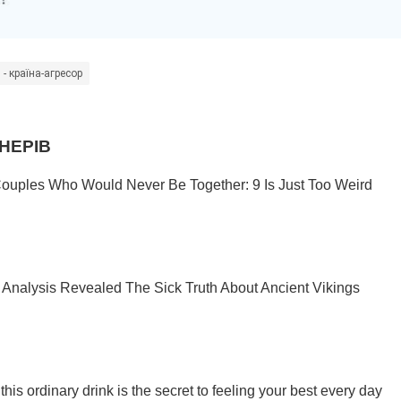
 - країна-агресор