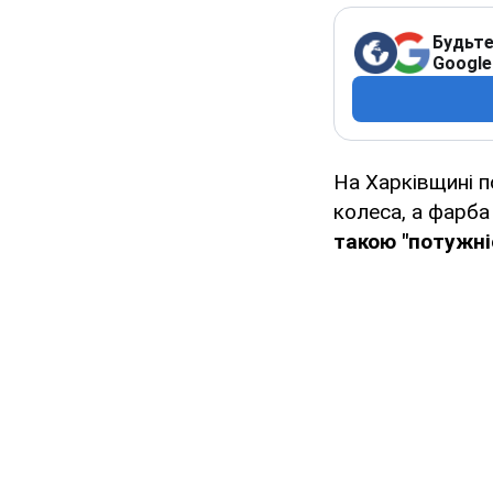
Будьте
Google
На Харківщині п
колеса, а фарба
такою "потужні