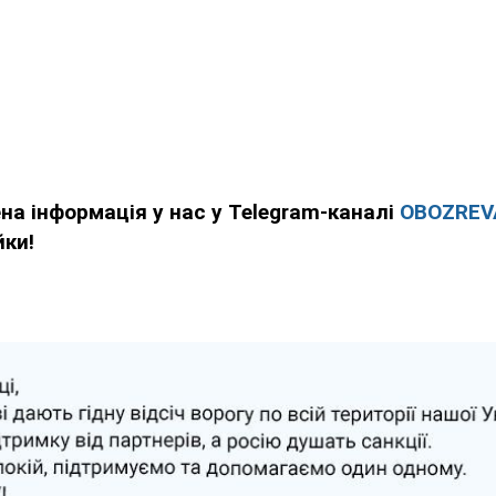
ена інформація у нас у Telegram-каналі
OBOZREV
йки!