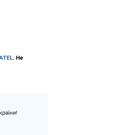
ATEL
. Не