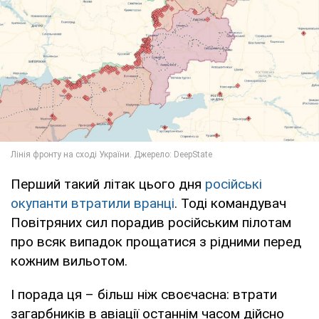
Перший такий літак цього дня
російські
окупанти втратили вранці
. Тоді командувач
Повітряних сил порадив російським пілотам
про всяк випадок прощатися з рідними перед
кожним вильотом.
І порада ця – більш ніж своєчасна: втрати
загарбників в авіації останнім часом дійсно