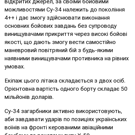
відкритих джерел, за своїми бойовими
можливостями Су-34 належить до покоління
4++ і дає змогу здійснювати виконання
основних бойових завдань без супроводу
винищувачами прикриття через високі бойові
якості, що дають змогу вести самостійно
маневровий повітряний бій з будь-якими
наявними винищувачами противника на рівних
умовах.
Екіпаж цього літака складається з двох осіб.
Орієнтовна вартість одного борту складає 50
мільйонів доларів.
Су-34 загарбники активно використовують,
аби завдавати ударів по позиціях українських
воїнів на фронті керованими авіаційними