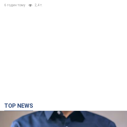
6 годин тому
2,4 т.
TOP NEWS