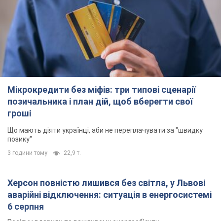
Мікрокредити без міфів: три типові сценарії
позичальника і план дій, щоб вберегти свої
гроші
Що мають діяти українці, аби не переплачувати за "швидку
позику"
3 години тому
22,9 т.
Херсон повністю лишився без світла, у Львові
аварійні відключення: ситуація в енергосистемі
6 серпня