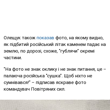
Олещук також
показав
фото, на якому видно,
як підбитий російський літак каменем падає на
землю, по дорозі, схоже, "гублячи" окремі
частини.
"На фото не знак оклику і не знак питання, це –
палаюча російська "сушка". Щоб ніхто не
сумнівався!" – підписав яскраве фото
командувач Повітряних сил.