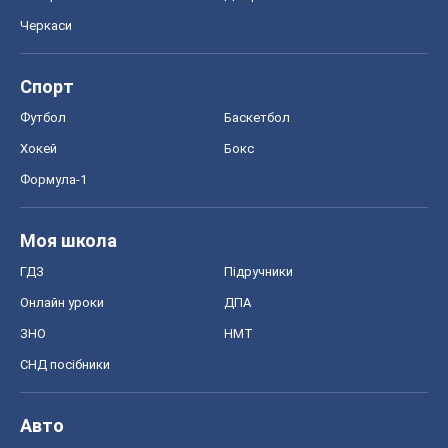
Черкаси
Спорт
Футбол
Баскетбол
Хокей
Бокс
Формула-1
Моя школа
ГДЗ
Підручники
Онлайн уроки
ДПА
ЗНО
НМТ
СНД посібники
Авто