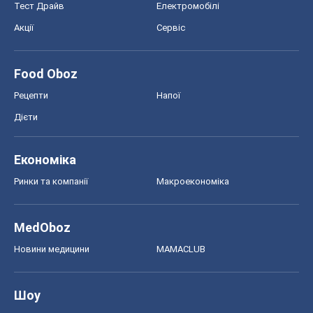
Тест Драйв
Електромобілі
Акції
Сервіс
Food Oboz
Рецепти
Напої
Дієти
Економіка
Ринки та компанії
Макроекономіка
MedOboz
Новини медицини
MAMACLUB
Шоу