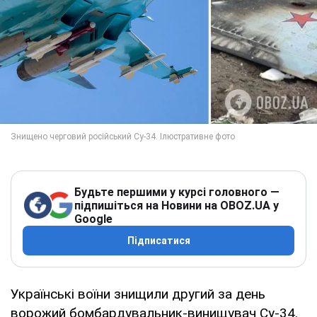
Будьте першими у курсі головного —
підпишіться на Новини на OBOZ.UA у
Google
Підписатися
Українські воїни знищили другий за день
ворожий бомбардувальник-винищувач Су-34.