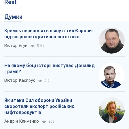
Rest
Думки
Кремль переносить війну в тил Європи:
під загрозою критична логістика
Віктор Ягун
5,4 т.
На якому боці історії виступає Дональд
Трамп?
Віктор Каспрук
5,5 т.
Як атаки Сил оборони України
скоротили експорт російських
нафтопродуктів
Андрій Клименко
309