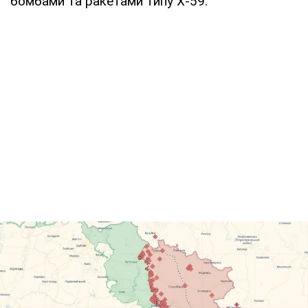
бомбами та ракетами типу Х-59.