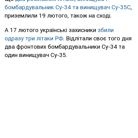
бомбардувальник Су-34
та винищувач Су-35С
,
приземлили 19 лютого, також на сході.
А 17 лютого українські захисники
збили
одразу три літаки РФ
. Відлітали своє того дня
два фронтових бомбардувальники Су-34 та
один винищувач Су-35.