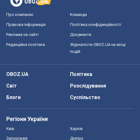
Про компанію
Команда
Правова інформація
Політика конфіденційності
Реклама на сайті
Документи
Редакційна політика
Журналісти OBOZ.UA на місці
подій
OBOZ.UA
Політика
Світ
Розслідування
Блоги
Суспільство
Регіони України
Київ
Харків
Запоріжжя
Дніпро