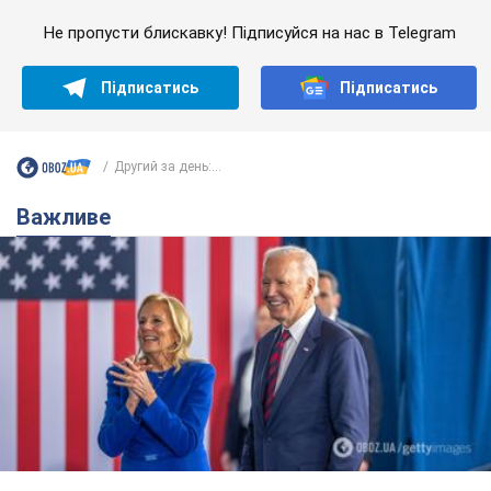
Не пропусти блискавку! Підписуйся на нас в Telegram
Підписатись
Підписатись
Другий за день:...
Важливе