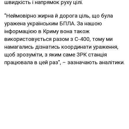
швидкість і напрямок руху цілі.
"Неймовірно жирна й дорога ціль, що була
уражена українським БПЛА. За нашою
інформацією в Криму вона також
використовується разом з С-400, тому ми
намагались дізнатись координати ураження,
щоб зрозуміти, з яким саме ЗРК станція
працювала в цей раз", – зазначають аналітики.