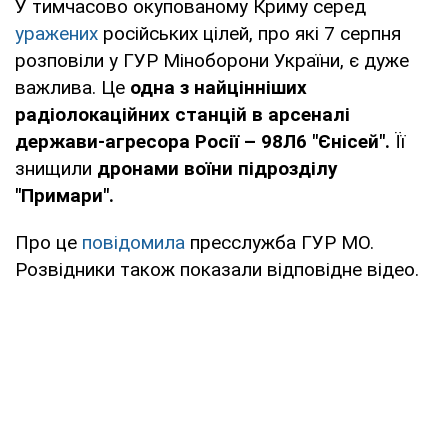
У тимчасово окупованому Криму серед
уражених
російських цілей, про які 7 серпня
розповіли у ГУР Міноборони України, є дуже
важлива. Це
одна з найцінніших
радіолокаційних станцій в арсеналі
держави-агресора Росії – 98Л6 "Єнісей".
Її
знищили
дронами воїни підрозділу
"Примари".
Про це
повідомила
пресслужба ГУР МО.
Розвідники також показали відповідне відео.