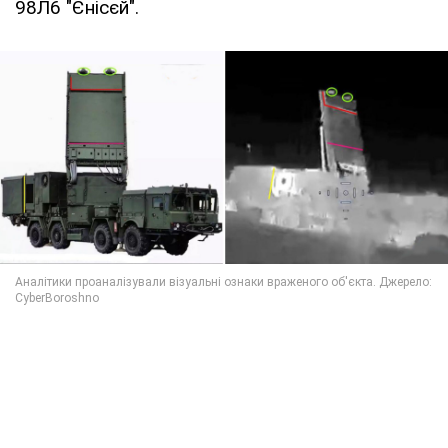
98Л6 "Єнісєй".