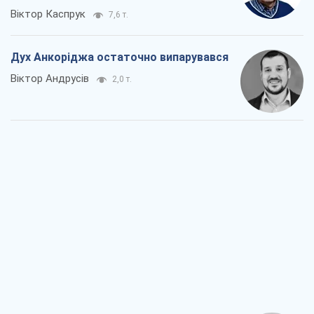
Віктор Каспрук
7,6 т.
Дух Анкоріджа остаточно випарувався
Віктор Андрусів
2,0 т.