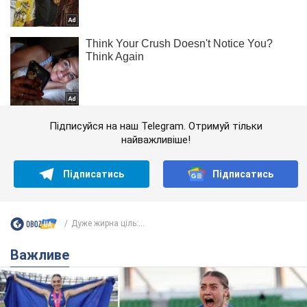
Підписуйся на наш Telegram. Отримуй тільки
найважливіше!
Підписатись
Підписатись
Дуже жирна ціль:...
Важливе