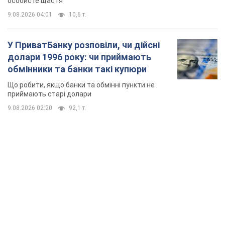
особисте щастя
9.08.2026 04:01
10,6 т.
У ПриватБанку розповіли, чи дійсні
долари 1996 року: чи приймають
обмінники та банки такі купюри
Що робити, якщо банки та обмінні пункти не
приймають старі долари
9.08.2026 02:20
92,1 т.