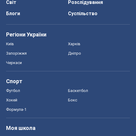
Світ
Розслідування
Блоги
Суспільство
Регіони України
Київ
Харків
Запоріжжя
Дніпро
Черкаси
Спорт
Футбол
Баскетбол
Хокей
Бокс
Формула-1
Моя школа