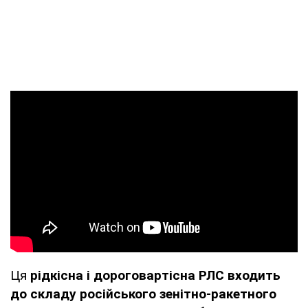
Ця
рідкісна і дороговартісна РЛС входить
до складу російського зенітно-ракетного