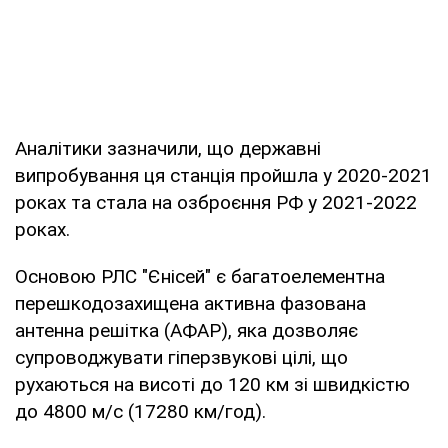
Аналітики зазначили, що державні
випробування ця станція пройшла у 2020-2021
роках та стала на озброєння РФ у 2021-2022
роках.
Основою РЛС "Єнісей" є багатоелементна
перешкодозахищена активна фазована
антенна решітка (АФАР), яка дозволяє
супроводжувати гіперзвукові цілі, що
рухаються на висоті до 120 км зі швидкістю
до 4800 м/с (17280 км/год).