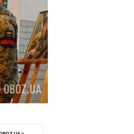
 OBOZ.UA у