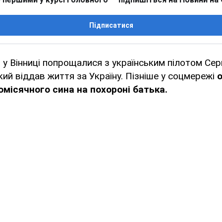
Підписатися
у Вінниці попрощалися з українським пілотом Сер
ий віддав життя за Україну. Пізніше у соцмережі
місячного сина на похороні батька.