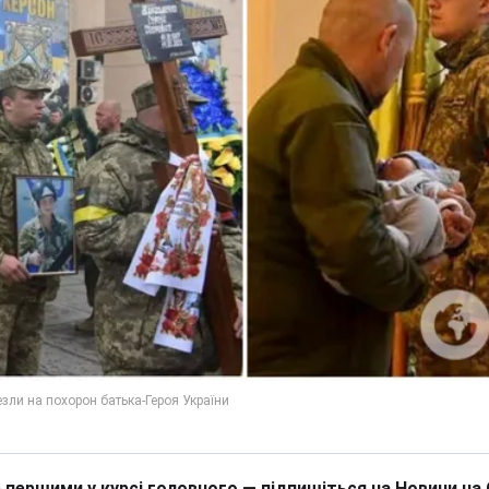
 першими у курсі головного — підпишіться на Новини на