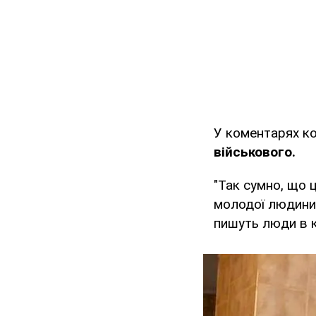
У коментарях к
військового.
"Так сумно, що 
молодої людини.
пишуть люди в 