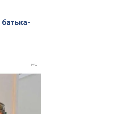
 батька-
РУС