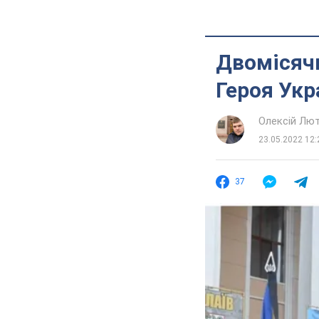
Двомісячн
Героя Укр
Олексій Лю
23.05.2022 12:
37