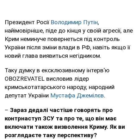
Президент Росії
Володимир Путін
,
найімовірніше, піде до кінця у своїй агресії, але
Крим неминуче повернеться під контроль
України після зміни влади в РФ, навіть якщо її
новий глава виявиться негідником.
Таку думку в ексклюзивному інтерв'ю
OBOZREVATEL висловив лідер
кримськотатарського народу, народний
депутат України
Мустафа Джемілєв
.
–
Зараз дедалі частіше говорять про
контрнаступ ЗСУ та про те, що він має
включати також визволення Криму. Як ви
розглядаєте таку перспективу?