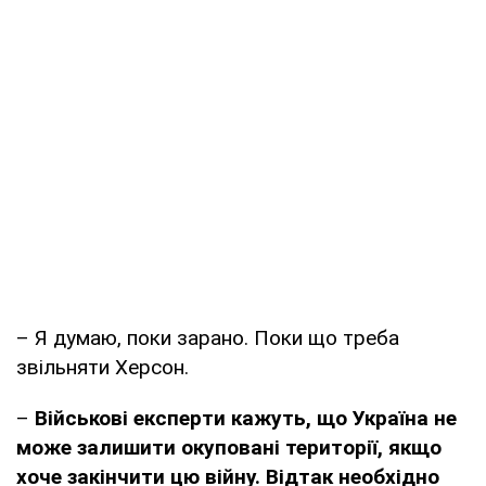
– Я думаю, поки зарано. Поки що треба
звільняти Херсон.
–
Військові експерти кажуть, що Україна не
може залишити окуповані території, якщо
хоче закінчити цю війну. Відтак необхідно