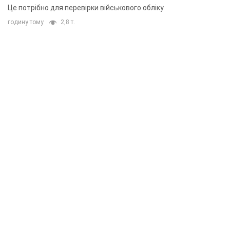
Це потрібно для перевірки військового обліку
годину тому
2,8 т.