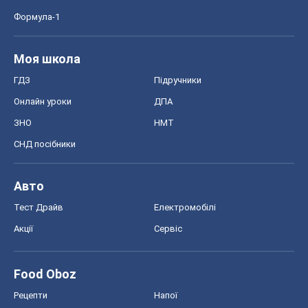
Формула-1
Моя школа
ГДЗ
Підручники
Онлайн уроки
ДПА
ЗНО
НМТ
СНД посібники
Авто
Тест Драйв
Електромобілі
Акції
Сервіс
Food Oboz
Рецепти
Напої