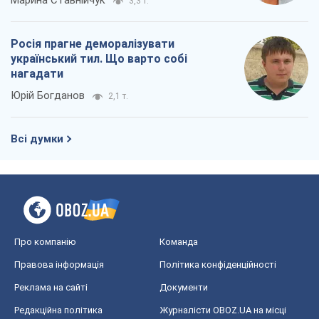
3,3 т.
Росія прагне деморалізувати
український тил. Що варто собі
нагадати
Юрій Богданов
2,1 т.
Всі думки
Про компанію
Команда
Правова інформація
Політика конфіденційності
Реклама на сайті
Документи
Редакційна політика
Журналісти OBOZ.UA на місці