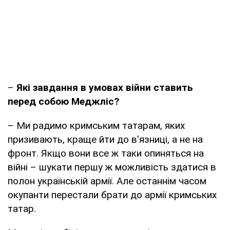
–
Які завдання в умовах війни ставить
перед собою Меджліс?
– Ми радимо кримським татарам, яких
призивають, краще йти до в'язниці, а не на
фронт. Якщо вони все ж таки опиняться на
війні – шукати першу ж можливість здатися в
полон українській армії. Але останнім часом
окупанти перестали брати до армії кримських
татар.