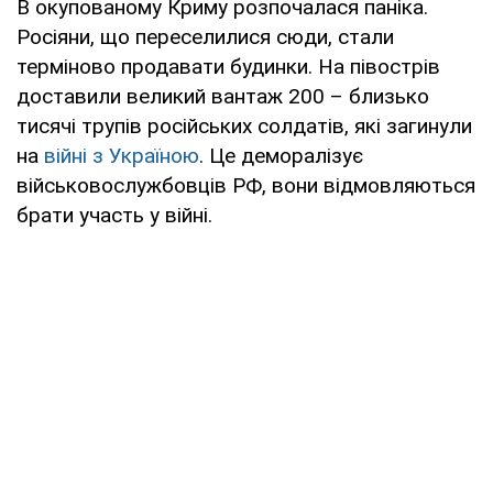
В окупованому Криму розпочалася паніка.
Росіяни, що переселилися сюди, стали
терміново продавати будинки. На півострів
доставили великий вантаж 200 – близько
тисячі трупів російських солдатів, які загинули
на
війні з Україною
. Це деморалізує
військовослужбовців РФ, вони відмовляються
брати участь у війні.