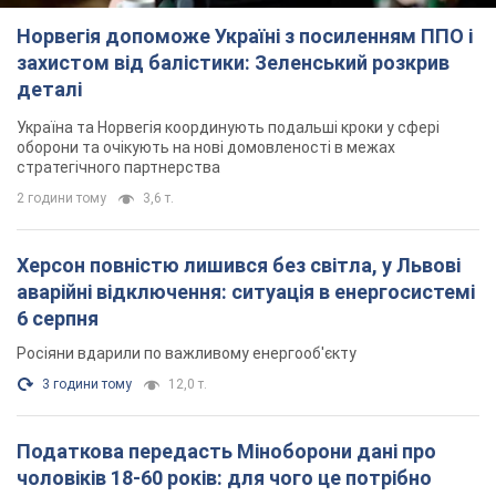
Норвегія допоможе Україні з посиленням ППО і
захистом від балістики: Зеленський розкрив
деталі
Україна та Норвегія координують подальші кроки у сфері
оборони та очікують на нові домовленості в межах
стратегічного партнерства
2 години тому
3,6 т.
Херсон повністю лишився без світла, у Львові
аварійні відключення: ситуація в енергосистемі
6 серпня
Росіяни вдарили по важливому енергооб'єкту
3 години тому
12,0 т.
Податкова передасть Міноборони дані про
чоловіків 18-60 років: для чого це потрібно