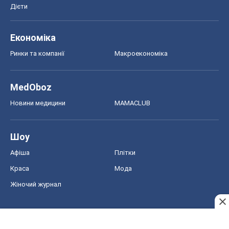
Дієти
Економіка
Ринки та компанії
Макроекономіка
MedOboz
Новини медицини
MAMACLUB
Шоу
Афіша
Плітки
Краса
Мода
Жіночий журнал