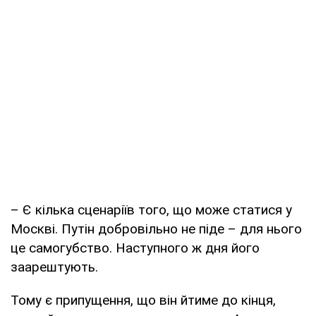
– Є кілька сценаріїв того, що може статися у
Москві. Путін добровільно не піде – для нього
це самогубство. Наступного ж дня його
заарештують.
Тому є припущення, що він йтиме до кінця,