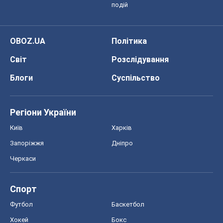
подій
OBOZ.UA
Політика
Світ
Розслідування
Блоги
Суспільство
Регіони України
Київ
Харків
Запоріжжя
Дніпро
Черкаси
Спорт
Футбол
Баскетбол
Хокей
Бокс