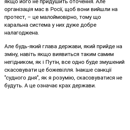
якщо його не придушить оточення. Але
організація мас в Росії, щоб вони вийшли на
протест, – це малоймовірно, тому що
каральна система у них дуже добре
налагоджена.
Але будь-який глава держави, який прийде на
зміну, навіть якщо виявиться таким самим
негідником, як і Путін, все одно буде змушений
скасовувати це божевілля. Інакше санкції
"судного дня", як я розумію, скасовуватися не
будуть. А це означає крах держави.