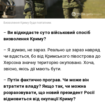
–
Ви відкидаєте суто військовий спосіб
визволення Криму?
– Я думаю, не зараз. Реально це зараз навряд
чи вдасться, бо від Кримського півострова до
Херсона значну територію окуповано. Хоча,
звісно, якісь дії мають бути.
–
Путін фактично програв. Чи може він
втратити владу? Якщо так, чи можна
розраховувати, що новий президент Росії
відмовиться від окупації Криму?