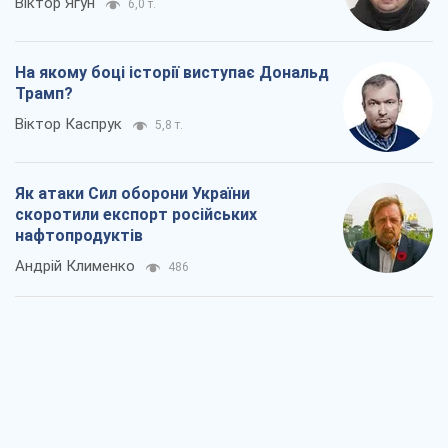
Віктор Ягун
6,0 т.
На якому боці історії виступає Дональд
Трамп?
Віктор Каспрук
5,8 т.
Як атаки Сил оборони України
скоротили експорт російських
нафтопродуктів
Андрій Клименко
486