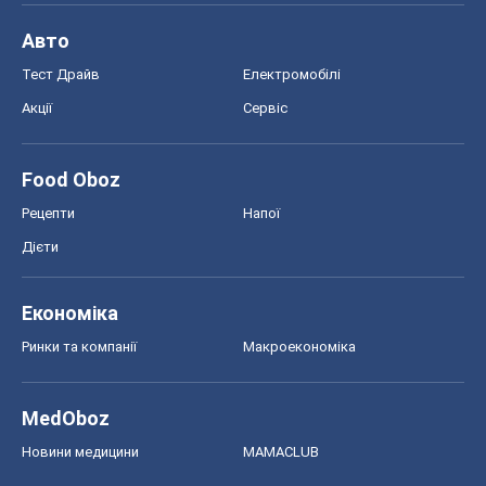
Авто
Тест Драйв
Електромобілі
Акції
Сервіс
Food Oboz
Рецепти
Напої
Дієти
Економіка
Ринки та компанії
Макроекономіка
MedOboz
Новини медицини
MAMACLUB