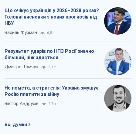
Що очікує українців у 2026–2028 роках?
Головні висновки з нових прогнозів від
НБУ
Василь Фурман
6,5 т.
Результат ударів по НПЗ Росії значно
більший, ніж здається
Дмитро Томчук
3,1 т.
Не помста, а стратегія: Україна змушує
Росію платити за війну
Віктор Андрусів
3,8 т.
Всі думки