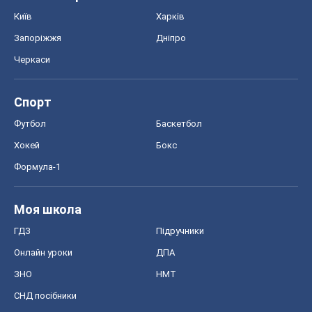
Київ
Харків
Запоріжжя
Дніпро
Черкаси
Спорт
Футбол
Баскетбол
Хокей
Бокс
Формула-1
Моя школа
ГДЗ
Підручники
Онлайн уроки
ДПА
ЗНО
НМТ
СНД посібники