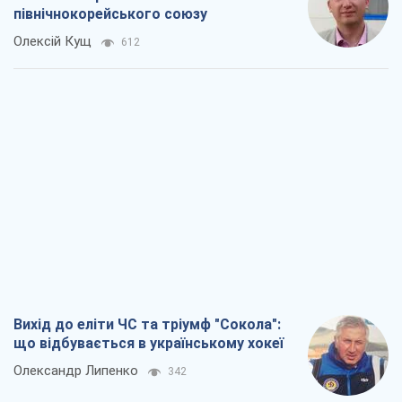
північнокорейського союзу
Олексій Кущ
612
Вихід до еліти ЧС та тріумф "Сокола":
що відбувається в українському хокеї
Олександр Липенко
342