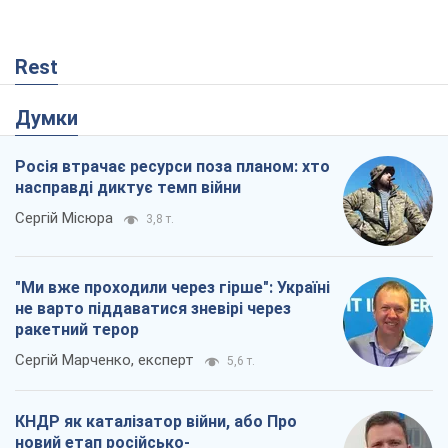
Rest
Думки
Росія втрачає ресурси поза планом: хто
насправді диктує темп війни
Сергій Місюра
3,8 т.
"Ми вже проходили через гірше": Україні
не варто піддаватися зневірі через
ракетний терор
Сергій Марченко, експерт
5,6 т.
КНДР як каталізатор війни, або Про
новий етап російсько-