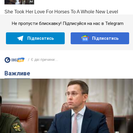
Не пропусти блискавку! Підписуйся на нас в Telegram
Підписатись
Підписатись
Є дві причини:...
Важливе