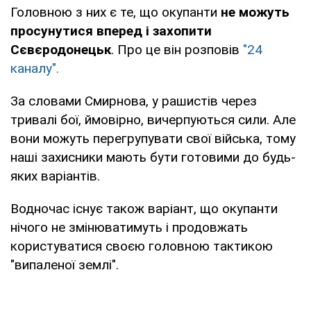
Головною з них є те, що окупанти
не можуть
просунутися вперед і захопити
Сєвєродонецьк
. Про це він розповів
"24
каналу".
За словами Смирнова, у рашистів через
тривалі бої, ймовірно, вичерпуються сили. Але
вони можуть перегрупувати свої війська, тому
наші захисники мають бути готовими до будь-
яких варіантів.
Водночас існує також варіант, що окупанти
нічого не змінюватимуть і продовжать
користуватися своєю головною тактикою
"випаленої землі".