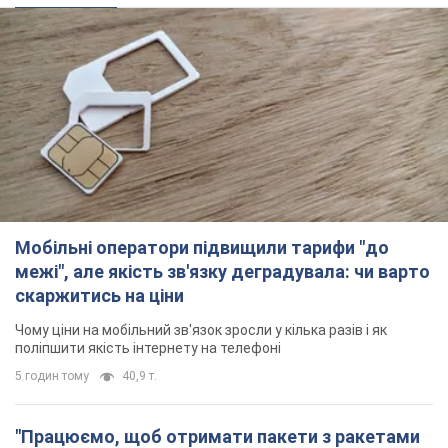
Мобільні оператори підвищили тарифи "до
межі", але якість зв'язку деградувала: чи варто
скаржитись на ціни
Чому ціни на мобільний зв'язок зросли у кілька разів і як
поліпшити якість інтернету на телефоні
5 годин тому
40,9 т.
"Працюємо, щоб отримати пакети з ракетами