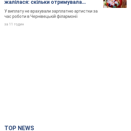
жалілася: скільки отримувала
співачка
У виплату не врахували зарплатню артистки за
час роботи в Чернівецькій філармонії
за 11 годин
TOP NEWS