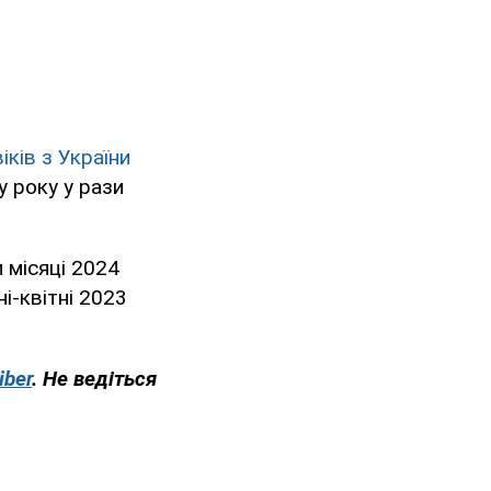
ків з України
у року у рази
 місяці 2024
і-квітні 2023
iber
. Не ведіться