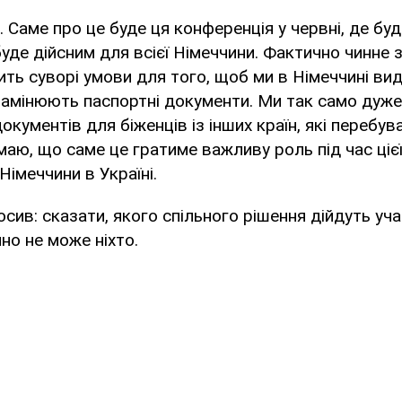
. Саме про це буде ця конференція у червні, де бу
буде дійсним для всієї Німеччини. Фактично чинне
ть суворі умови для того, щоб ми в Німеччині вид
замінюють паспортні документи. Ми так само дуже
окументів для біженців із інших країн, які перебув
умаю, що саме це гратиме важливу роль під час цієї 
Німеччини в Україні.
осив: сказати, якого спільного рішення дійдуть уч
очно не може ніхто.