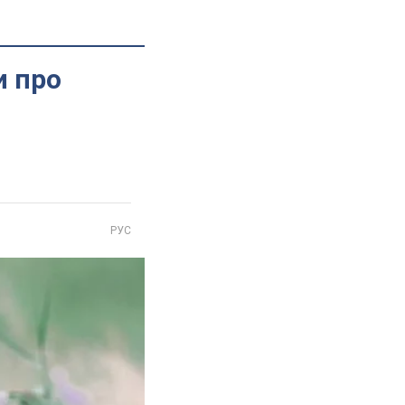
и про
РУС