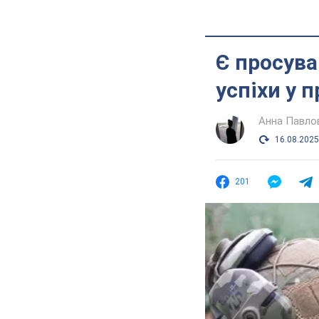
Є просува
успіхи у 
Анна Павло
16.08.2025
201