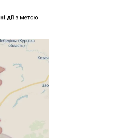
і дії
з метою