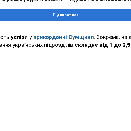
Підписатися
ають
успіхи
у
прикордонні Сумщини
. Зокрема, на 
ання українських підрозділів
складає від 1 до 2,5