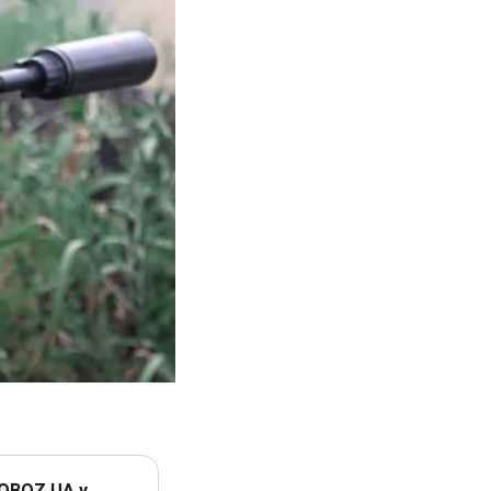
 OBOZ.UA у