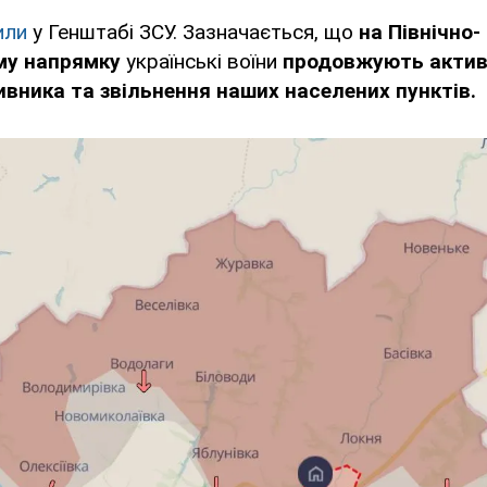
или
у Генштабі ЗСУ. Зазначається, що
на Північно-
у напрямку
українські воїни
продовжують активн
вника та звільнення наших населених пунктів.