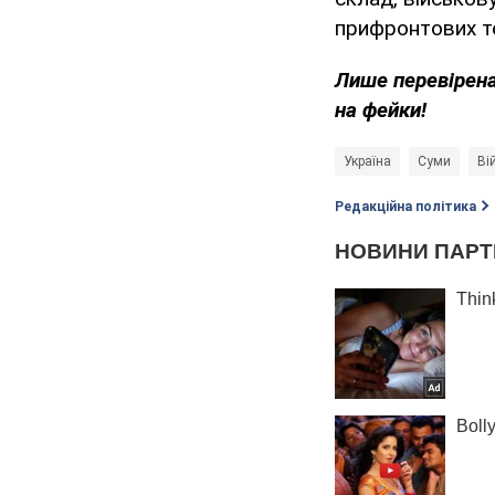
прифронтових те
Лише перевірена
на фейки!
Україна
Суми
Ві
Редакційна політика