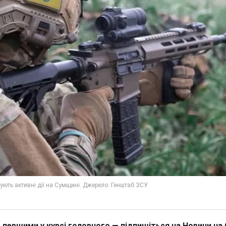
 першими у курсі головного — підпишіться на Новини на