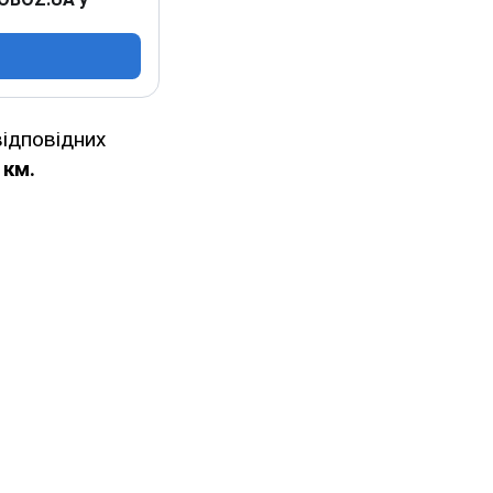
відповідних
 км.