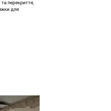
 та перекриття,
ижки для