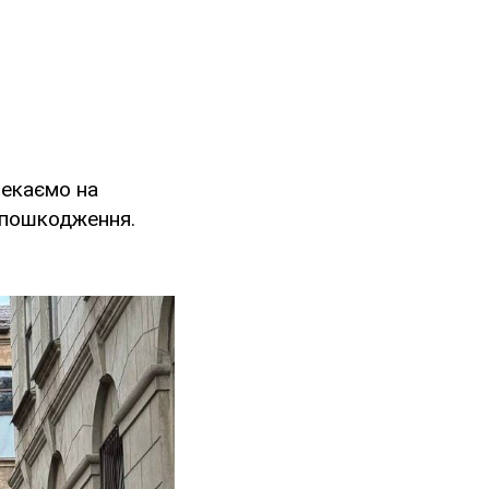
Чекаємо на
 пошкодження.