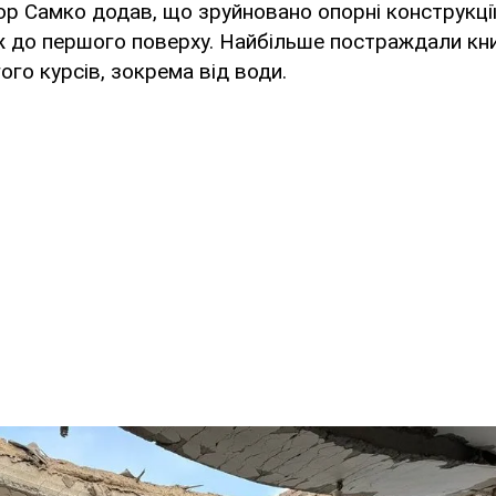
р Самко додав, що зруйновано опорні конструкції
аж до першого поверху. Найбільше постраждали кн
ого курсів, зокрема від води.