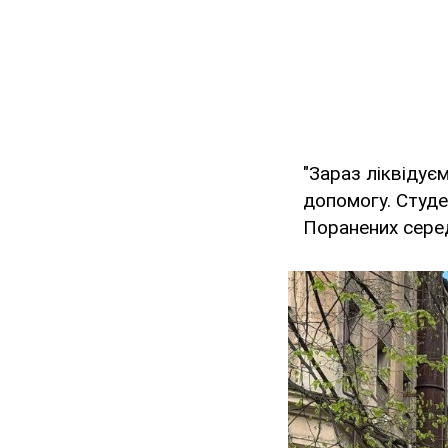
"Зараз ліквідує
допомогу. Студе
Поранених серед