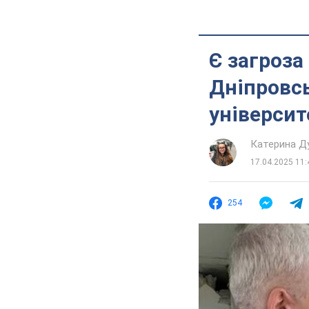
Є загроза
Дніпровс
університе
Катерина Д
17.04.2025 11:
254