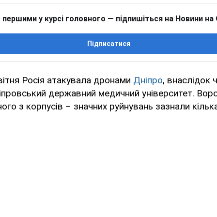
 першими у курсі головного — підпишіться на Новини на
Підписатися
квітня Росія атакувала дронами
Дніпро
, внаслідок 
провський державний медичний університет. Во
ного з корпусів – значних руйнувань зазнали кілька