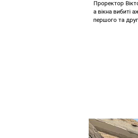
Проректор Вікто
а вікна вибиті 
першого та друг