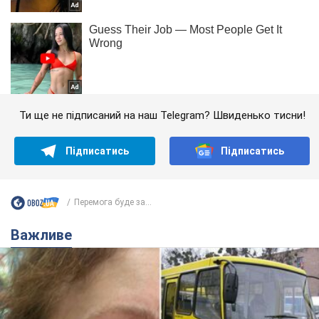
Ти ще не підписаний на наш Telegram? Швиденько тисни!
Підписатись
Підписатись
Перемога буде за...
Важливе