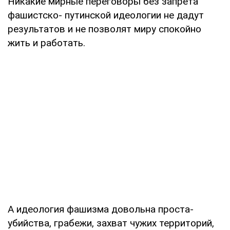
Никакие мирные переговоры без запрета
фашистско- путинской идеологии не дадут
результатов и не позволят миру спокойно
жить и работать.
А идеология фашизма довольна проста-
убийства, грабежи, захват чужих территорий,