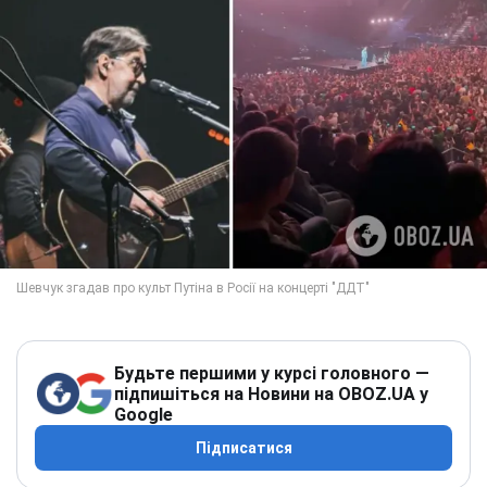
Будьте першими у курсі головного —
підпишіться на Новини на OBOZ.UA у
Google
Підписатися