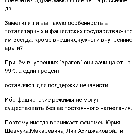
поверить? Здравомыслящие нет, а россияне
да.
Заметили ли вы такую особенность в
тоталитарных и фашистских государствах-что
им всегда, кроме внешних,нужны и внутренние
враги?
Причём внутренних "врагов" они зачищают на
99%, а один процент
оставляют для поддержки ненависти.
Ибо фашистские режимы не могут
существовать без ее постоянного нагнетания.
Поэтому иногда возникает феномен Юрия
Шевчука,Макаревича, Лии Ахиджаковой… и