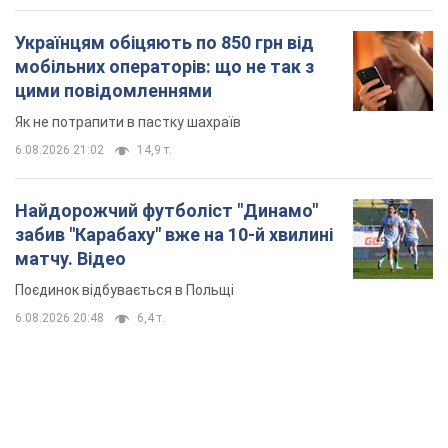
Українцям обіцяють по 850 грн від
мобільних операторів: що не так з
цими повідомленнями
Як не потрапити в пастку шахраїв
6.08.2026 21:02
14,9 т.
Найдорожчий футболіст "Динамо"
забив "Карабаху" вже на 10-й хвилині
матчу. Відео
Поєдинок відбувається в Польщі
6.08.2026 20:48
6,4 т.