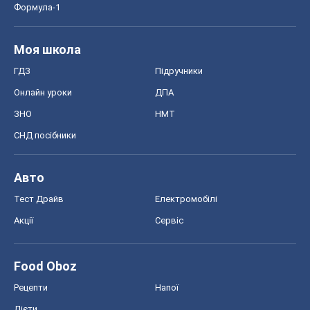
Формула-1
Моя школа
ГДЗ
Підручники
Онлайн уроки
ДПА
ЗНО
НМТ
СНД посібники
Авто
Тест Драйв
Електромобілі
Акції
Сервіс
Food Oboz
Рецепти
Напої
Дієти