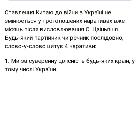
Ставлення Китаю до війни в Україні не
змінюється у проголошених наративах вже
місяць після висловлювання Сі Цзіньпіня.
Будь-який партійник чи речник послідовно,
слово-у-слово цитує 4 наративи:
1. Ми за суверенну цілісність будь-яких країн, у
тому числі України.