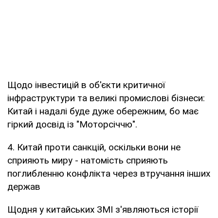
Щодо інвестицій в об'єкти критичної
інфраструктури та великі промислові бізнеси:
Китай і надалі буде дуже обережним, бо має
гіркий досвід із "Моторсіччю".
4. Китай проти санкцій, оскільки вони не
сприяють миру - натомість сприяють
поглибленню конфлікта через втручання інших
держав
Щодня у китайських ЗМІ з'являються історії