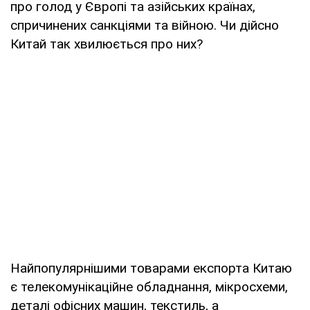
про голод у Європі та азійських країнах,
спричинених санкціями та війною. Чи дійсно
Китай так хвилюється про них?
Найпопулярнішими товарами експорта Китаю
є телекомунікаційне обладнання, мікросхеми,
деталі офісних машин, текстиль, а