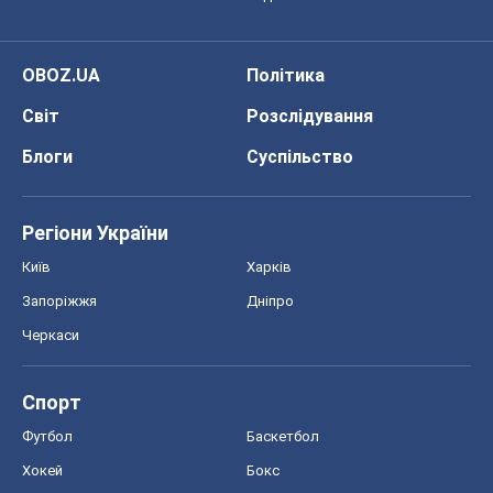
OBOZ.UA
Політика
Світ
Розслідування
Блоги
Суспільство
Регіони України
Київ
Харків
Запоріжжя
Дніпро
Черкаси
Спорт
Футбол
Баскетбол
Хокей
Бокс