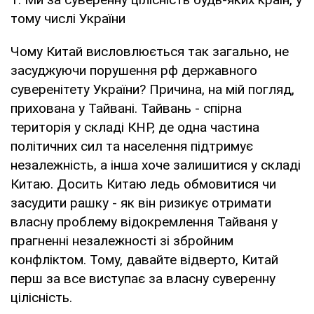
тому числі України
Чому Китай висловлюється так загально, не
засуджуючи порушення рф державного
суверенітету України? Причина, на мій погляд,
прихована у Тайвані. Тайвань - спірна
територія у складі КНР, де одна частина
політичних сил та населення підтримує
незалежність, а інша хоче залишитися у складі
Китаю. Досить Китаю ледь обмовитися чи
засудити рашку - як він ризикує отримати
власну проблему відокремлення Тайваня у
прагненні незалежності зі збройним
конфліктом. Тому, давайте відверто, Китай
перш за все виступає за власну суверенну
цілісність.