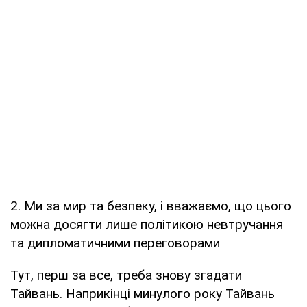
2. Ми за мир та безпеку, і вважаємо, що цього
можна досягти лише політикою невтручання
та дипломатичними переговорами
Тут, перш за все, треба знову згадати
Тайвань. Наприкінці минулого року Тайвань