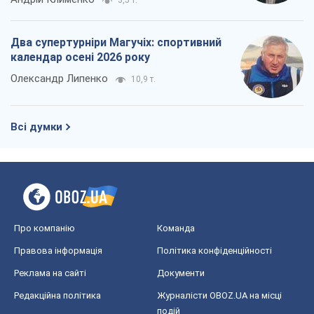
3,5 т.
Два супертурніри Магучіх: спортивний
календар осені 2026 року
Олександр Липенко
10,9 т.
Всі думки
Про компанію
Команда
Правова інформація
Політика конфіденційності
Реклама на сайті
Документи
Редакційна політика
Журналісти OBOZ.UA на місці
подій