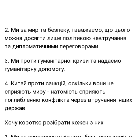
2. Ми за мир та безпеку, і вважаємо, що цього
можна досягти лише політикою невтручання
та дипломатичними переговорами.
3. Ми проти гуманітарної кризи та надаємо
гуманітарну допомогу.
4. Китай проти санкцій, оскільки вони не
сприяють миру - натомість сприяють
поглибленню конфлікта через втручання інших
держав.
Хочу коротко розібрати кожен з них.
1. Ми за суверенну цілісність будь-яких країн, у