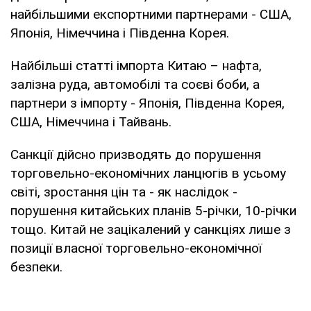
найбільшими експортними партнерами - США,
Японія, Німеччина і Південна Корея.
Найбільші статті імпорта Китаю – нафта,
залізна руда, автомобілі та соєві боби, а
партнери з імпорту - Японія, Південна Корея,
США, Німеччина і Тайвань.
Санкції дійсно призводять до порушення
торговельно-економічних ланцюгів в усьому
світі, зростання цін та - як наслідок -
порушення китайських планів 5-річки, 10-річки
тощо. Китай не зацікалений у санкціях лише з
позиції власної торговельно-економічної
безпеки.