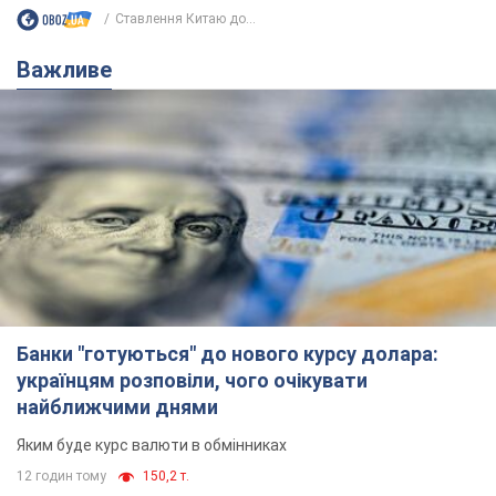
Ставлення Китаю до...
Важливе
Банки "готуються" до нового курсу долара:
українцям розповіли, чого очікувати
найближчими днями
Яким буде курс валюти в обмінниках
12 годин тому
150,2 т.