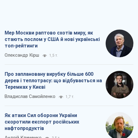
Мер Москви раптово схотів миру, як
стають послом у США й нові українські
топ-рейтинги
Олександр Кірш
1,5 т.
Про заплановану вирубку більше 600
дерев і теплотрасу: що відбувається на
Теремках у Києві
Владислав Самойленко
1,7 т.
Як атаки Сил оборони України
скоротили експорт російських
нафтопродуктів
Андрій Клименко