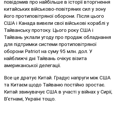
повідомив про найбільше в історії вторгнення
китайських військово-повітряних сил у зону
його протиповітряної оборони. Після цього
США і Канада вивели свої військові кораблі у
Тайванську протоку. Цього року США і
Тайвань уклали угоду про продаж обладнання
для підтримки системи протиповітряної
оборони Patriot на суму 95 млн. дол. У
найближчі дні Тайвань очікує візита
американської делегації.
Все це дратує Китай. Градус напруги між США
та Китаєм щодо Тайваню постійно зростає.
Китай звинувачує США в участі у війнах у Сирії,
В'єтнамі, Україні тощо.