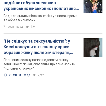
образив жінку після хімієтерапії,
розгорівся скандал. Фото
Працівник салону почав надавати оцінку
зовнішності жінки, сказавши, що вона носить
"чоловічу стрижку"
28 минут назад
7,9 т.