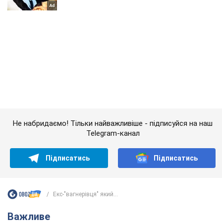
Не набридаємо! Тільки найважливіше - підписуйся на наш
Telegram-канал
Підписатись
Підписатись
Екс-"вагнерівця" який...
Важливе