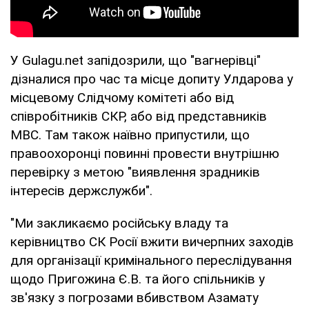
У Gulagu.net запідозрили, що "вагнерівці"
дізналися про час та місце допиту Улдарова у
місцевому Слідчому комітеті або від
співробітників СКР, або від представників
МВС. Там також наївно припустили, що
правоохоронці повинні провести внутрішню
перевірку з метою "виявлення зрадників
інтересів держслужби".
"Ми закликаємо російську владу та
керівництво СК Росії вжити вичерпних заходів
для організації кримінального переслідування
щодо Пригожина Є.В. та його спільників у
зв'язку з погрозами вбивством Азамату