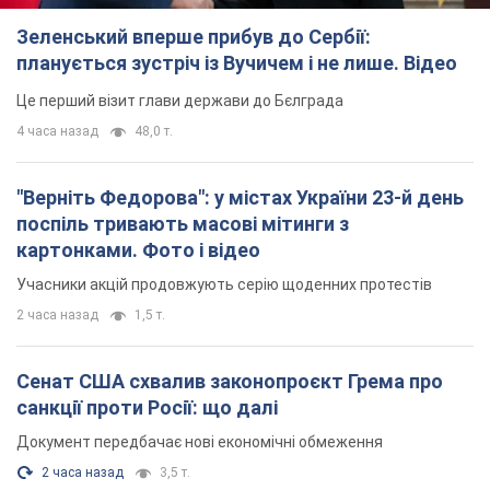
поспіль тривають масові мітинги з
картонками. Фото і відео
Учасники акцій продовжують серію щоденних протестів
2 часа назад
1,5 т.
Сенат США схвалив законопроєкт Грема про
санкції проти Росії: що далі
Документ передбачає нові економічні обмеження
2 часа назад
3,5 т.