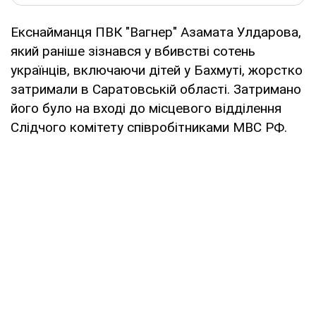
Екснайманця ПВК "Вагнер" Азамата Улдарова,
який раніше зізнався у вбивстві сотень
українців, включаючи дітей у Бахмуті, жорстко
затримали в Саратовській області. Затримано
його було на вході до місцевого відділення
Слідчого комітету співробітниками МВС РФ.