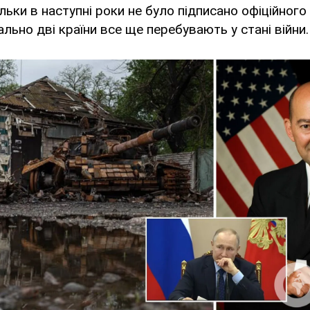
ільки в наступні роки не було підписано офіційног
льно дві країни все ще перебувають у стані війни.