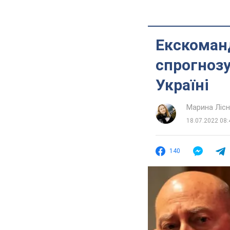
Екскоман
спрогнозу
Україні
Марина Лісн
18.07.2022 08:
140