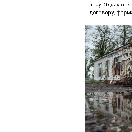
зону. Однак оск
договору, форма