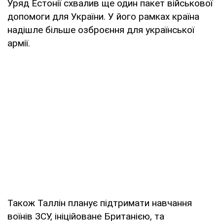
Уряд Естонії схвалив ще один пакет військової
допомоги для України. У його рамках країна
надішле більше озброєння для української
армії.
Також Таллін планує підтримати навчання
воїнів ЗСУ, ініційоване Британією, та