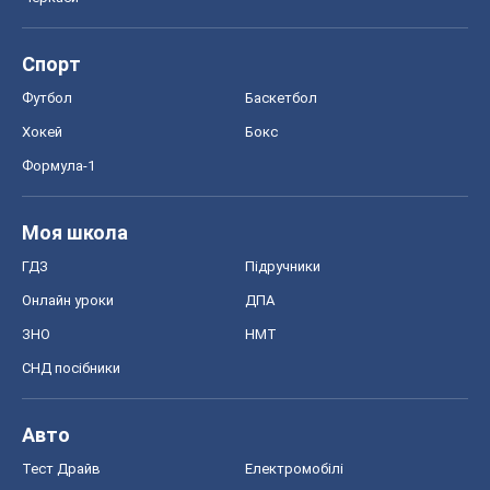
Спорт
Футбол
Баскетбол
Хокей
Бокс
Формула-1
Моя школа
ГДЗ
Підручники
Онлайн уроки
ДПА
ЗНО
НМТ
СНД посібники
Авто
Тест Драйв
Електромобілі