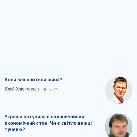
Коли закінчиться війна?
Юрій Хрістензен
2,9 т.
Україна вступила в надзвичайний
економічний стан. Чи є світло вкінці
тунелю?