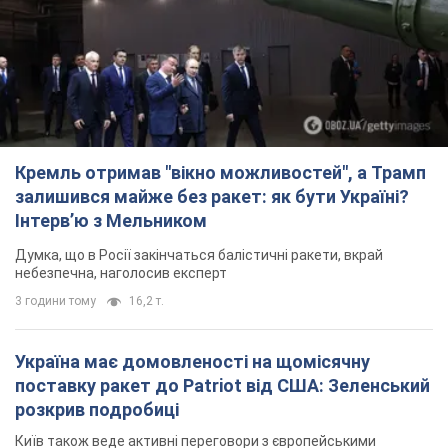
Кремль отримав "вікно можливостей", а Трамп
залишився майже без ракет: як бути Україні?
Інтерв’ю з Мельником
Думка, що в Росії закінчаться балістичні ракети, вкрай
небезпечна, наголосив експерт
3 години тому
16,2 т.
Україна має домовленості на щомісячну
поставку ракет до Patriot від США: Зеленський
розкрив подробиці
Київ також веде активні переговори з європейськими