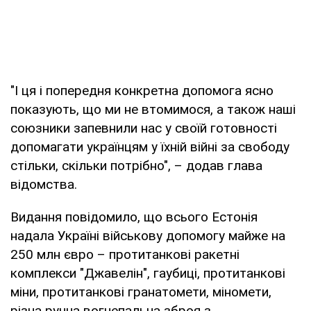
"І ця і попередня конкретна допомога ясно
показують, що ми не втомимося, а також наші
союзники запевнили нас у своїй готовності
допомагати українцям у їхній війні за свободу
стільки, скільки потрібно", – додав глава
відомства.
Видання повідомило, що всього Естонія
надала Україні військову допомогу майже на
250 млн євро – протитанкові ракетні
комплекси "Джавелін", гаубиці, протитанкові
міни, протитанкові гранатомети, міномети,
різна ручна вогнепальна зброя з