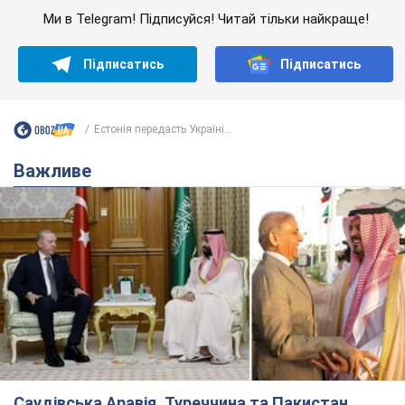
Ми в Telegram! Підписуйся! Читай тільки найкраще!
Підписатись
Підписатись
Естонія передасть Україні...
Важливе
Саудівська Аравія, Туреччина та Пакистан