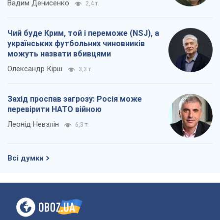
Вадим Денисенко
2,4 т.
Чий буде Крим, той і переможе (NSJ), а
українських футбольних чиновників
можуть назвати вбивцями
Олександр Кірш
3,3 т.
Захід проспав загрозу: Росія може
перевірити НАТО війною
Леонід Невзлін
6,3 т.
Всі думки