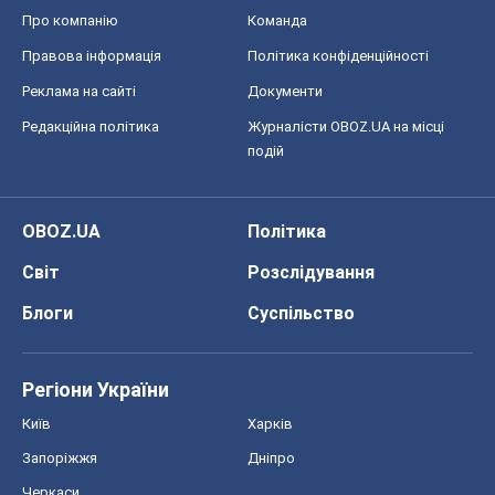
Про компанію
Команда
Правова інформація
Політика конфіденційності
Реклама на сайті
Документи
Редакційна політика
Журналісти OBOZ.UA на місці
подій
OBOZ.UA
Політика
Світ
Розслідування
Блоги
Суспільство
Регіони України
Київ
Харків
Запоріжжя
Дніпро
Черкаси