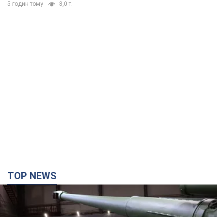
5 годин тому
8,0 т.
TOP NEWS