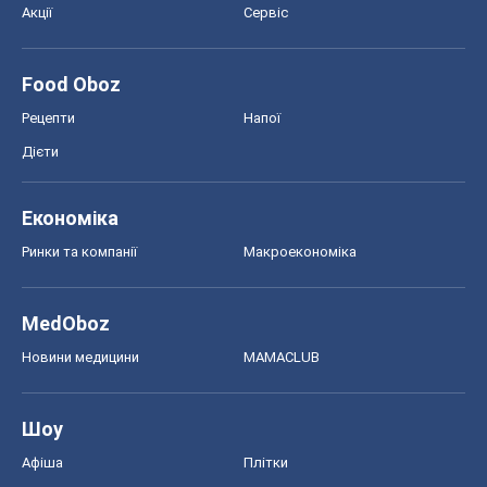
Акції
Сервіс
Food Oboz
Рецепти
Напої
Дієти
Економіка
Ринки та компанії
Макроекономіка
MedOboz
Новини медицини
MAMACLUB
Шоу
Афіша
Плітки