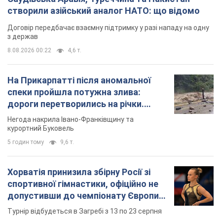
створили азійський аналог НАТО: що відомо
Договір передбачає взаємну підтримку у разі нападу на одну
з держав
8.08.2026 00:22
4,6 т.
На Прикарпатті після аномальної
спеки пройшла потужна злива:
дороги перетворились на річки.
Відео
Негода накрила Івано-Франківщину та
курортний Буковель
5 годин тому
9,6 т.
Хорватія принизила збірну Росії зі
спортивної гімнастики, офіційно не
допустивши до чемпіонату Європи
основних спортсменів
Турнір відбудеться в Загребі з 13 по 23 серпня