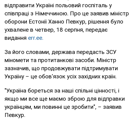
відправити Україні польовий госпіталь у
співпраці з Німеччиною. Про це заявив міністр
оборони Естонії Ханно Певкур, рішення було
ухвалене в четвер, 18 серпня, передає
видання
err.ee.
За його словами, держава передасть ЗСУ
міномети та протитанкові засоби. Міністр
зазначив, що продовжувати підтримувати
Україну – це обов'язок усіх західних країн.
"Україна бореться за наші спільні цінності, і
якщо ми все ще маємо зброю для відправки
українцям, ми повинні це зробити", – заявив
Певкур.