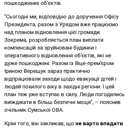
пошкоджених об'єктів.
"Сьогодні ми, відповідно до доручення Офісу
Президента, разом з Урядом вже працюємо
над планом відновлення цієї громади.
Зокрема, розробляється план виплати
компенсацій за зруйновані будинки і
оперативного відновлення об'єктів, які не
дуже пошкоджені. Разом із Віце-прем’єром
Іриною Верещук зараз практично
відпрацювали заходи щодо евакуації дітей і
людей похилого віку в західні регіони. І цей
план теж уже вступає в силу. Люди погодились
виїжджати в більш безпечні місця", – пояснив
очільник Сумської ОВА.
Крім того, він закликав, що
не варто впадати