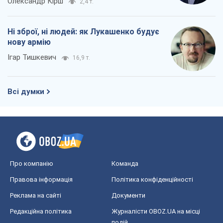
Олександр Кірш
2,4 т.
Ні зброї, ні людей: як Лукашенко будує
нову армію
Ігар Тишкевич
16,9 т.
Всі думки
Про компанію
Команда
Правова інформація
Політика конфіденційності
Реклама на сайті
Документи
Редакційна політика
Журналісти OBOZ.UA на місці
подій