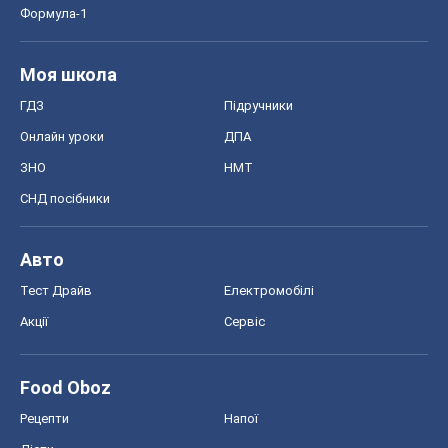
Формула-1
Моя школа
ГДЗ
Підручники
Онлайн уроки
ДПА
ЗНО
НМТ
СНД посібники
Авто
Тест Драйв
Електромобілі
Акції
Сервіс
Food Oboz
Рецепти
Напої