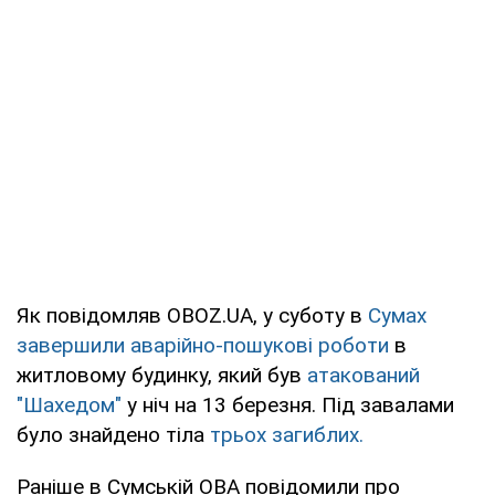
Як повідомляв OBOZ.UA, у суботу в
Сумах
завершили аварійно-пошукові роботи
в
житловому будинку, який був
атакований
"Шахедом"
у ніч на 13 березня. Під завалами
було знайдено тіла
трьох загиблих.
Раніше в Сумській ОВА повідомили про