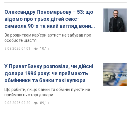
Олександру Пономарьову – 53: що
відомо про трьох дітей секс-
символа 90-х та який вигляд вони
мають
За розвитком кар'єри артист не забував про
особисте щастя
9.08.2026 04:01
10,1 т.
У ПриватБанку розповіли, чи дійсні
долари 1996 року: чи приймають
обмінники та банки такі купюри
Що робити, якщо банки та обмінні пункти не
приймають старі долари
9.08.2026 02:20
89,1 т.