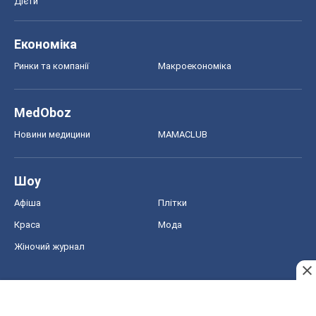
Дієти
Економіка
Ринки та компанії
Макроекономіка
MedOboz
Новини медицини
MAMACLUB
Шоу
Афіша
Плітки
Краса
Мода
Жіночий журнал