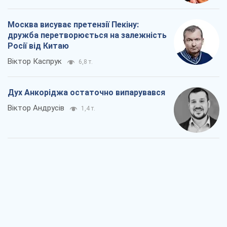
Москва висуває претензії Пекіну:
дружба перетворюється на залежність
Росії від Китаю
Віктор Каспрук
6,8 т.
Дух Анкоріджа остаточно випарувався
Віктор Андрусів
1,4 т.