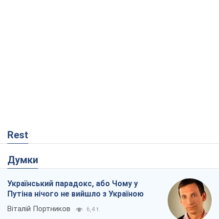
Rest
Думки
Український парадокс, або Чому у
Путіна нічого не вийшло з Україною
Віталій Портников
6,4 т.