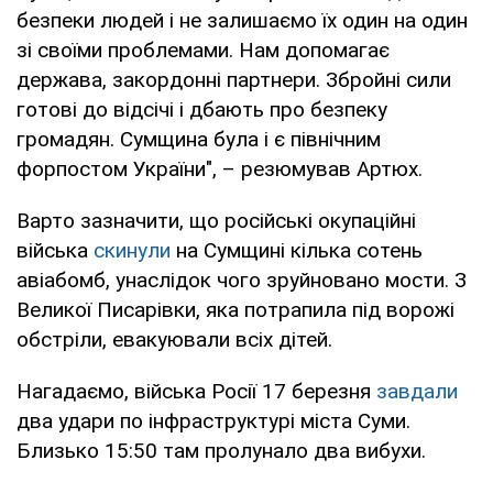
безпеки людей і не залишаємо їх один на один
зі своїми проблемами. Нам допомагає
держава, закордонні партнери. Збройні сили
готові до відсічі і дбають про безпеку
громадян. Сумщина була і є північним
форпостом України", – резюмував Артюх.
Варто зазначити, що російські окупаційні
війська
скинули
на Сумщині кілька сотень
авіабомб, унаслідок чого зруйновано мости. З
Великої Писарівки, яка потрапила під ворожі
обстріли, евакуювали всіх дітей.
Нагадаємо, війська Росії 17 березня
завдали
два удари по інфраструктурі міста Суми.
Близько 15:50 там пролунало два вибухи.