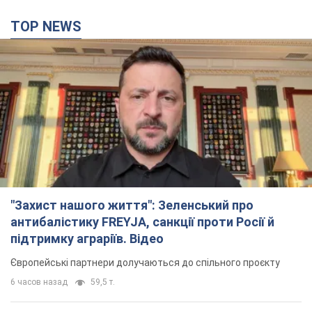
TOP NEWS
"Захист нашого життя": Зеленський про
антибалістику FREYJA, санкції проти Росії й
підтримку аграріїв. Відео
Європейські партнери долучаються до спільного проєкту
6 часов назад
59,5 т.