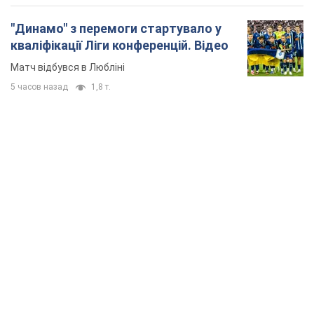
"Динамо" з перемоги стартувало у
кваліфікації Ліги конференцій. Відео
Матч відбувся в Любліні
5 часов назад
1,8 т.