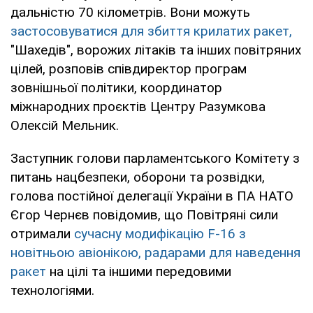
дальністю 70 кілометрів. Вони можуть
застосовуватися для збиття крилатих ракет,
"Шахедів", ворожих літаків та інших повітряних
цілей, розповів співдиректор програм
зовнішньої політики, координатор
міжнародних проєктів Центру Разумкова
Олексій Мельник.
Заступник голови парламентського Комітету з
питань нацбезпеки, оборони та розвідки,
голова постійної делегації України в ПА НАТО
Єгор Чернєв повідомив, що Повітряні сили
отримали
сучасну модифікацію F-16 з
новітньою авіонікою, радарами для наведення
ракет
на цілі та іншими передовими
технологіями.