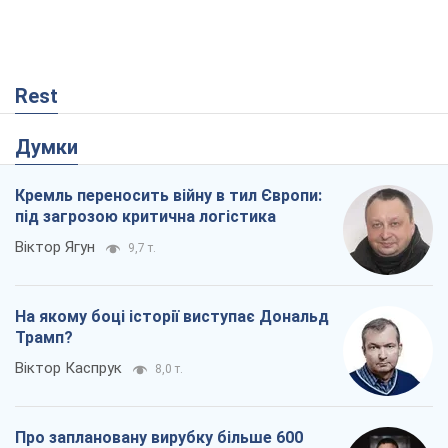
Rest
Думки
Кремль переносить війну в тил Європи:
під загрозою критична логістика
Віктор Ягун
9,7 т.
На якому боці історії виступає Дональд
Трамп?
Віктор Каспрук
8,0 т.
Про заплановану вирубку більше 600