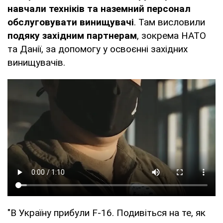
навчали техніків та наземний персонал
обслуговувати винищувачі
. Там висловили
подяку західним партнерам
, зокрема НАТО
та Данії, за допомогу у освоєнні західних
винищувачів.
"В Україну прибули F-16. Подивіться на те, як