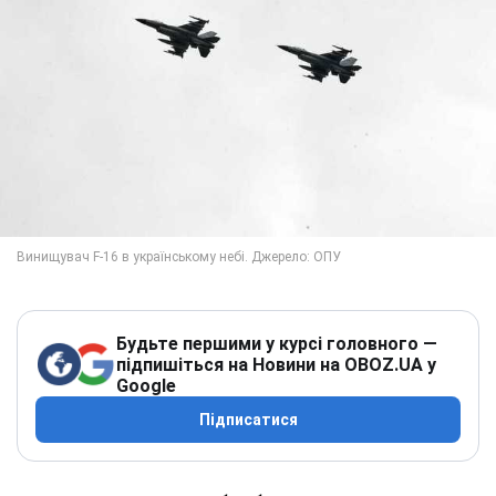
Будьте першими у курсі головного —
підпишіться на Новини на OBOZ.UA у
Google
Підписатися