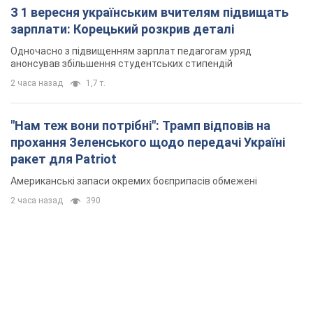
З 1 вересня українським вчителям підвищать
зарплати: Корецький розкрив деталі
Одночасно з підвищенням зарплат педагогам уряд
анонсував збільшення студентських стипендій
2 часа назад
1,7 т.
"Нам теж вони потрібні": Трамп відповів на
прохання Зеленського щодо передачі Україні
ракет для Patriot
Американські запаси окремих боєприпасів обмежені
2 часа назад
390