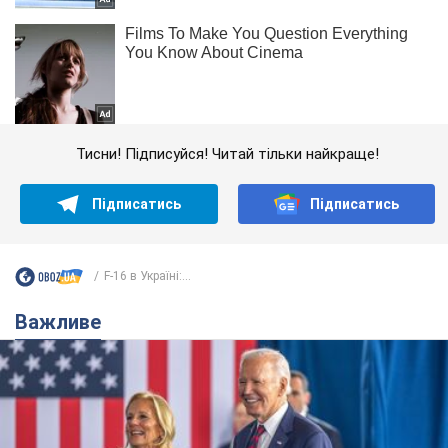
Тисни! Підписуйся! Читай тільки найкраще!
Підписатись
Підписатись
F-16 в Україні:...
Важливе