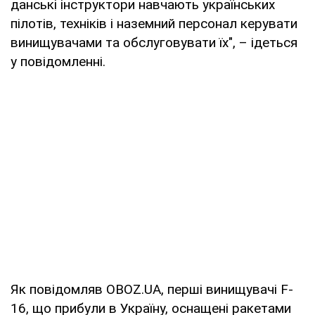
данські інструктори навчають українських
пілотів, техніків і наземний персонал керувати
винищувачами та обслуговувати їх", – ідеться
у повідомленні.
Як повідомляв OBOZ.UA, перші винищувачі F-
16, що прибули в Україну, оснащені ракетами