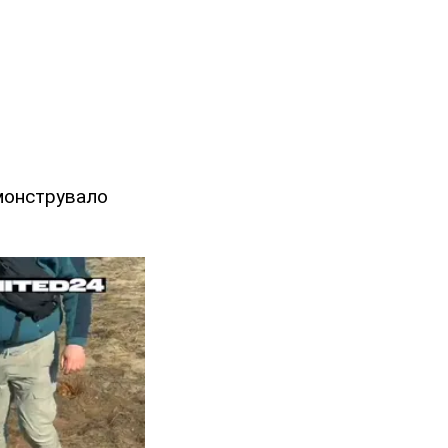
емонструвало