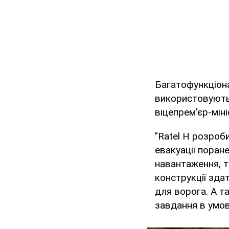
Багатофункціона
використовуютьс
віцепрем'єр-мін
"Ratel Н розроб
евакуації поран
навантаження, 
конструкції зда
для ворога. А 
завдання в умов