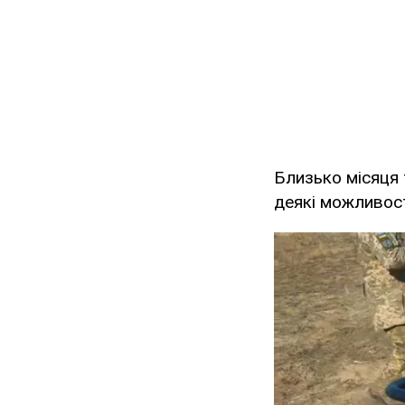
Близько місяця 
деякі можливост