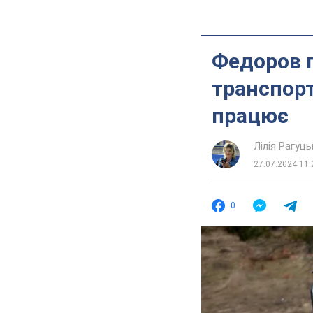
Федоров п
транспорт
працює
Лілія Рагуць
27.07.2024 11:
0