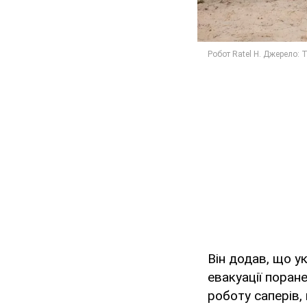
Він додав, що у
евакуації поран
роботу саперів,