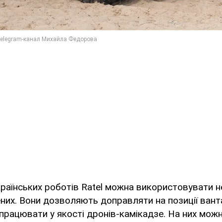
країнських роботів Ratel можна використовувати 
ених. Вони дозволяють доправляти на позиції вант
 працювати у якості дронів-камікадзе. На них мож