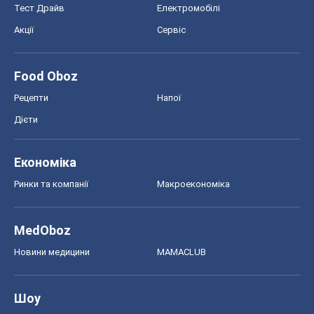
Тест Драйв
Електромобілі
Акції
Сервіс
Food Oboz
Рецепти
Напої
Дієти
Економіка
Ринки та компанії
Макроекономіка
MedOboz
Новини медицини
MAMACLUB
Шоу