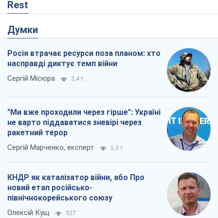
Rest
Думки
Росія втрачає ресурси поза планом: хто
насправді диктує темп війни
Сергій Місюра
3,4 т.
"Ми вже проходили через гірше": Україні
не варто піддаватися зневірі через
ракетний терор
Сергій Марченко, експерт
5,3 т.
КНДР як каталізатор війни, або Про
новий етап російсько-
північнокорейського союзу
Олексій Кущ
327