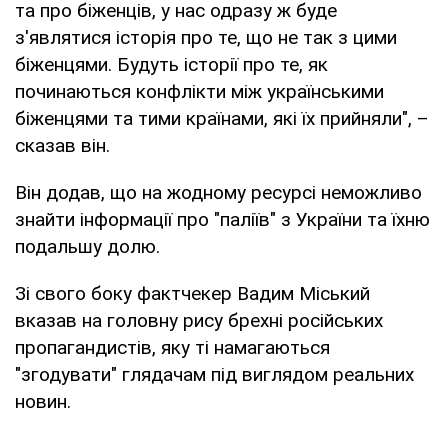
та про біженців, у нас одразу ж буде
з'являтися історія про те, що не так з цими
біженцями. Будуть історії про те, як
починаються конфлікти між українськими
біженцями та тими країнами, які їх прийняли", –
сказав він.
Він додав, що на жодному ресурсі неможливо
знайти інформації про "паліїв" з України та їхню
подальшу долю.
Зі свого боку фактчекер Вадим Міський
вказав на головну рису брехні російських
пропагандистів, яку ті намагаються
"згодувати" глядачам під виглядом реальних
новин.