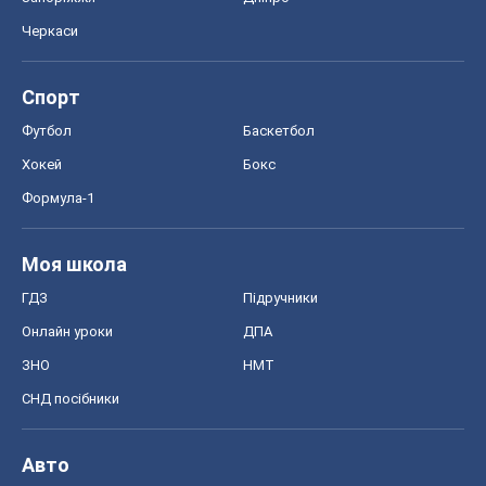
Черкаси
Спорт
Футбол
Баскетбол
Хокей
Бокс
Формула-1
Моя школа
ГДЗ
Підручники
Онлайн уроки
ДПА
ЗНО
НМТ
СНД посібники
Авто