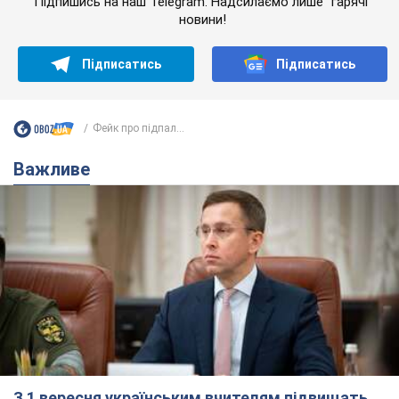
Підпишись на наш Telegram. Надсилаємо лише "гарячі"
новини!
Підписатись
Підписатись
Фейк про підпал...
Важливе
З 1 вересня українським вчителям підвищать