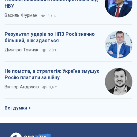
НБУ
Василь Фурман
4,8 т.
Результат ударів по НПЗ Росії значно
більший, ніж здається
Дмитро Томчук
2,8 т.
Не помста, а стратегія: Україна змушує
Росію платити за війну
Віктор Андрусів
3,6 т.
Всі думки