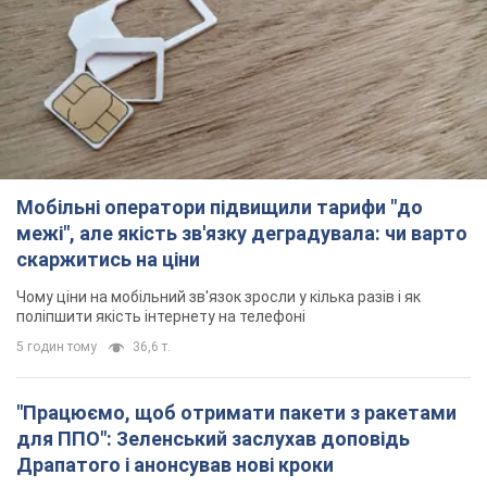
Мобільні оператори підвищили тарифи "до
межі", але якість зв'язку деградувала: чи варто
скаржитись на ціни
Чому ціни на мобільний зв'язок зросли у кілька разів і як
поліпшити якість інтернету на телефоні
5 годин тому
36,6 т.
"Працюємо, щоб отримати пакети з ракетами
для ППО": Зеленський заслухав доповідь
Драпатого і анонсував нові кроки