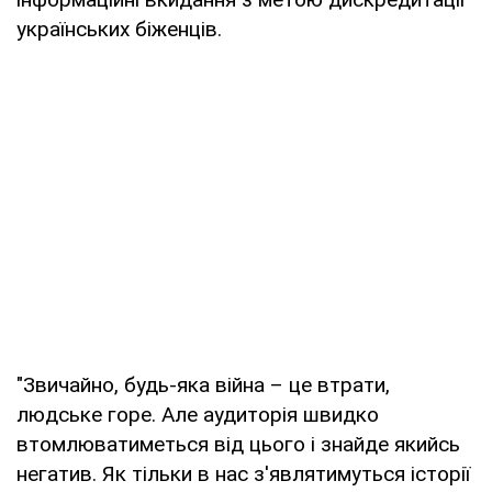
українських біженців.
"Звичайно, будь-яка війна – це втрати,
людське горе. Але аудиторія швидко
втомлюватиметься від цього і знайде якийсь
негатив. Як тільки в нас з'являтимуться історії