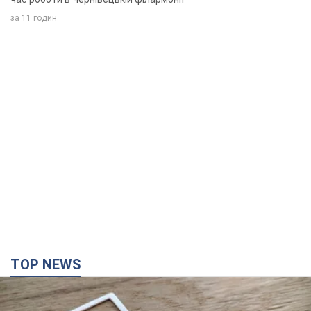
за 11 годин
TOP NEWS