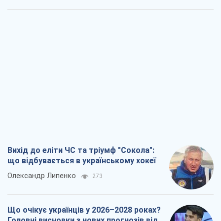
Вихід до еліти ЧС та тріумф "Сокола":
що відбувається в українському хокеї
Олександр Липенко
273
Що очікує українців у 2026–2028 роках?
Головні висновки з нових прогнозів від