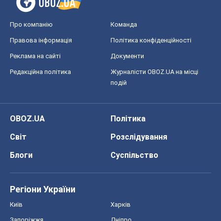
Про компанію
Команда
Правова інформація
Політика конфіденційності
Реклама на сайті
Документи
Редакційна політика
Журналісти OBOZ.UA на місці
подій
OBOZ.UA
Політика
Світ
Розслідування
Блоги
Суспільство
Регіони України
Київ
Харків
Запоріжжя
Дніпро