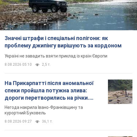
Значні штрафи і спеціальні полігони: як
проблему джипінгу вирішують за кордоном
Україні не завадить взяти приклад із країн Європи
8.08.2026 05:10
2,5 т.
На Прикарпатті після аномальної
спеки пройшла потужна злива:
дороги перетворились на річки.
Відео
Негода накрила Івано-Франківщину та
курортний Буковель
8.08.2026 09:27
36,1 т.