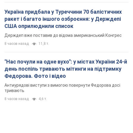
Україна придбала у Туреччини 70 балістичних
ракет і багато іншого озброєння: у Держдепі
США оприлюднили список
Держдеп вже поставив до відома американський Конгрес
8 часов назад
11,8 т.
"Нас почули на одне вухо": у містах України 24-й
день поспіль тривають мітинги на підтримку
Федорова. Фото і відео
Антиурядові виступи з вимогою повернути Федорова досі
тривають
8 часов назад
4,6 т.