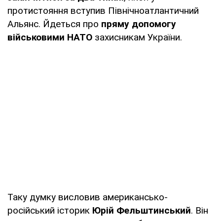
протистояння вступив Північноатлантичний
Альянс. Йдеться про
пряму допомогу
військовими НАТО
захисникам України.
Таку думку висловив американсько-
російський історик
Юрій Фельштинський
. Він