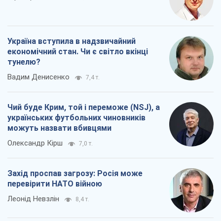
Україна вступила в надзвичайний
економічний стан. Чи є світло вкінці
тунелю?
Вадим Денисенко
7,4 т.
Чий буде Крим, той і переможе (NSJ), а
українських футбольних чиновників
можуть назвати вбивцями
Олександр Кірш
7,0 т.
Захід проспав загрозу: Росія може
перевірити НАТО війною
Леонід Невзлін
8,4 т.