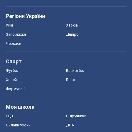
Регіони України
Київ
Харків
Запоріжжя
Дніпро
Черкаси
Спорт
Футбол
Баскетбол
Хокей
Бокс
Формула-1
Моя школа
ГДЗ
Підручники
Онлайн уроки
ДПА