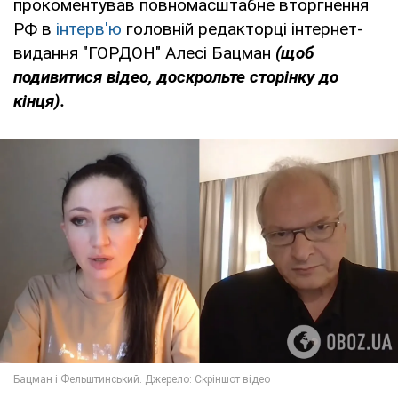
прокоментував повномасштабне вторгнення
РФ в
інтерв'ю
головній редакторці інтернет-
видання "ГОРДОН" Алесі Бацман
(щоб
подивитися відео, доскрольте сторінку до
кінця).