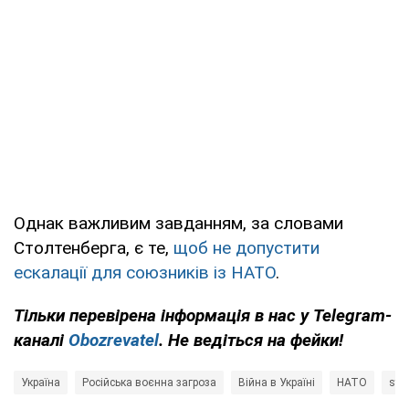
Однак важливим завданням, за словами
Столтенберга, є те,
щоб не допустити
ескалації для союзників із НАТО
.
Тільки перевірена інформація в нас у Telegram-
каналі
Obozrevatel
. Не ведіться на фейки!
Україна
Російська воєнна загроза
Війна в Україні
НАТО
sto