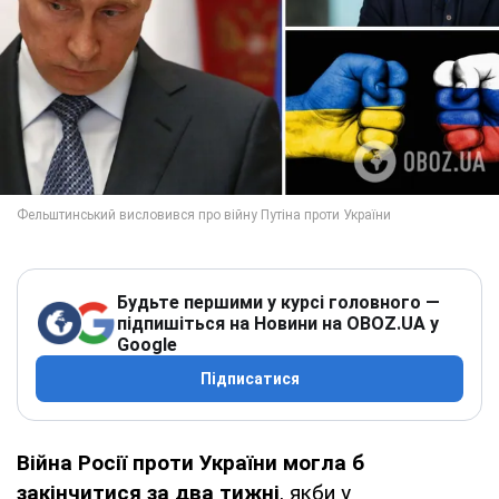
Будьте першими у курсі головного —
підпишіться на Новини на OBOZ.UA у
Google
Підписатися
Війна Росії проти України могла б
закінчитися за два тижні
, якби у