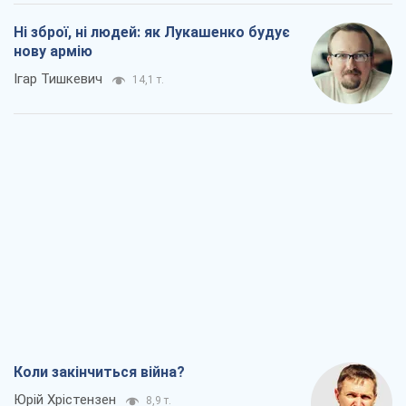
Ні зброї, ні людей: як Лукашенко будує
нову армію
Ігар Тишкевич
14,1 т.
Коли закінчиться війна?
Юрій Хрістензен
8,9 т.