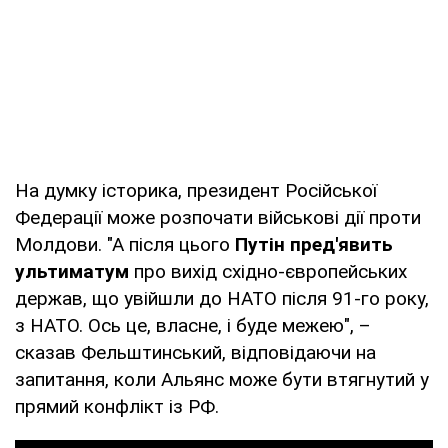
На думку історика, президент Російської
Федерації може розпочати військові дії проти
Молдови. "А після цього
Путін пред'явить
ультиматум
про вихід східно-європейських
держав, що увійшли до НАТО після 91-го року,
з НАТО. Ось це, власне, і буде межею", –
сказав Фельштинський, відповідаючи на
запитання, коли Альянс може бути втягнутий у
прямий конфлікт із РФ.