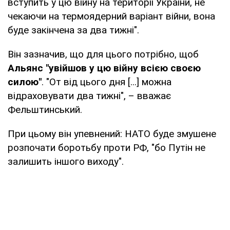
вступить у цю війну на території України, не
чекаючи на термоядерний варіант війни, вона
буде закінчена за два тижні".
Він зазначив, що для цього потрібно, щоб
Альянс "увійшов у цю війну всією своєю
силою"
. "От від цього дня [...] можна
відраховувати два тижні", – вважає
Фельштинський.
При цьому він упевнений: НАТО буде змушене
розпочати боротьбу проти РФ, "бо Путін не
залишить іншого виходу".