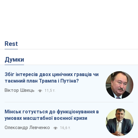
Rest
Думки
Збіг інтересів двох цинічних гравців чи
таємний план Трампа і Путіна?
Віктор Швець
11,5 т.
Мінськ готується до функціонування в
умовах масштабної воєнної кризи
Олександр Левченко
16,6 т.