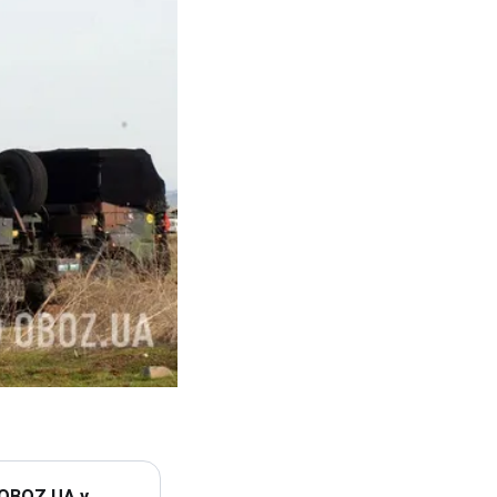
 OBOZ.UA у