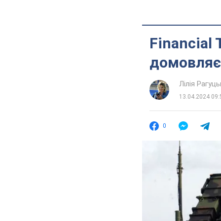
Financial
домовляє
Лілія Рагуць
13.04.2024 09:
0