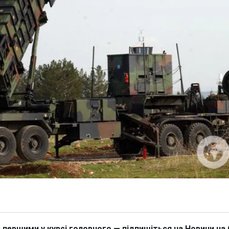
 першими у курсі головного — підпишіться на Новини на