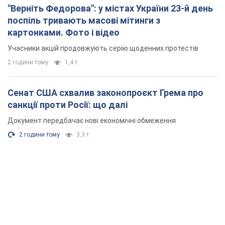
санкції проти Росії: що далі
Документ передбачає нові економічні обмеження
2 години тому
3,3 т.