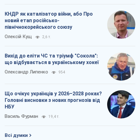
що відбувається в українському хокеї
Олександр Липенко
954
Що очікує українців у 2026–2028 роках?
Головні висновки з нових прогнозів від
НБУ
Василь Фурман
19,4 т.
Всі думки
Про компанію
Команда
Правова інформація
Політика конфіденційності
Реклама на сайті
Документи