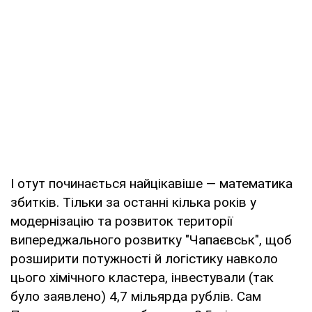
І отут починається найцікавіше — математика
збитків. Тільки за останні кілька років у
модернізацію та розвиток території
випереджального розвитку "Чапаєвськ", щоб
розширити потужності й логістику навколо
цього хімічного кластера, інвестували (так
було заявлено) 4,7 мільярда рублів. Сам