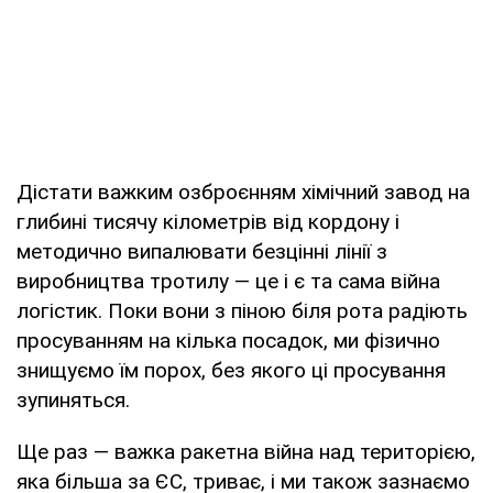
Дістати важким озброєнням хімічний завод на
глибині тисячу кілометрів від кордону і
методично випалювати безцінні лінії з
виробництва тротилу — це і є та сама війна
логістик. Поки вони з піною біля рота радіють
просуванням на кілька посадок, ми фізично
знищуємо їм порох, без якого ці просування
зупиняться.
Ще раз — важка ракетна війна над територією,
яка більша за ЄС, триває, і ми також зазнаємо