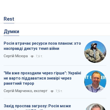
Сергій Місюра
7,6 т.
"Ми вже проходили через гірше": Україні
не варто піддаватися зневірі через
ракетний терор
Сергій Марченко, експерт
7,5 т.
Захід проспав загрозу: Росія може
перевірити НАТО війною
Леонід Невзлін
2,2 т.