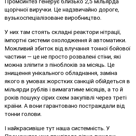
Промсинтез генерує близько 2,5 мільярда
щорічної виручки. Це надзвичайно дороге,
вузькоспеціалізоване виробництво.
У них там стоять складні реактори нітрації,
імпортні системи охолодження й автоматики.
Можливий збиток від влучання тонної бойової
частини — це не просто розвалені стіни, які
можна зліпити з піноблоків за місяць. Це
знищення унікального обладнання, заміна
якого в умовах жорстких санкцій обійдеться в
мільярди рублів і вимагатиме місяців, а то й
років пошуку сірих схем закупівлі через треті
країни. А вони гарантовано постраждали від
тонни голови.
І найкрасивіше тут наша системність. У