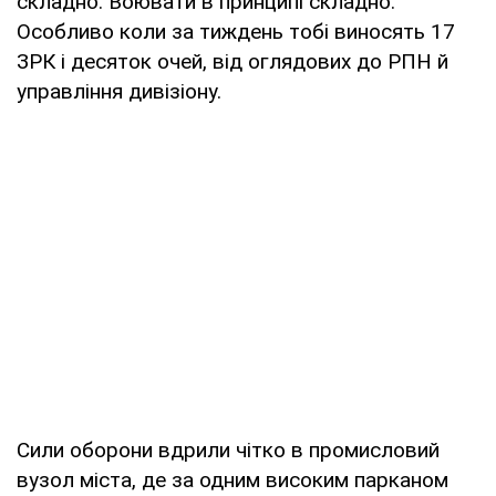
складно. Воювати в принципі складно.
Особливо коли за тиждень тобі виносять 17
ЗРК і десяток очей, від оглядових до РПН й
управління дивізіону.
Сили оборони вдрили чітко в промисловий
вузол міста, де за одним високим парканом