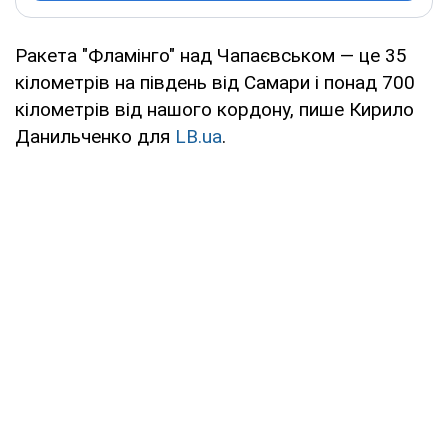
Ракета "Фламінго" над Чапаєвськом — це 35
кілометрів на південь від Самари і понад 700
кілометрів від нашого кордону, пише Кирило
Данильченко для
LB.ua
.