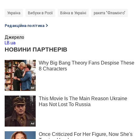
Україна
Вибухи в Росії
Війна в Україні
ракета "Фламінго"
Редакційна політика
Джерело
LB.ua