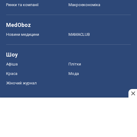
Ринки та компанії
Макроекономіка
MedOboz
Новини медицини
MAMACLUB
Шоу
Афіша
Плітки
Краса
Мода
Жіночий журнал