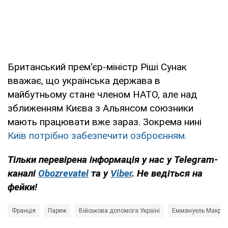
Британський прем'єр-міністр Ріші Сунак
вважає, що українська держава в
майбутньому стане членом НАТО, але над
зближенням Києва з Альянсом союзники
мають працювати вже зараз. Зокрема нині
Київ потрібно забезпечити озброєнням.
Тільки перевірена інформація у нас у Telegram-
каналі
Obozrevatel
та у
Viber
. Не ведіться на
фейки!
Франція
Париж
Військова допомога Україні
Еммануель Макрон