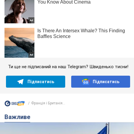
Ти ще не підписаний на наш Telegram? Швиденько тисни!
Підписатись
Підписатись
Франція і Британія...
Важливе