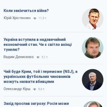
Коли закінчиться війна?
Юрій Хрістензен
11,3 т.
Україна вступила в надзвичайний
економічний стан. Чи є світло вкінці
тунелю?
Вадим Денисенко
9,1 т.
Чий буде Крим, той і переможе (NSJ), а
українських футбольних чиновників
можуть назвати вбивцями
Олександр Кірш
8,6 т.
Захід проспав загрозу: Росія може