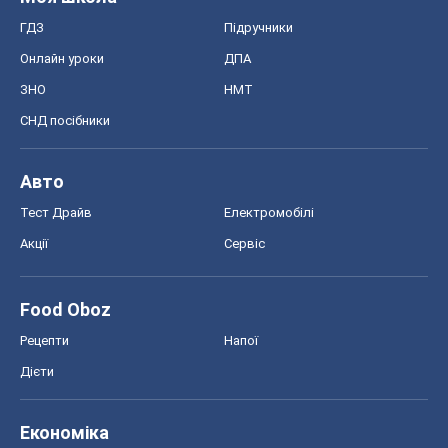
ГДЗ
Підручники
Онлайн уроки
ДПА
ЗНО
НМТ
СНД посібники
Авто
Тест Драйв
Електромобілі
Акції
Сервіс
Food Oboz
Рецепти
Напої
Дієти
Економіка