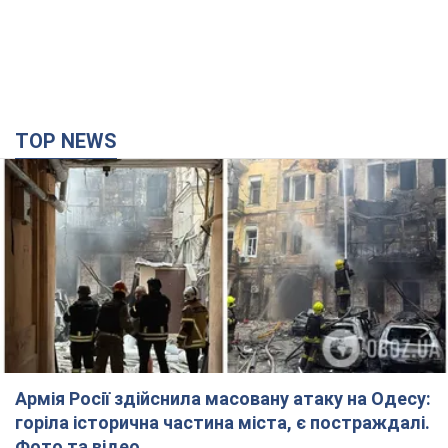
TOP NEWS
Армія Росії здійснила масовану атаку на Одесу:
горіла історична частина міста, є постраждалі.
Фото та відео