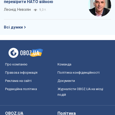
перевірити НАТО війною
Леонід Невзлін
9,3 т.
Всі думки
Про компанію
Команда
Правова інформація
Політика конфіденційності
Реклама на сайті
Документи
Редакційна політика
Журналісти OBOZ.UA на місці
подій
OBOZ.UA
Політика