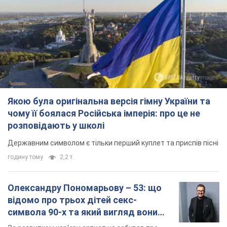
Якою була оригінальна версія гімну України та
чому її боялася Російська імперія: про це не
розповідають у школі
Державним символом є тільки перший куплет та приспів пісні
годину тому
2,2 т.
Олександру Пономарьову – 53: що
відомо про трьох дітей секс-
символа 90-х та який вигляд вони
мають