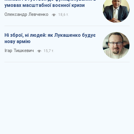
умовах масштабної воєнної кризи
Олександр Левченко
18,6 т.
Ні зброї, ні людей: як Лукашенко будує
нову армію
Ігар Тишкевич
15,7 т.