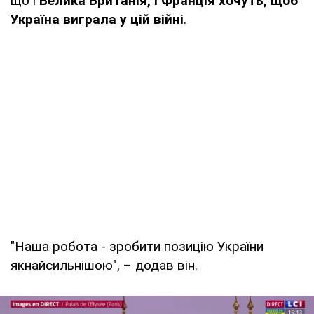
що і
Велика Британія, і Франція хочуть, щоб
Україна виграла у цій війні
.
"Наша робота - зробити позицію України
якнайсильнішою", – додав він.