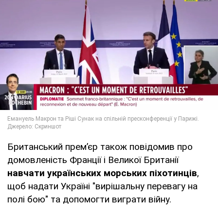
Британський прем’єр також повідомив про
домовленість Франції і Великої Британії
навчати українських морських піхотинців
,
щоб надати Україні "вирішальну перевагу на
полі бою" та допомогти виграти війну.