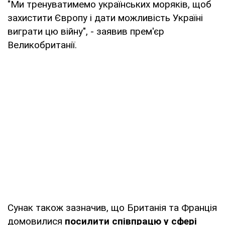
"Ми тренуватимемо українських моряків, щоб
захистити Європу і дати можливість Україні
виграти цю війну", - заявив прем'єр
Великобританії.
Сунак також зазначив, що Британія та Франція
домовилися
посилити співпрацю у сфері