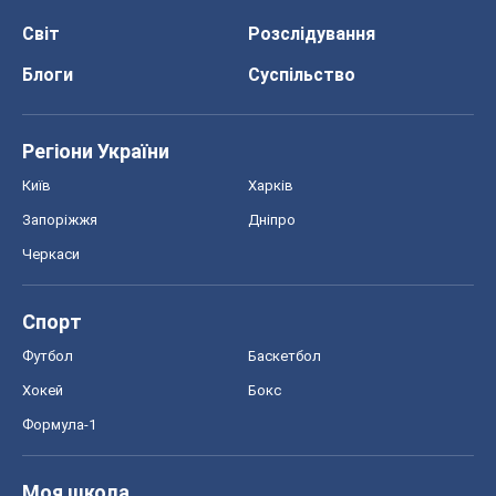
Світ
Розслідування
Блоги
Суспільство
Регіони України
Київ
Харків
Запоріжжя
Дніпро
Черкаси
Спорт
Футбол
Баскетбол
Хокей
Бокс
Формула-1
Моя школа