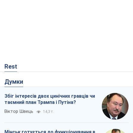
Rest
Думки
Збіг інтересів двох цинічних гравців чи
таємний план Трампа і Путіна?
Віктор Швець
14,3 т.
Мінськ готується до функціонування в