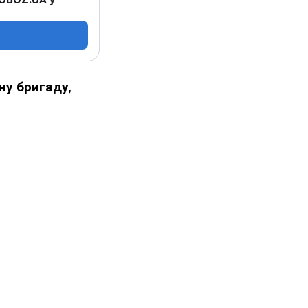
ну бригаду
,