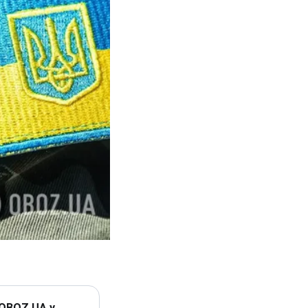
 OBOZ.UA у