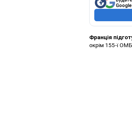
Google
Франція підгот
окрім 155-ї ОМБр