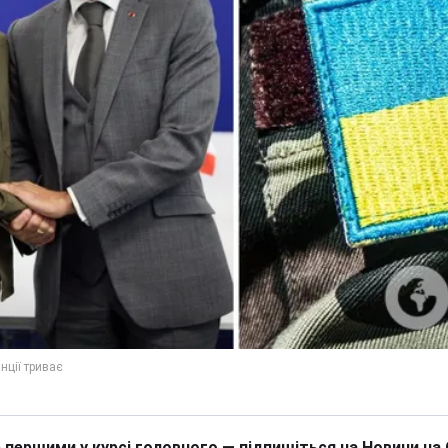
 першими у курсі головного — підпишіться на Новини на