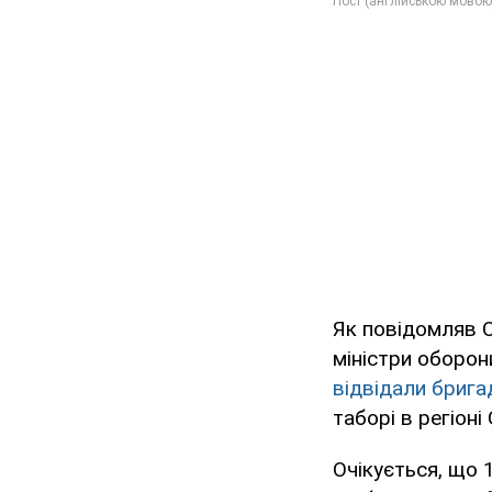
Як повідомляв 
міністри оборон
відвідали брига
таборі в регіоні
Очікується, що