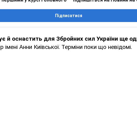
Підписатися
ує й оснастить для Збройних сил України ще од
 імені Анни Київської. Терміни поки що невідомі.