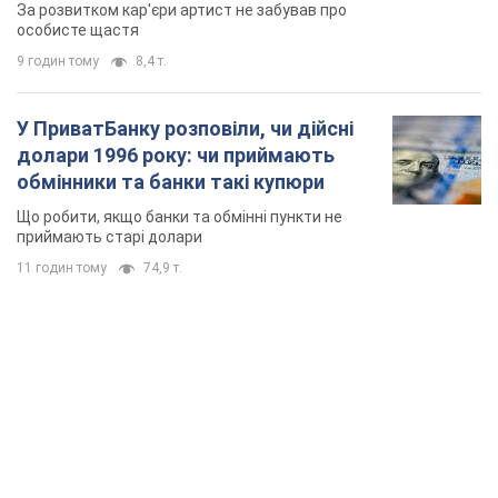
приймають старі долари
11 годин тому
74,9 т.
TOP NEWS