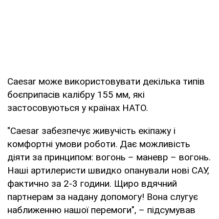
Caesar може використовувати декілька типів
боєприпасів калібру 155 мм, які
застосовуються у країнах НАТО.
"Caesar забезпечує живучість екіпажу і
комфортні умови роботи. Дає можливість
діяти за принципом: вогонь – маневр – вогонь.
Наші артилеристи швидко опанували нові САУ,
фактично за 2-3 години. Щиро вдячний
партнерам за надану допомогу! Вона слугує
наближенню нашої перемоги", – підсумував