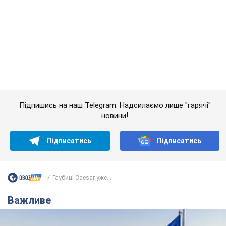
Підпишись на наш Telegram. Надсилаємо лише "гарячі"
новини!
Підписатись
Підписатись
Гаубиці Caesar уже...
Важливе