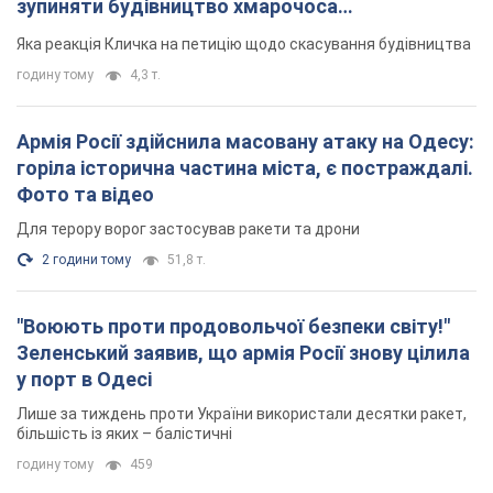
Для терору ворог застосував ракети та дрони
2 години тому
51,8 т.
"Воюють проти продовольчої безпеки світу!"
Зеленський заявив, що армія Росії знову цілила
у порт в Одесі
Лише за тиждень проти України використали десятки ракет,
більшість із яких – балістичні
годину тому
459