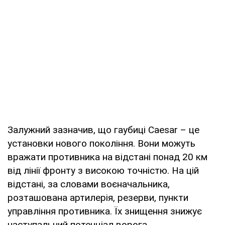
Залужний зазначив, що гаубиці Caesar – це
установки нового покоління. Вони можуть
вражати противника на відстані понад 20 км
від лінії фронту з високою точністю. На цій
відстані, за словами воєначальника,
розташована артилерія, резерви, пункти
управління противника. Їх знищення знижує
наступальний потенціал ворога.