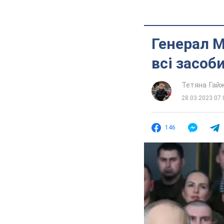
Генерал М
всі засоб
Тетяна Гай
28.03.2023 07:
146