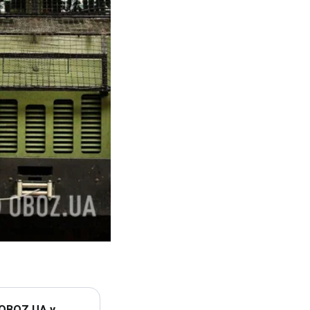
 OBOZ.UA у