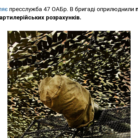
ляє
пресслужба 47 ОАБр. В бригаді оприлюднили
 артилерійських розрахунків.