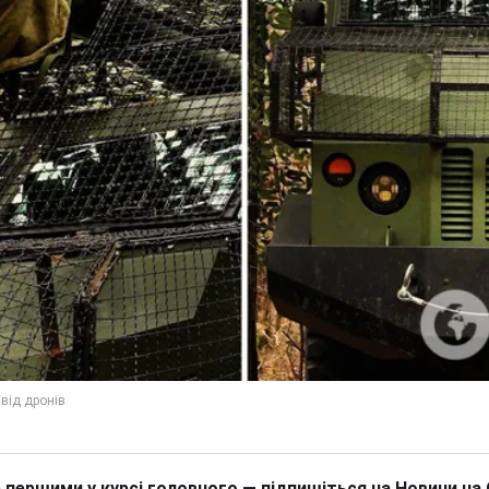
 першими у курсі головного — підпишіться на Новини на