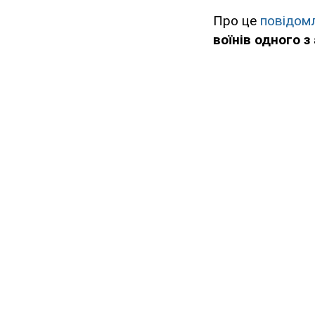
Про це
повідом
воїнів одного з