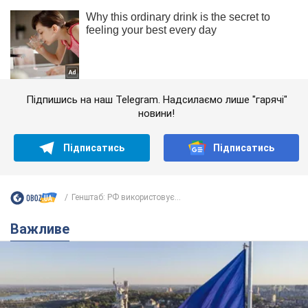
Підпишись на наш Telegram. Надсилаємо лише "гарячі"
новини!
Підписатись
Підписатись
Генштаб: РФ використовує...
Важливе