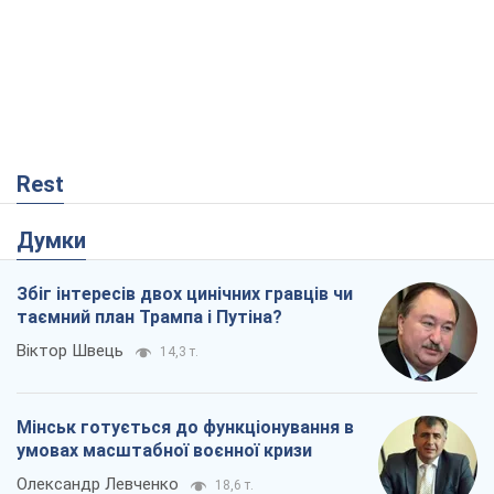
Rest
Думки
Збіг інтересів двох цинічних гравців чи
таємний план Трампа і Путіна?
Віктор Швець
14,3 т.
Мінськ готується до функціонування в
умовах масштабної воєнної кризи
Олександр Левченко
18,6 т.