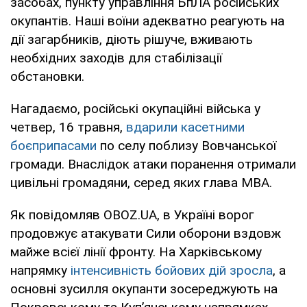
засобах, пункту управління БпЛА російських
окупантів. Наші воїни адекватно реагують на
дії загарбників, діють рішуче, вживають
необхідних заходів для стабілізації
обстановки.
Нагадаємо, російські окупаційні війська у
четвер, 16 травня,
вдарили касетними
боєприпасами
по селу поблизу Вовчанської
громади. Внаслідок атаки поранення отримали
цивільні громадяни, серед яких глава МВА.
Як повідомляв OBOZ.UA, в Україні ворог
продовжує атакувати Сили оборони вздовж
майже всієї лінії фронту. На Харківському
напрямку
інтенсивність бойових дій зросла
, а
основні зусилля окупанти зосереджують на