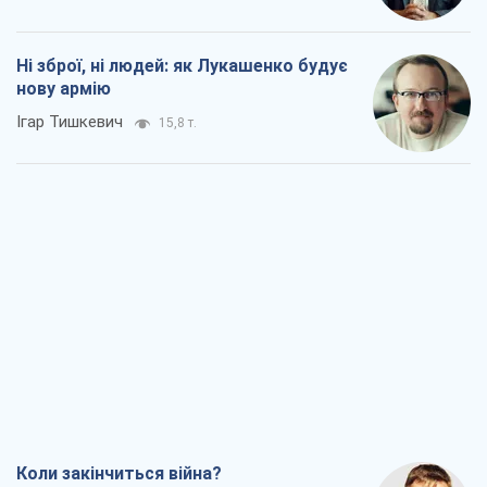
Ні зброї, ні людей: як Лукашенко будує
нову армію
Ігар Тишкевич
15,8 т.
Коли закінчиться війна?