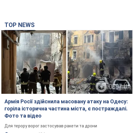
TOP NEWS
Армія Росії здійснила масовану атаку на Одесу:
горіла історична частина міста, є постраждалі.
Фото та відео
Для терору ворог застосував ракети та дрони