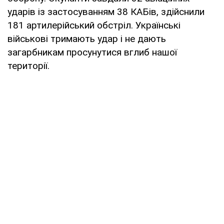
ударів із застосуванням 38 КАБів, здійснили
181 артилерійський обстріл. Українські
військові тримають удар і не дають
загарбникам просунутися вглиб нашої
території.