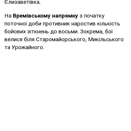
Єлизаветівка.
На
Времівському напрямку
з початку
поточної доби противник наростив кількість
бойових зіткнень до восьми. Зокрема, бої
велися біля Старомайорського, Микільського
та Урожайного.