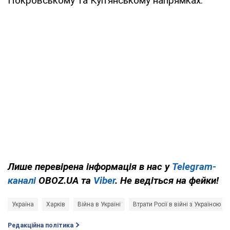
Покровському та Куп’янському напрямках.
Лише
перевірена інформація в нас у
Telegram-
каналі
OBOZ.UA та
Viber
. Не ведіться на фейки!
Україна
Харків
Війна в Україні
Втрати Росії в війні з Україною
Редакційна політика