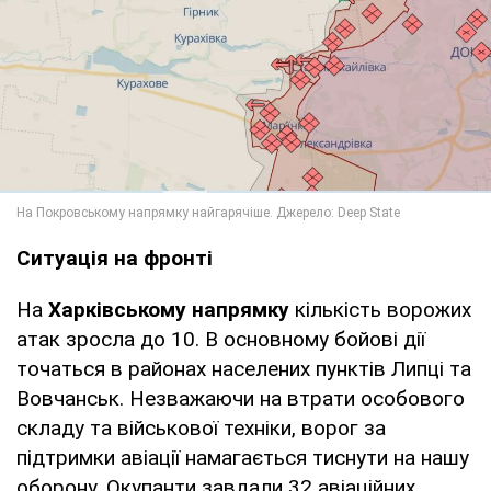
Ситуація на фронті
На
Харківському напрямку
кількість ворожих
атак зросла до 10. В основному бойові дії
точаться в районах населених пунктів Липці та
Вовчанськ. Незважаючи на втрати особового
складу та військової техніки, ворог за
підтримки авіації намагається тиснути на нашу
оборону. Окупанти завдали 32 авіаційних