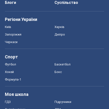
Блоги
Суспільство
Регіони України
Київ
Харків
Запоріжжя
Дніпро
Черкаси
Спорт
Футбол
Баскетбол
Хокей
Бокс
Формула-1
Моя школа
ГДЗ
Підручники