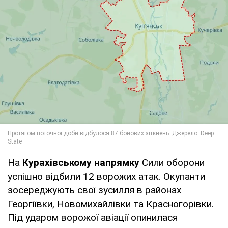
На
Курахівському напрямку
Сили оборони
успішно відбили 12 ворожих атак. Окупанти
зосереджують свої зусилля в районах
Георгіївки, Новомихайлівки та Красногорівки.
Під ударом ворожої авіації опинилася