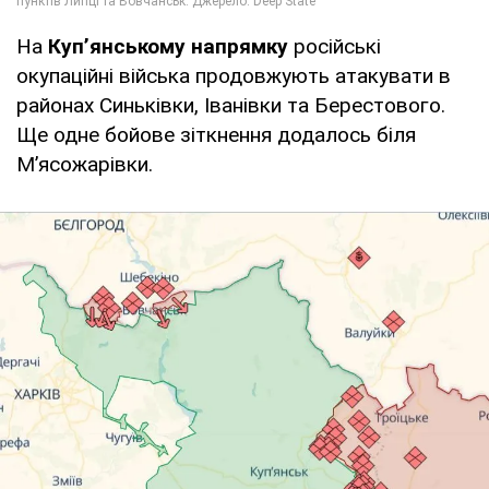
На
Куп’янському напрямку
російські
окупаційні війська продовжують атакувати в
районах Синьківки, Іванівки та Берестового.
Ще одне бойове зіткнення додалось біля
М’ясожарівки.