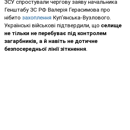
ЗСУ спростували чергову заяву начальника
Генштабу ЗС РФ Валерія Герасимова про
нібито
захоплення
Куп'янська-Вузлового.
Українські військові підтвердили, що
селище
не тільки не перебуває під контролем
загарбників, а й навіть не дотичне
безпосередньої лінії зіткнення
.