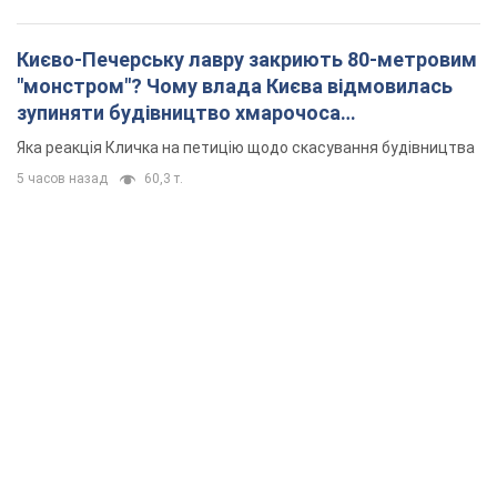
Києво-Печерську лавру закриють 80-метровим
"монстром"? Чому влада Києва відмовилась
зупиняти будівництво хмарочоса
"московського вірянина"
Яка реакція Кличка на петицію щодо скасування будівництва
5 часов назад
60,3 т.