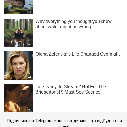
Підпишись на Telegram-канал і подивись, що відбудеться
далі!