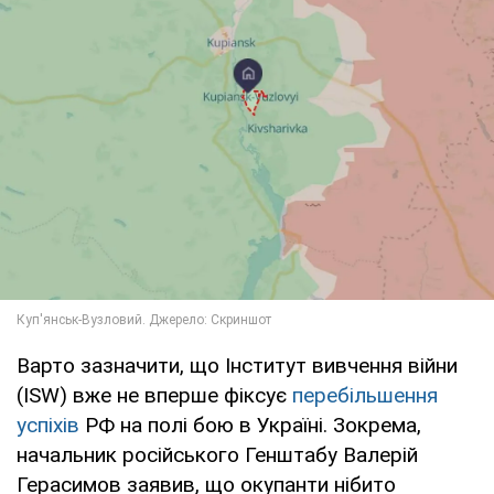
Варто зазначити, що Інститут вивчення війни
(ISW) вже не вперше фіксує
перебільшення
успіхів
РФ на полі бою в Україні. Зокрема,
начальник російського Генштабу Валерій
Герасимов заявив, що окупанти нібито