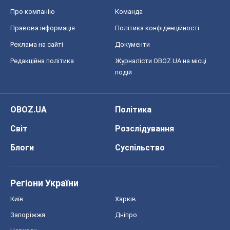
Про компанію
Команда
Правова інформація
Політика конфіденційності
Реклама на сайті
Документи
Редакційна політика
Журналісти OBOZ.UA на місці
подій
OBOZ.UA
Політика
Світ
Розслідування
Блоги
Суспільство
Регіони України
Київ
Харків
Запоріжжя
Дніпро