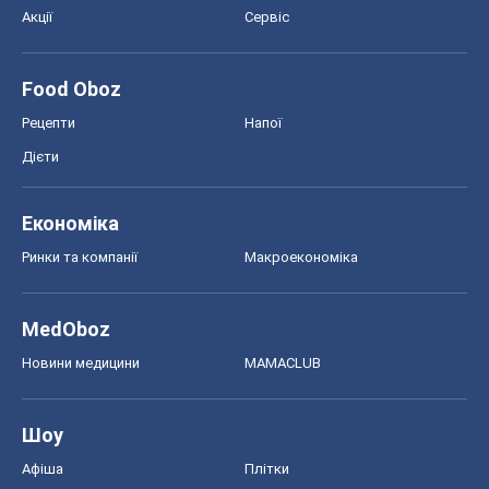
Акції
Сервіс
Food Oboz
Рецепти
Напої
Дієти
Економіка
Ринки та компанії
Макроекономіка
MedOboz
Новини медицини
MAMACLUB
Шоу
Афіша
Плітки