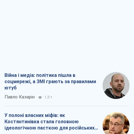
Війна і медіа: політика пішла в
соцмережі, а ЗМІ грають за правилами
ютуб
Павло Казарін
1,0 т.
У полоні власних міфів: як
Костянтинівка стала головною
ідеологічною пасткою для російських