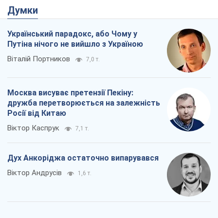
Думки
Український парадокс, або Чому у
Путіна нічого не вийшло з Україною
Віталій Портников
7,0 т.
Москва висуває претензії Пекіну:
дружба перетворюється на залежність
Росії від Китаю
Віктор Каспрук
7,1 т.
Дух Анкоріджа остаточно випарувався
Віктор Андрусів
1,6 т.