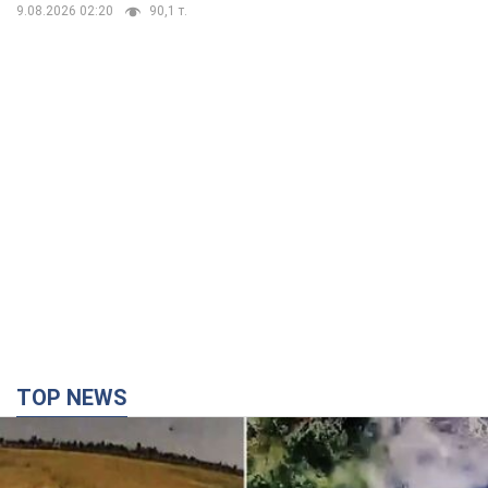
9.08.2026 02:20
90,1 т.
TOP NEWS