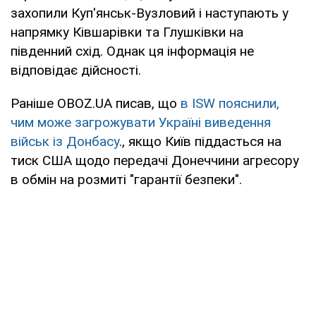
захопили Куп'янськ-Вузловий і наступають у
напрямку Ківшарівки та Глушківки на
південний схід. Однак ця інформація не
відповідає дійсності.
Раніше OBOZ.UA писав, що
в ISW пояснили,
чим може загрожувати Україні виведення
військ із Донбасу
., якщо Київ піддасться на
тиск США щодо передачі Донеччини агресору
в обмін на розмиті "гарантії безпеки".