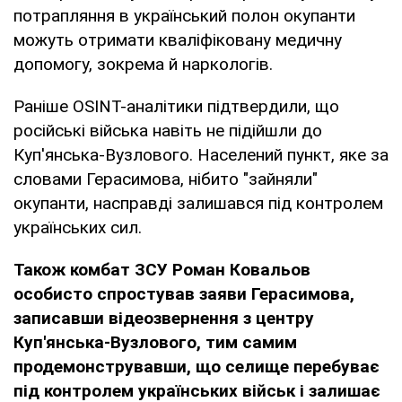
потрапляння в український полон окупанти
можуть отримати кваліфіковану медичну
допомогу, зокрема й наркологів.
Раніше OSINT-аналітики підтвердили, що
російські війська навіть не підійшли до
Куп'янська-Вузлового. Населений пункт, яке за
словами Герасимова, нібито "зайняли"
окупанти, насправді залишався під контролем
українських сил.
Також комбат ЗСУ Роман Ковальов
особисто спростував заяви Герасимова,
записавши відеозвернення з центру
Куп'янська-Вузлового, тим самим
продемонструвавши, що селище перебуває
під контролем українських військ і залишає