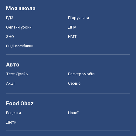
Моя школа
ГДЗ
Підручники
Онлайн уроки
ДПА
ЗНО
НМТ
СНД посібники
Авто
Тест Драйв
Електромобілі
Акції
Сервіс
Food Oboz
Рецепти
Напої
Дієти