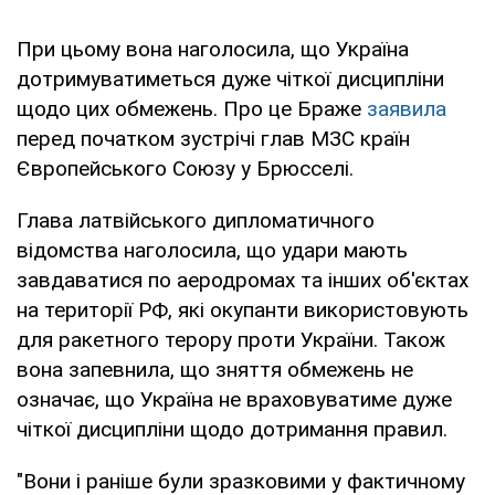
При цьому вона наголосила, що Україна
дотримуватиметься дуже чіткої дисципліни
щодо цих обмежень. Про це Браже
заявила
перед початком зустрічі глав МЗС країн
Європейського Союзу у Брюсселі.
Глава латвійського дипломатичного
відомства наголосила, що удари мають
завдаватися по аеродромах та інших об'єктах
на території РФ, які окупанти використовують
для ракетного терору проти України. Також
вона запевнила, що зняття обмежень не
означає, що Україна не враховуватиме дуже
чіткої дисципліни щодо дотримання правил.
"Вони і раніше були зразковими у фактичному