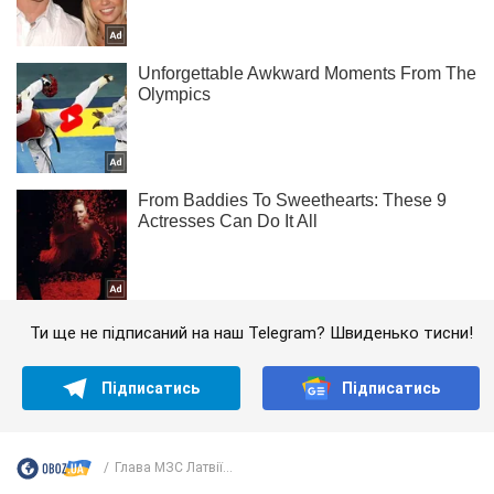
Ти ще не підписаний на наш Telegram? Швиденько тисни!
Підписатись
Підписатись
Глава МЗС Латвії...