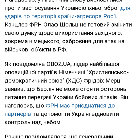
проти застосування Україною їхньої зброї
для
ударів по території країни-агресора Росії.
Канцлер ФРН Олаф Шольц не готовий змінити
свою думку щодо використання західного,
зокрема німецького, озброєння для атак на
військові об'єкти в РФ.
Як повідомляв OBOZ.UA, лідер найбільшої
опозиційної партії в Німеччині "Християнсько-
демократичний союз" (ХДС) Фрідріх Мерц
заявив, що Берлін не може стояти осторонь
питання передачі України бойових літаків. Він
наголосив, що
ФРН має приєднатися до
партнерів
та допомогти Україні відновити
контроль над небом.
Раніше повідомлялося, що генеральний