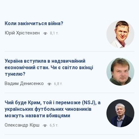
Коли закінчиться війна?
Юрій Хрістензен
8,1 т.
Україна вступила в надзвичайний
економічний стан. Чи є світло вкінці
тунелю?
Вадим Денисенко
6,8 т.
Чий буде Крим, той і переможе (NSJ), а
українських футбольних чиновників
можуть назвати вбивцями
Олександр Кірш
6,5 т.