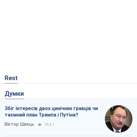
Rest
Думки
Збіг інтересів двох цинічних гравців чи
таємний план Трампа і Путіна?
Віктор Швець
10,6 т.