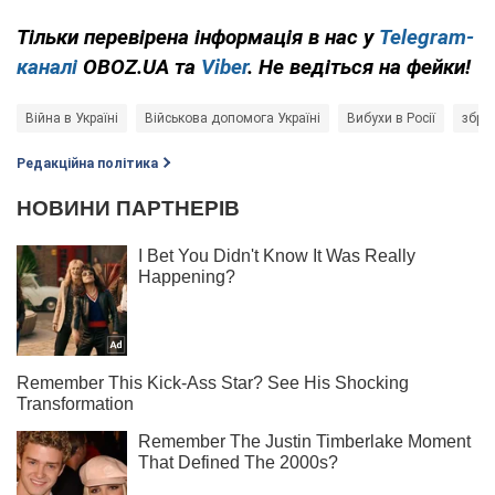
Тільки перевірена інформація в нас у
Telegram-
каналі
OBOZ.UA та
Viber
. Не ведіться на фейки!
Війна в Україні
Військова допомога Україні
Вибухи в Росії
збро
Редакційна політика