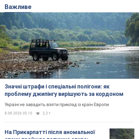
Важливе
Значні штрафи і спеціальні полігони: як
проблему джипінгу вирішують за кордоном
Україні не завадить взяти приклад із країн Європи
8.08.2026 05:10
2,3 т.
На Прикарпатті після аномальної