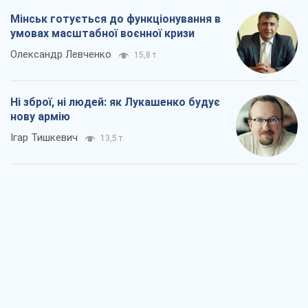
Мінськ готується до функціонування в
умовах масштабної воєнної кризи
Олександр Левченко
15,8 т.
Ні зброї, ні людей: як Лукашенко будує
нову армію
Ігар Тишкевич
13,5 т.