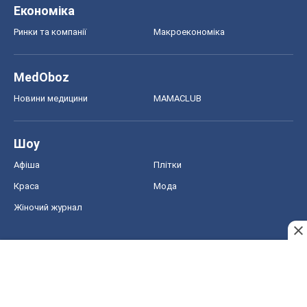
Економіка
Ринки та компанії
Макроекономіка
MedOboz
Новини медицини
MAMACLUB
Шоу
Афіша
Плітки
Краса
Мода
Жіночий журнал