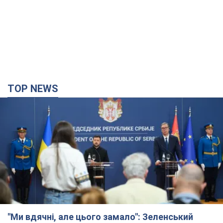
TOP NEWS
"Ми вдячні, але цього замало": Зеленський