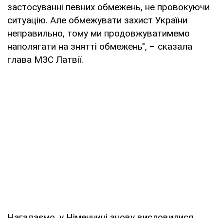
застосуванні певних обмежень, не провокуючи
ситуацію. Але обмежувати захист України
неправильно, тому ми продовжуватимемо
наполягати на знятті обмежень", – сказала
глава МЗС Латвії.
Нагадаємо, у Німеччині знову висловилися