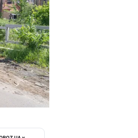
 OBOZ.UA у