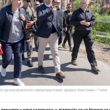
 першими у курсі головного — підпишіться на Новини на