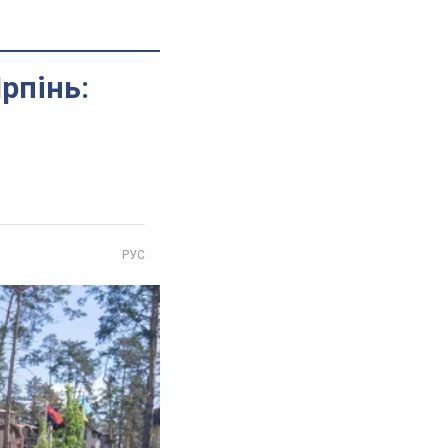
Ірпінь:
РУС