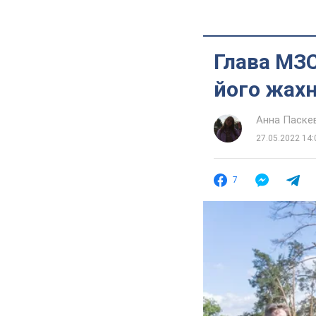
Глава МЗС
його жахн
Анна Паске
27.05.2022 14:
7