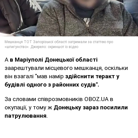
А
в Маріуполі Донецької області
заарештували місцевого мешканця, оскільки
він взагалі "мав намір
здійснити теракт у
будівлі одного з районних судів".
За словами співрозмовників OBOZ.UA в
окупації, у тому ж
Донецьку зараз посилили
патрулювання
.