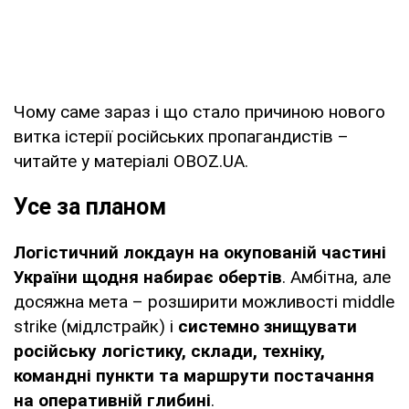
Чому саме зараз і що стало причиною нового
витка істерії російських пропагандистів –
читайте у матеріалі OBOZ.UA.
Усе за планом
Логістичний локдаун на окупованій частині
України щодня набирає обертів
. Амбітна, але
досяжна мета – розширити можливості middle
strike (мідлстрайк) і
системно знищувати
російську логістику, склади, техніку,
командні пункти та маршрути постачання
на оперативній глибині
.