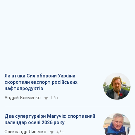
Як атаки Сил оборони України
скоротили експорт російських
нафтопродуктів
Андрій Клименко
1,8 т.
Два супертурніри Магучіх: спортивний
календар осені 2026 року
Олександр Липенко
4,6 т.