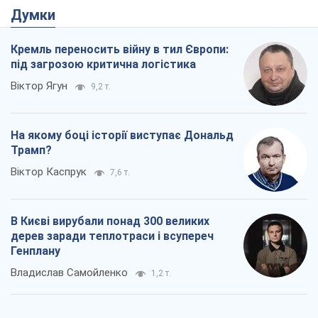
Думки
Кремль переносить війну в тил Європи:
під загрозою критична логістика
Віктор Ягун
9,2 т.
На якому боці історії виступає Дональд
Трамп?
Віктор Каспрук
7,6 т.
В Києві вирубали понад 300 великих
дерев заради теплотраси і всупереч
Генплану
Владислав Самойленко
1,2 т.