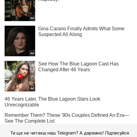
Ти ще не читаєш наш Telegram? А даремно! Підписуйся