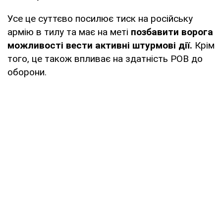
Усе це суттєво посилює тиск на російську
армію в тилу та має на меті
позбавити ворога
можливості вести активні штурмові дії.
Крім
того, це також впливає на здатність РОВ до
оборони.