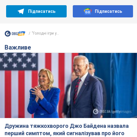
Підписатись
Підписатись
"Голодні ігри у...
Важливе
Дружина тяжкохворого Джо Байдена назвала
перший симптом, який сигналізував про його