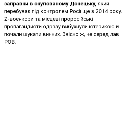
заправки в окупованому Донецьку,
який
перебуває під контролем Росії ще з 2014 року.
Z-воєнкори та місцеві проросійські
пропагандисти одразу вибухнули істерикою й
почали шукати винних. Звісно ж, не серед лав
РОВ.