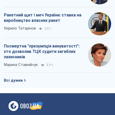
Ракетний щит і меч України: ставка на
виробництво власних ракет
Кирило Татарінов
2,5 т.
Посмертна "презумпція винуватості":
хто дозволив ТЦК судити загиблих
захисників
Марина Ставнійчук
5,9 т.
Всі думки