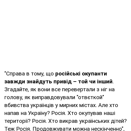
"Справа в тому, що
російські окупанти
завжди знайдуть привід – той чи інший
.
Згадайте, як вони все перевертали з ніг на
голову, як виправдовували "отвєткой"
вбивства українців у мирних містах. Але хто
напав на Україну? Росія. Хто окупував наші
території? Росія. Хто викрав українських дітей?
Теж Росія. Продовжувати можна нескінченно",