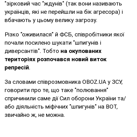
"зірковий час "ждунів" (так вони називають
українців, які не перейшли на бік агресора) і
вбачають у цьому велику загрозу.
Різко "оживилася" й ФСБ, співробітники якої
почали посилено шукати "шпигунів і
диверсантів". Тобто
на окупованих
територіях розпочався новий виток
репресій
.
За словами співрозмовника OBOZ.UA у ЗСУ,
говорити про те, що таке "полювання"
спричинили саме дії Сил оборони України та/
або діяльність міфічних "шпигунів" на ВОТ,
звичайно ж, не можна.