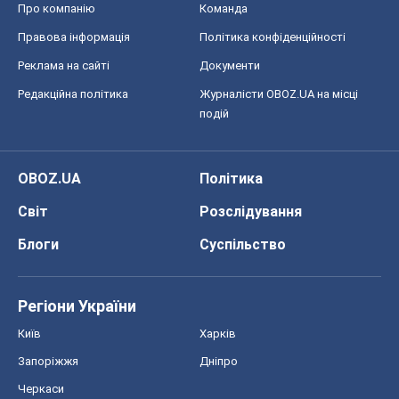
Про компанію
Команда
Правова інформація
Політика конфіденційності
Реклама на сайті
Документи
Редакційна політика
Журналісти OBOZ.UA на місці
подій
OBOZ.UA
Політика
Світ
Розслідування
Блоги
Суспільство
Регіони України
Київ
Харків
Запоріжжя
Дніпро
Черкаси