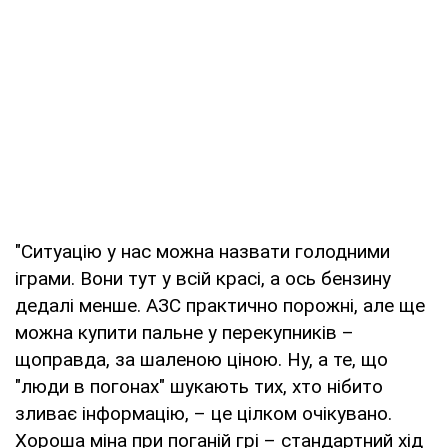
"Ситуацію у нас можна назвати голодними
іграми. Вони тут у всій красі, а ось бензину
дедалі менше. АЗС практично порожні, але ще
можна купити пальне у перекупників –
щоправда, за шаленою ціною. Ну, а те, що
"люди в погонах" шукають тих, хто нібито
зливає інформацію, – це цілком очікувано.
Хороша міна при поганій грі – стандартний хід