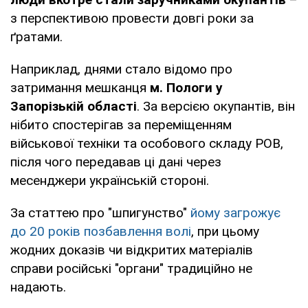
з перспективою провести довгі роки за
ґратами.
Наприклад, днями стало відомо про
затримання мешканця
м. Пологи у
Запорізькій області
. За версією окупантів, він
нібито спостерігав за переміщенням
військової техніки та особового складу РОВ,
після чого передавав ці дані через
месенджери українській стороні.
За статтею про "шпигунство"
йому загрожує
до 20 років позбавлення волі
, при цьому
жодних доказів чи відкритих матеріалів
справи російські "органи" традиційно не
надають.