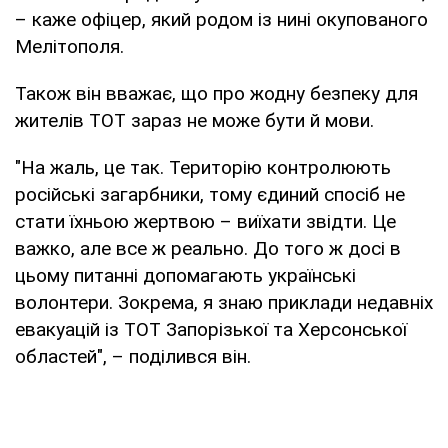
– каже офіцер, який родом із нині окупованого
Мелітополя.
Також він вважає, що про жодну безпеку для
жителів ТОТ зараз не може бути й мови.
"На жаль, це так. Територію контролюють
російські загарбники, тому єдиний спосіб не
стати їхньою жертвою – виїхати звідти. Це
важко, але все ж реально. До того ж досі в
цьому питанні допомагають українські
волонтери. Зокрема, я знаю приклади недавніх
евакуацій із ТОТ Запорізької та Херсонської
областей", – поділився він.