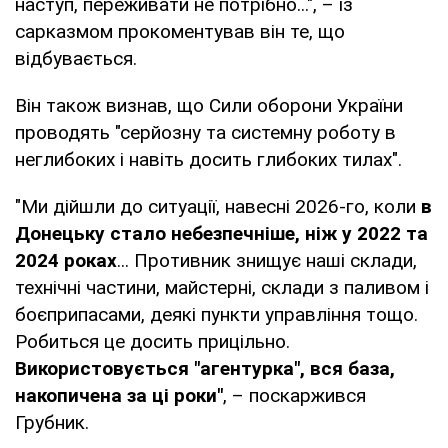
наступ, переживати не потрібно...", – із
сарказмом прокоментував він те, що
відбувається.
Він також визнав, що Сили оборони України
проводять "серйозну та системну роботу в
неглибоких і навіть досить глибоких тилах".
"Ми дійшли до ситуації, навесні 2026-го, коли
в
Донецьку стало небезпечніше, ніж у 2022 та
2024 роках
... Противник знищує наші склади,
технічні частини, майстерні, склади з паливом і
боєприпасами, деякі пункти управління тощо.
Робиться це досить прицільно.
Використовується "агентурка", вся база,
накопичена за ці роки"
, – поскаржився
Грубник.