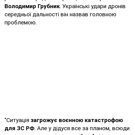
Володимир Грубник
. Українські удари дронів
середньої дальності він назвав головною
проблемою.
"Ситуація
загрожує воєнною катастрофою
для ЗС РФ
. Але у дідуся все за планом, всюди