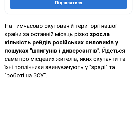
Підписатися
На тимчасово окупованій території нашої
країни за останній місяць різко
зросла
кількість рейдів російських силовиків у
пошуках "шпигунів і диверсантів"
. Йдеться
саме про місцевих жителів, яких окупанти та
їхні поплічники звинувачують у "зраді" та
"роботі на ЗСУ".