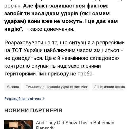
росіян.
Але факт залишається фактом:
запобігти наслідкам ударів (як і самим
ударам) вони вже не можуть. І це дає нам
надію"
, – каже донеччанин.
Розраховувати на те, що ситуація з репресіями
на ТОТ України найближчим часом зміниться –
не доводиться. Це є й незмінною складовою
контролю окупантів над захопленими
територіями. Їм і приводу не треба.
Україна
Тимчасова окупація українських міст
Логістичний локдаун
Редакційна політика