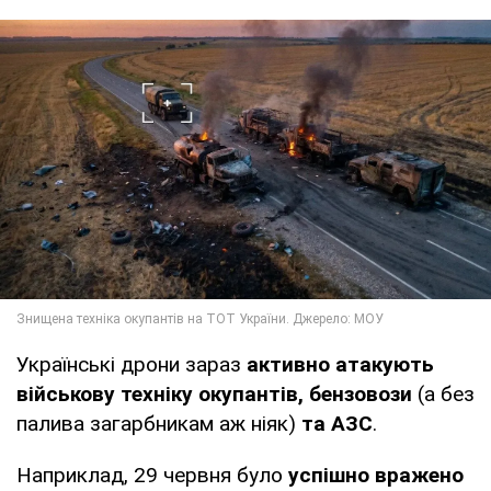
Українські дрони зараз
активно атакують
військову техніку окупантів, бензовози
(а без
палива загарбникам аж ніяк)
та АЗС
.
Наприклад, 29 червня було
успішно вражено