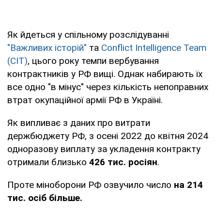
Як йдеться у спільному розслідуванні
"Важливих історій"
та
Conflict Intelligence Team
(CIT)
, цього року темпи вербування
контрактників у РФ вищі. Однак набирають їх
все одно "в мінус" через кількість непоправних
втрат окупаційної армії РФ в Україні.
Як випливає з даних про витрати
держбюджету РФ, з осені 2022 до квітня 2024
одноразову виплату за укладення контракту
отримали близько
426 тис. росіян
.
Проте міноборони РФ озвучило число
на 214
тис. осіб більше.