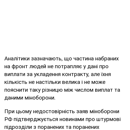
Аналітики зазначають, що частина набраних
на фронт людей не потрапляє у дані про
виплати за укладення контракту, але їхня
кількість не настільки велика і не може
пояснити таку різницю між числом виплат та
даними міноборони.
При цьому недостовірність заяв міноборони
РФ підтверджується новинами про штурмові
підрозділи з поранених та поранених