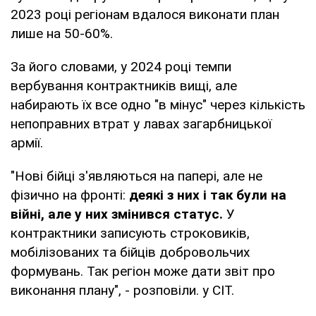
2023 році регіонам вдалося виконати план
лише на 50-60%.
За його словами, у 2024 році темпи
вербування контрактників вищі, але
набирають їх все одно "в мінус" через кількість
непоправних втрат у лавах загарбницької
армії.
"Нові бійці з'являються на папері, але не
фізично на фронті:
деякі з них і так були на
війні, але у них змінився статус.
У
контрактники записують строковиків,
мобілізованих та бійців добровольчих
формувань. Так регіон може дати звіт про
виконання плану", - розповіли. у CIT.