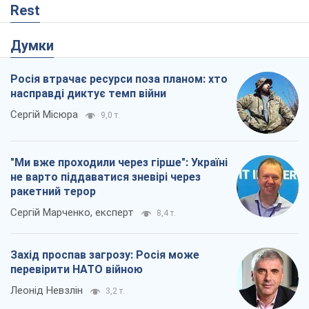
Rest
Думки
Росія втрачає ресурси поза планом: хто
насправді диктує темп війни
Сергій Місюра
9,0 т.
"Ми вже проходили через гірше": Україні
не варто піддаватися зневірі через
ракетний терор
Сергій Марченко, експерт
8,4 т.
Захід проспав загрозу: Росія може
перевірити НАТО війною
Леонід Невзлін
3,2 т.