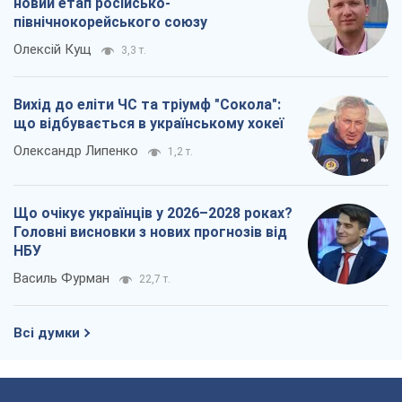
новий етап російсько-
північнокорейського союзу
Олексій Кущ
3,3 т.
Вихід до еліти ЧС та тріумф "Сокола":
що відбувається в українському хокеї
Олександр Липенко
1,2 т.
Що очікує українців у 2026–2028 роках?
Головні висновки з нових прогнозів від
НБУ
Василь Фурман
22,7 т.
Всі думки