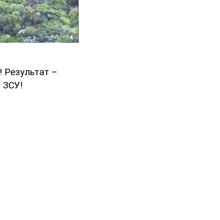
! Результат –
 ЗСУ!