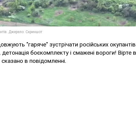
довжують "гаряче" зустрічати російських окупантів
детонація боєкомплекту і смажені вороги! Вірте в
сказано в повідомленні.