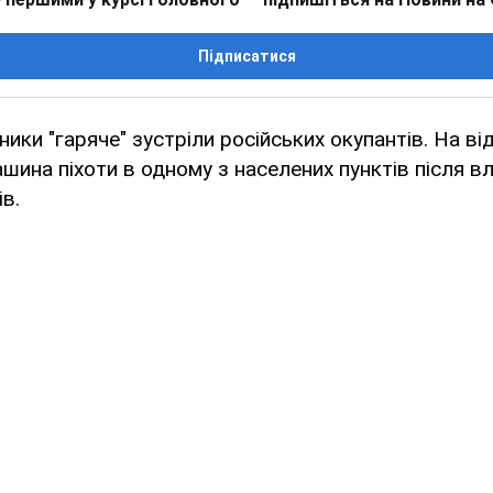
Підписатися
ники "гаряче" зустріли російських окупантів. На ві
шина піхоти в одному з населених пунктів після в
ів.