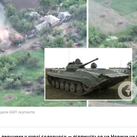
 першими у курсі головного — підпишіться на Новини на