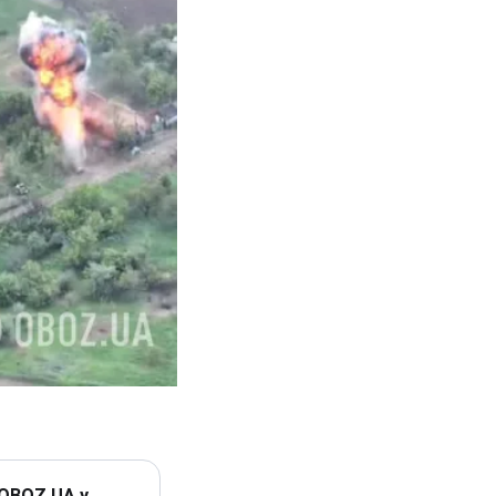
 OBOZ.UA у