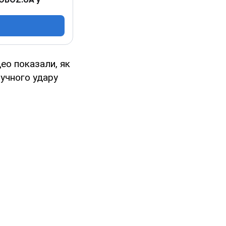
део показали, як
лучного удару