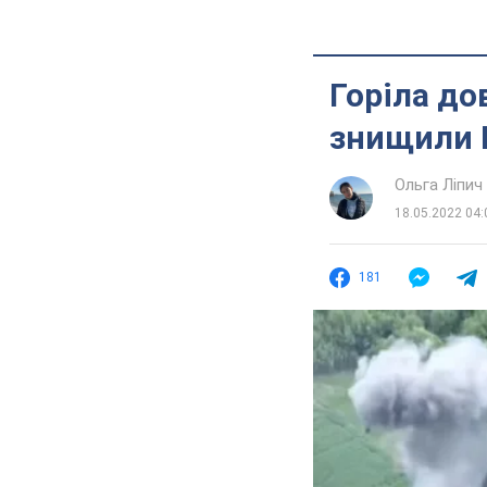
Горіла до
знищили Б
Ольга Ліпич
18.05.2022 04:
181