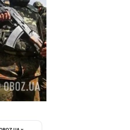
 OBOZ.UA у