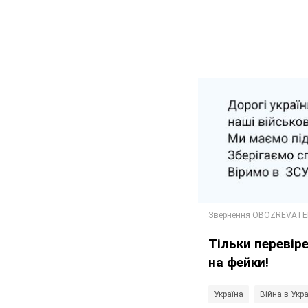
Тільки перевір
на фейки!
Україна
Війна в Укра