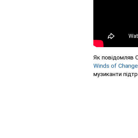
Як повідомляв 
Winds of Change
музиканти підтр