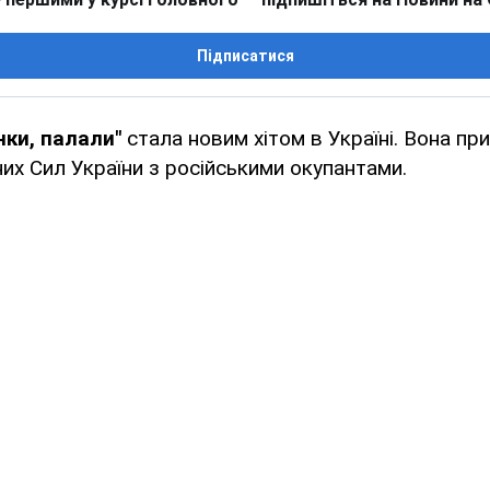
Підписатися
анки, палали"
стала новим хітом в Україні. Вона пр
их Сил України з російськими окупантами.