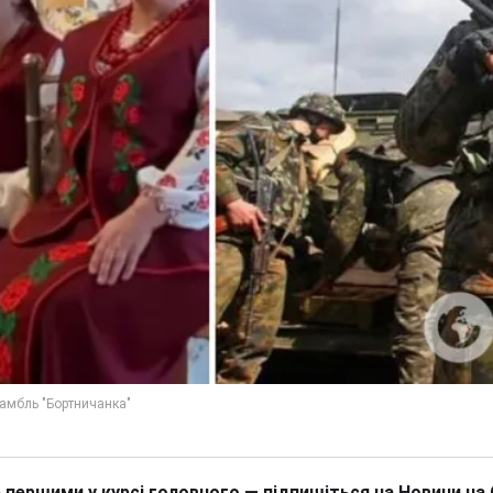
 першими у курсі головного — підпишіться на Новини на