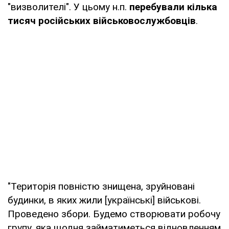
"визволителі". У цьому н.п.
перебували кілька
тисяч російських військовослужбовців
.
"Територія повністю знищена, зруйновані
будинки, в яких жили [українські] військові.
Проведено збори. Будемо створювати робочу
групу, яка щодня займатиметься відновленням