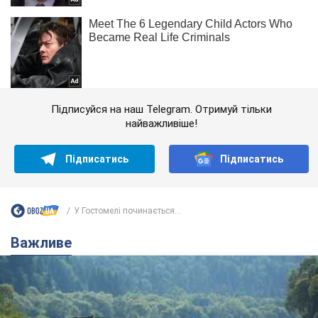
Підписуйся на наш Telegram. Отримуй тільки
найважливіше!
Підписатись
Підписатись
У Гостомелі починається...
Важливе