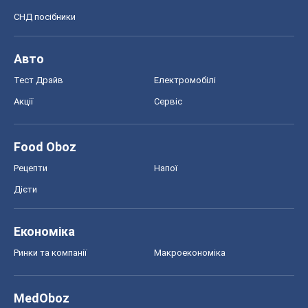
СНД посібники
Авто
Тест Драйв
Електромобілі
Акції
Сервіс
Food Oboz
Рецепти
Напої
Дієти
Економіка
Ринки та компанії
Макроекономіка
MedOboz