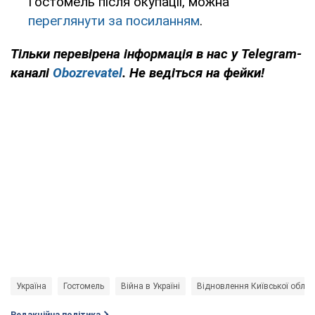
Гостомель після окупації, можна
переглянути за посиланням
.
Тільки перевірена інформація в нас у Telegram-
каналі
Obozrevatel
. Не ведіться на фейки!
Україна
Гостомель
Війна в Україні
Відновлення Київської облас