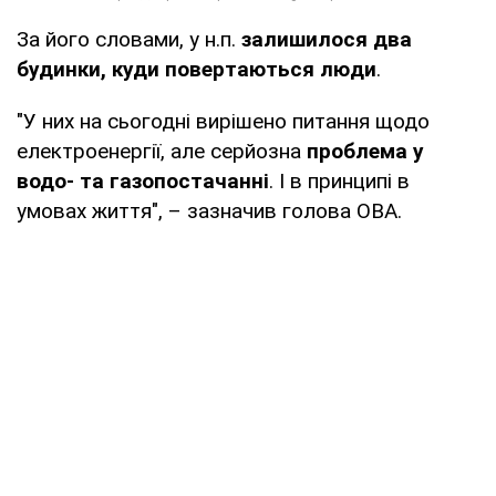
За його словами, у н.п.
залишилося два
будинки, куди повертаються люди
.
"У них на сьогодні вирішено питання щодо
електроенергії, але серйозна
проблема у
водо- та газопостачанні
. І в принципі в
умовах життя", – зазначив голова ОВА.