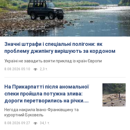
Значні штрафи і спеціальні полігони: як
проблему джипінгу вирішують за кордоном
Україні не завадить взяти приклад із країн Європи
8.08.2026 05:10
2,3 т.
На Прикарпатті після аномальної
спеки пройшла потужна злива:
дороги перетворились на річки.
Відео
Негода накрила Івано-Франківщину та
курортний Буковель
8.08.2026 09:27
34,1 т.