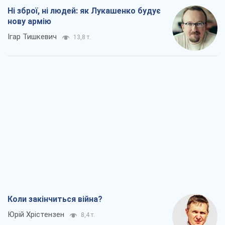
Ні зброї, ні людей: як Лукашенко будує
нову армію
Ігар Тишкевич
13,8 т.
Коли закінчиться війна?
Юрій Хрістензен
8,4 т.