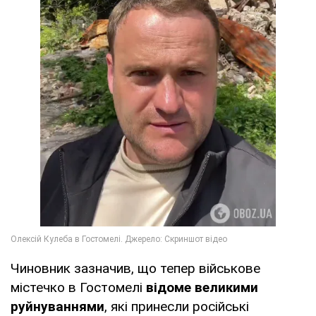
Чиновник зазначив, що тепер військове
містечко в Гостомелі
відоме великими
руйнуваннями
, які принесли російські