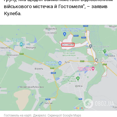
військового містечка й Гостомеля", – заявив
Кулеба.