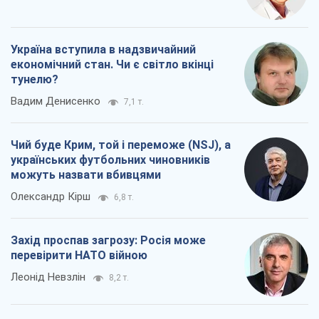
Україна вступила в надзвичайний
економічний стан. Чи є світло вкінці
тунелю?
Вадим Денисенко
7,1 т.
Чий буде Крим, той і переможе (NSJ), а
українських футбольних чиновників
можуть назвати вбивцями
Олександр Кірш
6,8 т.
Захід проспав загрозу: Росія може
перевірити НАТО війною
Леонід Невзлін
8,2 т.