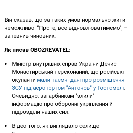
Він сказав, що за таких умов нормально жити
неможливо. "Проте, все відновлюватимемо", –
запевнив чиновник.
Як писав OBOZREVATEL:
Міністр внутрішніх справ України Денис
Монастирський переконаний, що російські
окупанти
мали таємні дані про розміщення
ЗСУ під аеропортом "Антонов" у Гостомелі
.
Очевидно, загарбникам "злили"
інформацію про оборонні укріплення й
підрозділи наших сил.
Відео того, як виглядало селище