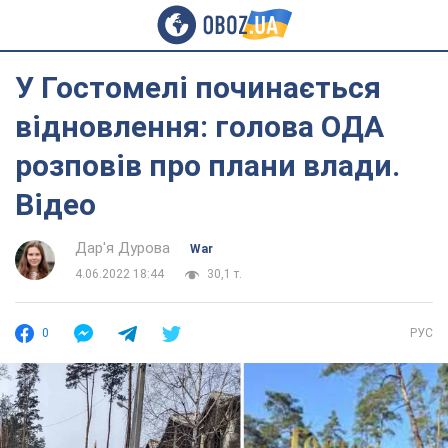
У Гостомелі починається
відновлення: голова ОДА
розповів про плани влади.
Відео
Дар'я Дурова
War
4.06.2022 18:44
30,1 т.
0
РУС