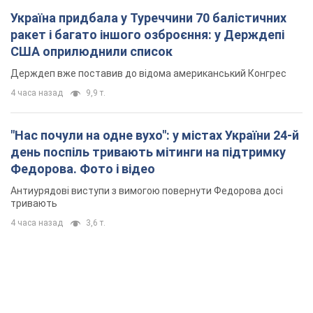
Україна придбала у Туреччини 70 балістичних
ракет і багато іншого озброєння: у Держдепі
США оприлюднили список
Держдеп вже поставив до відома американський Конгрес
4 часа назад
9,9 т.
"Нас почули на одне вухо": у містах України 24-й
день поспіль тривають мітинги на підтримку
Федорова. Фото і відео
Антиурядові виступи з вимогою повернути Федорова досі
тривають
4 часа назад
3,6 т.