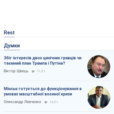
Rest
Думки
Збіг інтересів двох цинічних гравців чи
таємний план Трампа і Путіна?
Віктор Швець
11,0 т.
Мінськ готується до функціонування в
умовах масштабної воєнної кризи
Олександр Левченко
16,0 т.