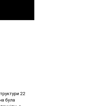
структури 22
она була