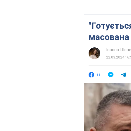
"Готуєтьс
масована 
Іванна Шеп
22.03.2024 16:
33