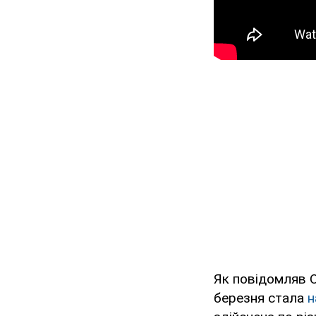
Як повідомляв O
березня стала
н