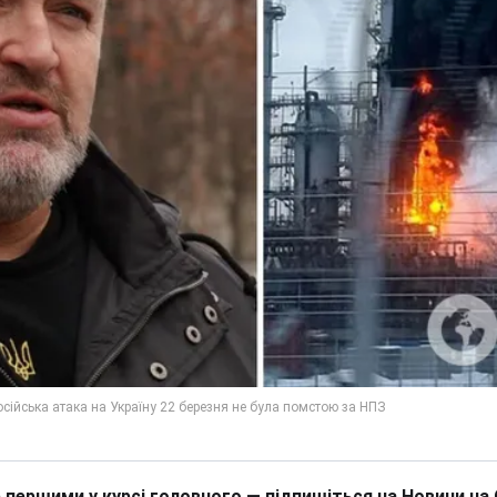
 першими у курсі головного — підпишіться на Новини на