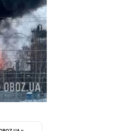
 OBOZ.UA у