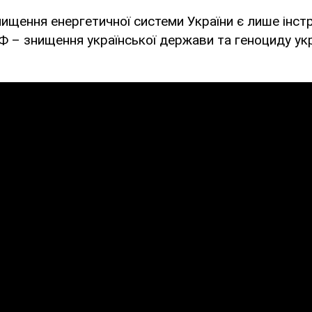
нищення енергетичної системи України є лише інс
Ф – знищення української держави та геноциду ук