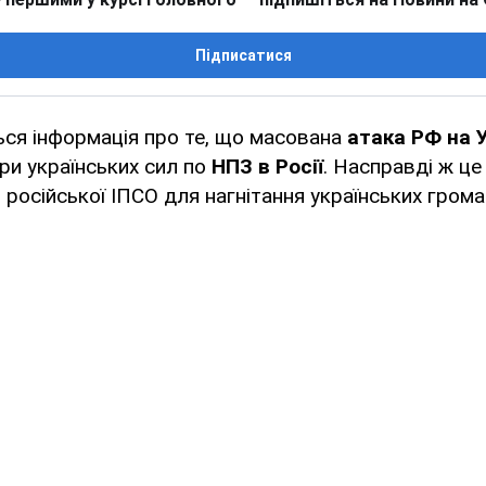
Підписатися
ься інформація про те, що масована
атака РФ на У
ри українських сил по
НПЗ в Росії
. Насправді ж це
 російської ІПСО для нагнітання українських грома