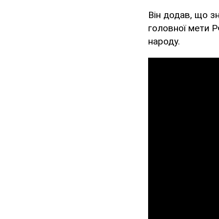
Він додав, що з
головної мети Р
народу.