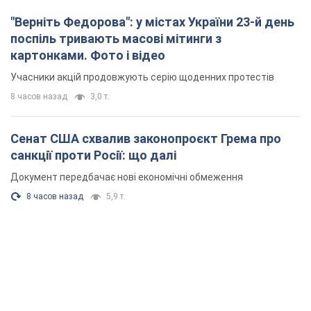
Сенат США схвалив законопроєкт Грема про
санкції проти Росії: що далі
Документ передбачає нові економічні обмеження
8 часов назад
5,9 т.