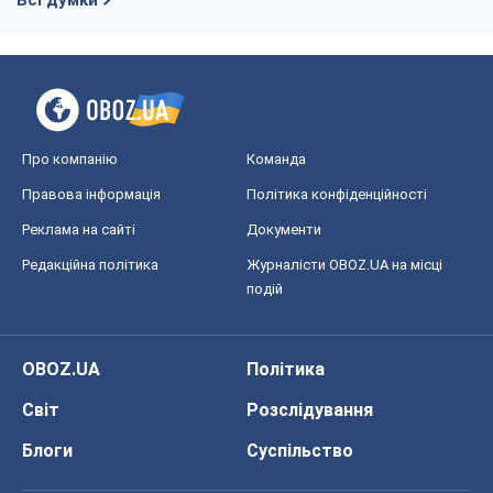
Реклама на сайті
Документи
Редакційна політика
Журналісти OBOZ.UA на місці
подій
OBOZ.UA
Політика
Світ
Розслідування
Блоги
Суспільство
Регіони України
Київ
Харків
Запоріжжя
Дніпро
Черкаси
Спорт