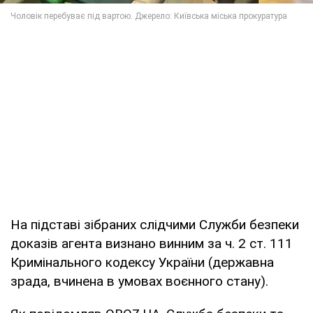
На підставі зібраних слідчими Служби безпеки
доказів агента визнано винним за ч. 2 ст. 111
Кримінального кодексу України (державна
зрада, вчинена в умовах воєнного стану).