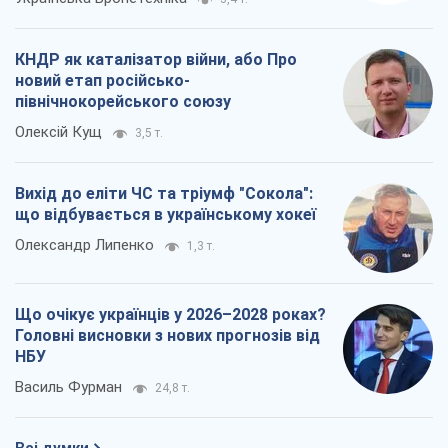
що відбувається в українському хокеї
Олександр Липенко
1,3 т.
Що очікує українців у 2026–2028 роках?
Головні висновки з нових прогнозів від
НБУ
Василь Фурман
24,8 т.
Всі думки
Про компанію
Команда
Правова інформація
Політика конфіденційності