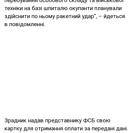
перебування особового складу та військової
техніки на базі шпиталю окупанти планували
здійснити по ньому ракетний удар", – йдеться
в повідомленні.
Зрадник надав представнику ФСБ свою
картку для отримання оплати за передані дані.