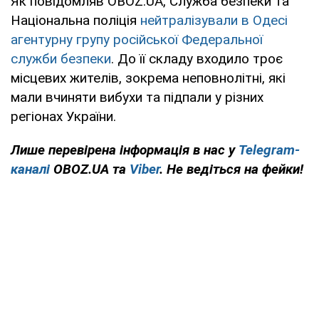
Як повідомляв OBOZ.UA, Служба безпеки та
Національна поліція
нейтралізували в Одесі
агентурну групу російської Федеральної
служби безпеки
. До її складу входило троє
місцевих жителів, зокрема неповнолітні, які
мали вчиняти вибухи та підпали у різних
регіонах України.
Лише перевірена інформація в нас у
Telegram-
каналі
OBOZ.UA та
Viber
. Не ведіться на фейки!