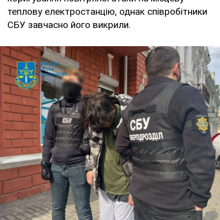
теплову електростанцію, однак співробітники
СБУ завчасно його викрили.