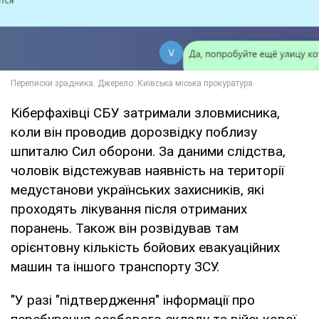
Кіберфахівці СБУ затримали зловмисника,
коли він проводив дорозвідку поблизу
шпиталю Сил оборони. За даними слідства,
чоловік відстежував наявність на території
медустанови українських захисників, які
проходять лікування після отриманих
поранень. Також він розвідував там
орієнтовну кількість бойових евакуаційних
машин та іншого транспорту ЗСУ.
"У разі "підтвердження" інформації про