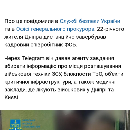
Про це повідомили в
Службі безпеки України
та в
Офісі генерального прокурора
. 22-річного
жителя Дніпра дистанційно завербував
кадровий співробітник ФСБ.
Через Telegram він давав агенту завдання
збирати інформацію про місця розташування
військової техніки ЗСУ, блокпости ТрО, об’єкти
критичної інфраструктури, а також медичні
заклади, де лікують військових у Дніпрі та
Києві.