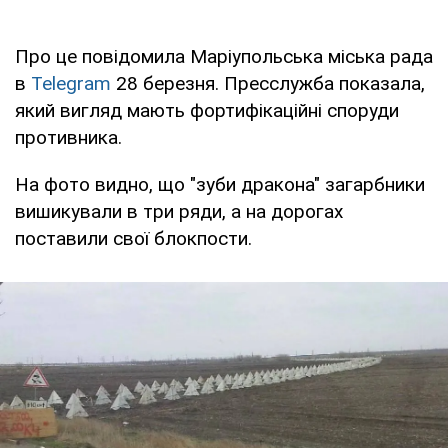
Про це повідомила Маріупольська міська рада
в
Telegram
28 березня. Пресслужба показала,
який вигляд мають фортифікаційні споруди
противника.
На фото видно, що "зуби дракона" загарбники
вишикували в три ряди, а на дорогах
поставили свої блокпости.