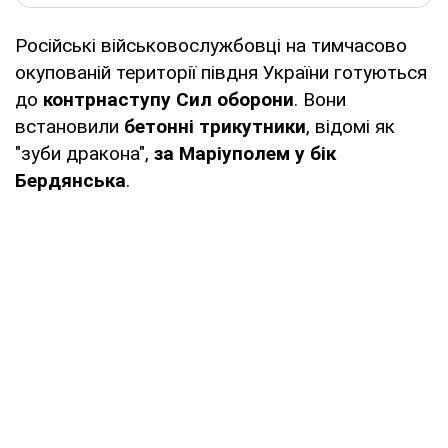
Російські військовослужбовці на тимчасово
окупованій території півдня України готуються
до
контрнаступу
Сил оборони
. Вони
встановили
бетонні трикутники
, відомі як
"зуби дракона",
за Маріуполем у бік
Бердянська
.