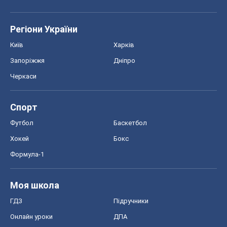
Регіони України
Київ
Харків
Запоріжжя
Дніпро
Черкаси
Спорт
Футбол
Баскетбол
Хокей
Бокс
Формула-1
Моя школа
ГДЗ
Підручники
Онлайн уроки
ДПА