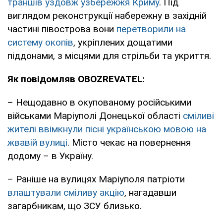
траншів уздовж узбережжя Криму
. Під
виглядом реконструкції набережну в західній
частині півострова вони
перетворили на
систему окопів
, укріплених дощатими
піддонами, з місцями для стрільби та укриття.
Як повідомляв OBOZREVATEL:
– Нещодавно в окупованому російськими
військами Маріуполі Донецької області
сміливі
жителі ввімкнули пісні українською мовою на
жвавій вулиці
. Місто чекає на повернення
додому – в Україну.
– Раніше на вулицях Маріуполя патріоти
влаштували сміливу акцію
, нагадавши
загарбникам, що ЗСУ близько.