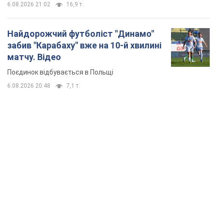
6.08.2026 21:02
16,9 т.
Найдорожчий футболіст "Динамо"
забив "Карабаху" вже на 10-й хвилині
матчу. Відео
Поєдинок відбувається в Польщі
6.08.2026 20:48
7,1 т.