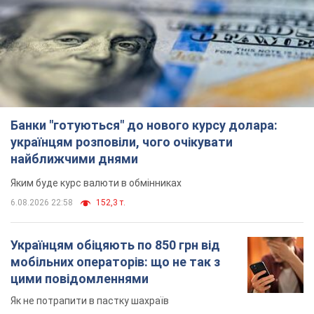
Банки "готуються" до нового курсу долара:
українцям розповіли, чого очікувати
найближчими днями
Яким буде курс валюти в обмінниках
6.08.2026 22:58
152,3 т.
Українцям обіцяють по 850 грн від
мобільних операторів: що не так з
цими повідомленнями
Як не потрапити в пастку шахраїв