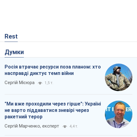
Rest
Думки
Росія втрачає ресурси поза планом: хто
насправді диктує темп війни
Сергій Місюра
1,5 т.
"Ми вже проходили через гірше": Україні
не варто піддаватися зневірі через
ракетний терор
Сергій Марченко, експерт
4,4 т.