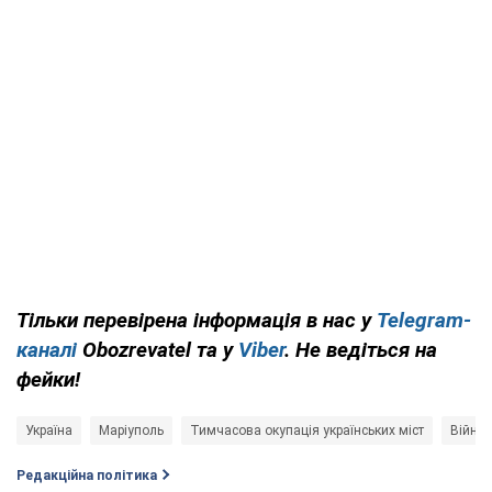
Тільки перевірена інформація в нас у
Telegram-
каналі
Obozrevatel та у
Viber
. Не ведіться на
фейки!
Україна
Маріуполь
Тимчасова окупація українських міст
Війна 
Редакційна політика