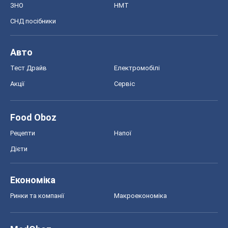
ЗНО
НМТ
СНД посібники
Авто
Тест Драйв
Електромобілі
Акції
Сервіс
Food Oboz
Рецепти
Напої
Дієти
Економіка
Ринки та компанії
Макроекономіка