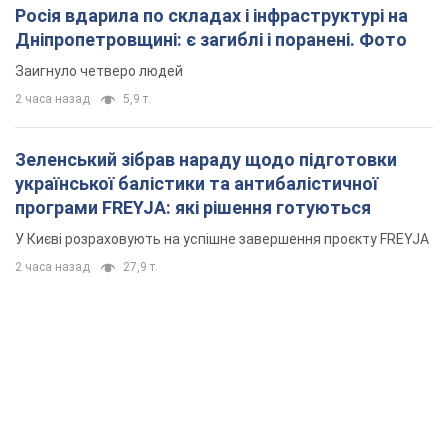
Росія вдарила по складах і інфраструктурі на
Дніпропетровщині: є загиблі і поранені. Фото
Заигнуло четверо людей
2 часа назад
5,9 т.
Зеленський зібрав нараду щодо підготовки
української балістики та антибалістичної
програми FREYJA: які рішення готуються
У Києві розраховують на успішне завершення проєкту FREYJA
2 часа назад
27,9 т.