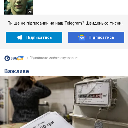
Ти ще не підписаний на наш Telegram? Швиденько тисни!
Підписатись
Підписатись
"Гуляйполе майже окуповане ...
Важливе