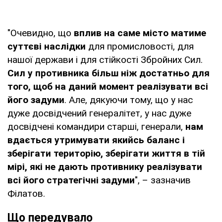
"Очевидно, що
вплив на саме місто матиме
суттєві наслідки
для промисловості, для
нашої держави і для стійкості Збройних Сил.
Сил у противника більш ніж достатньо для
того, щоб на даний момент реалізувати всі
його задуми
. Але, дякуючи тому, що у нас
дуже досвідчений генералітет, у нас дуже
досвідчені командири старші, генерали,
нам
вдається утримувати якийсь баланс і
зберігати територію, зберігати життя в тій
мірі, які не дають противнику реалізувати
всі його стратегічні задуми
", – зазначив
Філатов.
Що передувало