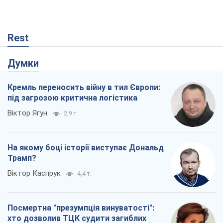
Rest
Думки
Кремль переносить війну в тил Європи:
під загрозою критична логістика
Віктор Ягун
2,9 т.
На якому боці історії виступає Дональд
Трамп?
Віктор Каспрук
4,4 т.
Посмертна "презумпція винуватості":
хто дозволив ТЦК судити загиблих