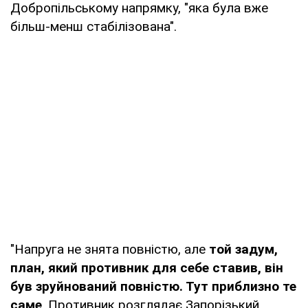
Добропільському напрямку, "яка була вже
більш-менш стабілізована".
"Напруга не знята повністю, але
той задум,
план, який противник для себе ставив, він
був зруйнований повністю. Тут приблизно те
саме
. Противник розглядає Запорізький