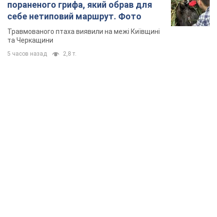
пораненого грифа, який обрав для
себе нетиповий маршрут. Фото
Травмованого птаха виявили на межі Київщині
та Черкащини
5 часов назад
2,8 т.