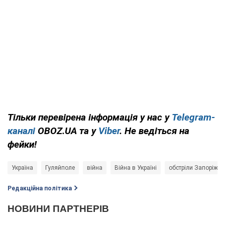
Тільки перевірена інформація у нас у
Telegram-
каналі
OBOZ.UA та у
Viber
. Не ведіться на
фейки!
Україна
Гуляйполе
війна
Війна в Україні
обстріли Запоріжж
Редакційна політика