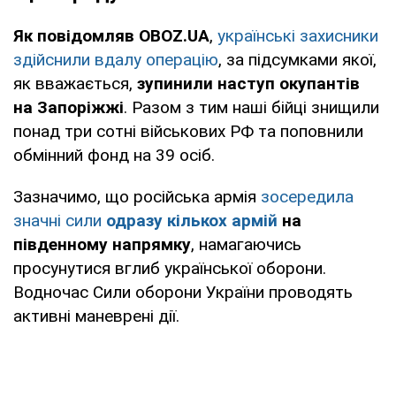
Як повідомляв OBOZ.UA
,
українські захисники
здійснили вдалу операцію
, за підсумками якої,
як вважається,
зупинили наступ окупантів
на Запоріжжі
. Разом з тим наші бійці знищили
понад три сотні військових РФ та поповнили
обмінний фонд на 39 осіб.
Зазначимо, що російська армія
зосередила
значні сили
одразу кількох армій
на
південному напрямку
, намагаючись
просунутися вглиб української оборони.
Водночас Сили оборони України проводять
активні маневрені дії.