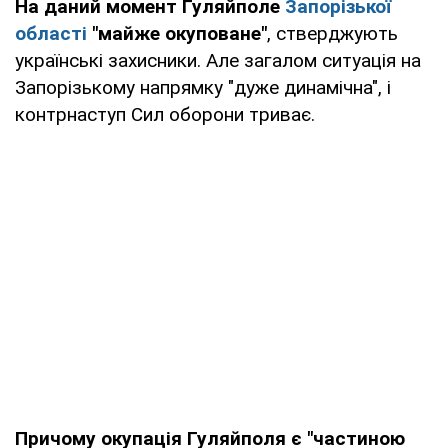
На даний момент Гуляйполе
Запорізької
області
"майже окуповане"
, стверджують
українські захисники. Але загалом ситуація на
Запорізькому напрямку "дуже динамічна", і
контрнаступ Сил оборони триває.
Причому окупація Гуляйполя є "частиною