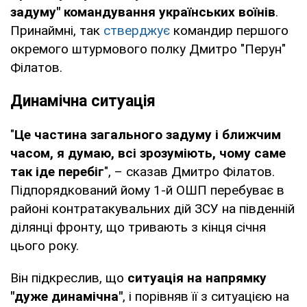
задуму" командування українських воїнів
.
Принаймні, так
стверджує
командир першого
окремого штурмового полку Дмитро "Перун"
Філатов.
Динамічна ситуація
"
Це частина загального задуму і ближчим
часом, я думаю, всі зрозуміють, чому саме
так іде перебіг
", – сказав Дмитро Філатов.
Підпорядкований йому 1-й ОШП перебуває в
районі контратакувальних дій ЗСУ на південній
ділянці фронту, що тривають з кінця січня
цього року.
Він підкреслив, що
ситуація на напрямку
"дуже динамічна"
, і порівняв її з ситуацією на