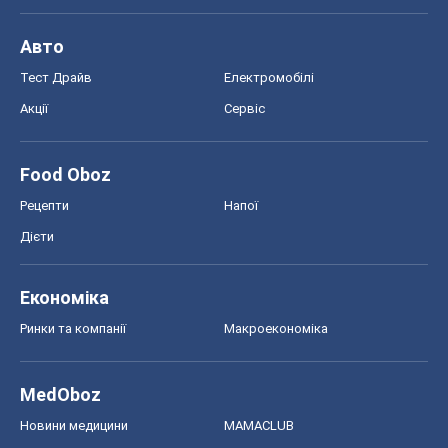
Авто
Тест Драйв
Електромобілі
Акції
Сервіс
Food Oboz
Рецепти
Напої
Дієти
Економіка
Ринки та компанії
Макроекономіка
MedOboz
Новини медицини
MAMACLUB