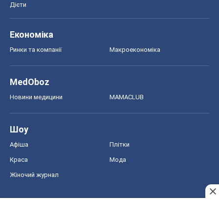
Дієти
Економіка
Ринки та компанії
Макроекономіка
MedOboz
Новини медицини
MAMACLUB
Шоу
Афіша
Плітки
Краса
Мода
Жіночий журнал