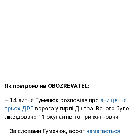
Як повідомляв OBOZREVATEL:
– 14 липня Гуменюк розповіла про
знищення
трьох ДРГ
ворога у гирлі Дніпра. Всього було
ліквідовано 11 окупантів та три їхні човни.
– За словами Гуменюк, ворог
намагається