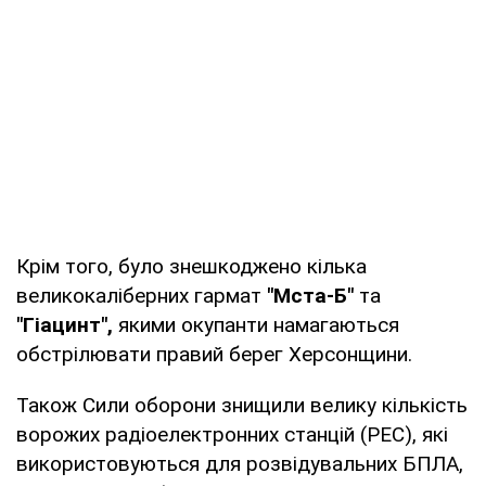
Крім того, було знешкоджено кілька
великокаліберних гармат
"Мста-Б"
та
"Гіацинт",
якими окупанти намагаються
обстрілювати правий берег Херсонщини.
Також Сили оборони знищили велику кількість
ворожих радіоелектронних станцій (РЕС), які
використовуються для розвідувальних БПЛА,