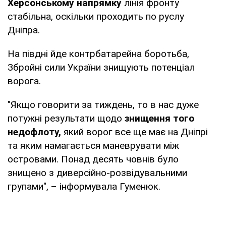
Херсонському напрямку
лінія фронту
стабільна, оскільки проходить по руслу
Дніпра.
На півдні йде контрбатарейна боротьба,
Збройні сили України знищують потенціал
ворога.
"Якщо говорити за тиждень, то в нас дуже
потужні результати щодо
знищення того
недофлоту,
який ворог все ще має на Дніпрі
та яким намагається маневрувати між
островами. Понад десять човнів було
знищено з диверсійно-розвідувальними
групами", – інформувала Гуменюк.