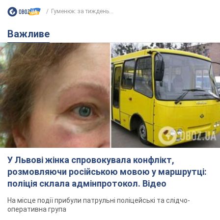
Гуменюк: за тиждень...
Важливе
У Львові жінка спровокувала конфлікт,
розмовляючи російською мовою у маршрутці:
поліція склала адмінпротокол. Відео
На місце події прибули патрульні поліцейські та слідчо-
оперативна група