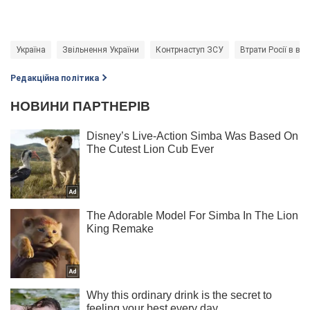
Україна
Звільнення України
Контрнаступ ЗСУ
Втрати Росії в вій
Редакційна політика