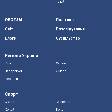
подій
OBOZ.UA
Політика
Світ
Розслідування
Блоги
Суспільство
Регіони України
Київ
Харків
Запоріжжя
Дніпро
Черкаси
Спорт
Футбол
Баскетбол
Хокей
Бокс