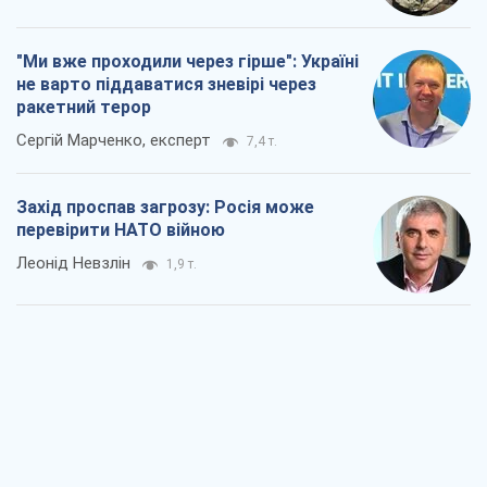
"Ми вже проходили через гірше": Україні
не варто піддаватися зневірі через
ракетний терор
Сергій Марченко, експерт
7,4 т.
Захід проспав загрозу: Росія може
перевірити НАТО війною
Леонід Невзлін
1,9 т.