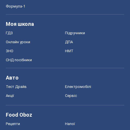
Формула-1
Моя школа
ГДЗ
Підручники
Онлайн уроки
ДПА
ЗНО
НМТ
СНД посібники
Авто
Тест Драйв
Електромобілі
Акції
Сервіс
Food Oboz
Рецепти
Напої