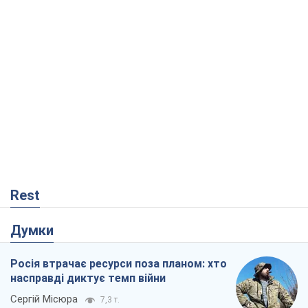
Rest
Думки
Росія втрачає ресурси поза планом: хто
насправді диктує темп війни
Сергій Місюра
7,3 т.