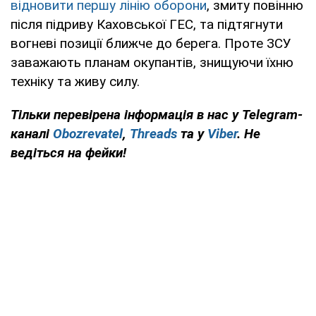
відновити першу лінію оборони
, змиту повінню
після підриву Каховської ГЕС, та підтягнути
вогневі позиції ближче до берега. Проте ЗСУ
заважають планам окупантів, знищуючи їхню
техніку та живу силу.
Тільки перевірена інформація в нас у Telegram-
каналі
Obozrevatel
,
Threads
та у
Viber
. Не
ведіться на фейки!