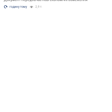
годину тому
2,9 т.