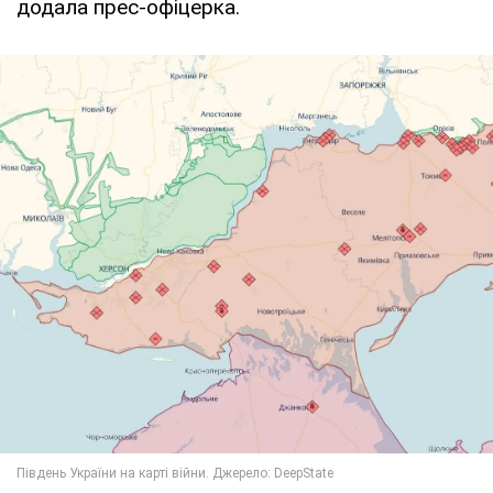
додала прес-офіцерка.