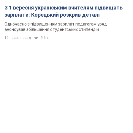
З 1 вересня українським вчителям підвищать
зарплати: Корецький розкрив деталі
Одночасно з підвищенням зарплат педагогам уряд
анонсував збільшення студентських стипендій
10 часов назад
9,6 т.