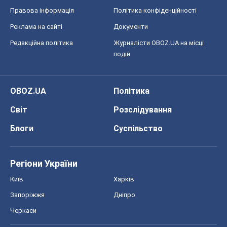
Правова інформація
Політика конфіденційності
Реклама на сайті
Документи
Редакційна політика
Журналісти OBOZ.UA на місці
подій
OBOZ.UA
Політика
Світ
Розслідування
Блоги
Суспільство
Регіони України
Київ
Харків
Запоріжжя
Дніпро
Черкаси