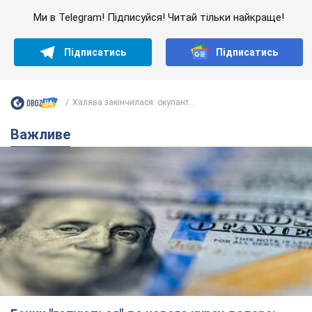
Ми в Telegram! Підписуйся! Читай тільки найкраще!
Підписатись
Підписатись
Халява закінчилася: окупант...
Важливе