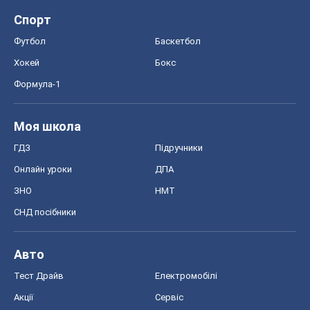
Спорт
Футбол
Баскетбол
Хокей
Бокс
Формула-1
Моя школа
ГДЗ
Підручники
Онлайн уроки
ДПА
ЗНО
НМТ
СНД посібники
Авто
Тест Драйв
Електромобілі
Акції
Сервіс