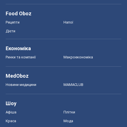
Food Oboz
Рецепти
Напої
Дієти
Економіка
Ринки та компанії
Макроекономіка
MedOboz
Новини медицини
MAMACLUB
Шоу
Афіша
Плітки
Краса
Мода