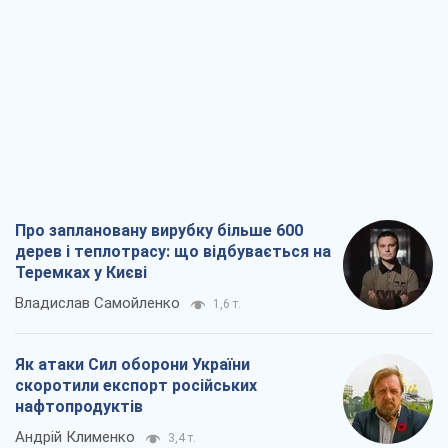
Про заплановану вирубку більше 600
дерев і теплотрасу: що відбувається на
Теремках у Києві
Владислав Самойленко
1,6 т.
Як атаки Сил оборони України
скоротили експорт російських
нафтопродуктів
Андрій Клименко
3,4 т.