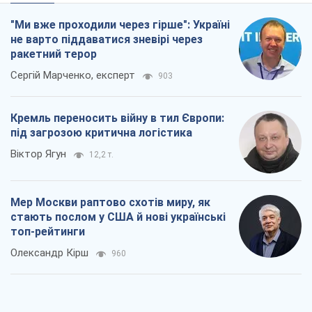
"Ми вже проходили через гірше": Україні
не варто піддаватися зневірі через
ракетний терор
Сергій Марченко, експерт
903
Кремль переносить війну в тил Європи:
під загрозою критична логістика
Віктор Ягун
12,2 т.
Мер Москви раптово схотів миру, як
стають послом у США й нові українські
топ-рейтинги
Олександр Кірш
960