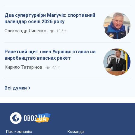
Два супертурніри Магучіх: спортивний
календар осені 2026 року
Олександр Липенко
10,5 т.
Ракетний щит і меч України: ставка на
виробництво власних ракет
Кирило Татарінов
4,1 т.
Всі думки
Про компанію
Команда