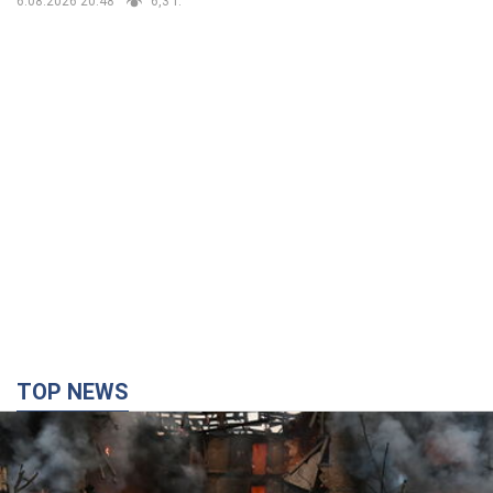
6.08.2026 20:48
6,3 т.
TOP NEWS