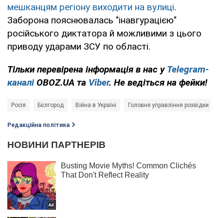
мешканцям регіону виходити на вулиці
.
Заборона пояснювалась "інавгурацією"
російського диктатора й можливими з цього
приводу ударами ЗСУ по області.
Тільки
перевірена інформація в нас у
Telegram-
каналі
OBOZ.UA та
Viber
. Не ведіться на фейки!
Росія
Бєлгород
Війна в Україні
Головне управління розвідки
Редакційна політика