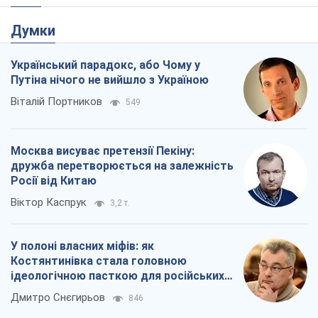
Думки
Український парадокс, або Чому у
Путіна нічого не вийшло з Україною
Віталій Портников
549
Москва висуває претензії Пекіну:
дружба перетворюється на залежність
Росії від Китаю
Віктор Каспрук
3,2 т.
У полоні власних міфів: як
Костянтинівка стала головною
ідеологічною пасткою для російських
окупантів
Дмитро Снєгирьов
846