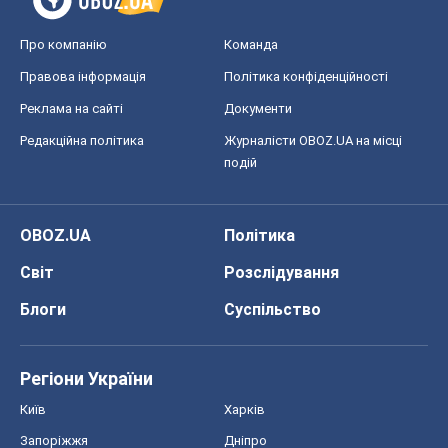
Про компанію
Команда
Правова інформація
Політика конфіденційності
Реклама на сайті
Документи
Редакційна політика
Журналісти OBOZ.UA на місці
подій
OBOZ.UA
Політика
Світ
Розслідування
Блоги
Суспільство
Регіони України
Київ
Харків
Запоріжжя
Дніпро