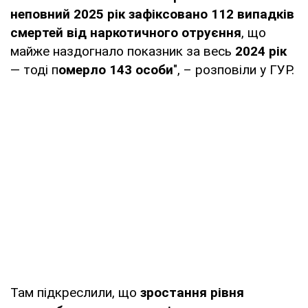
неповний 2025 рік зафіксовано 112 випадків
смертей від наркотичного отруєння
, що
майже наздогнало показник за весь
2024 рік
— тоді п
омерло 143 особи
", – розповіли у ГУР.
Там підкреслили, що
зростання рівня