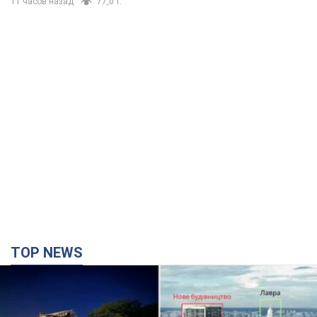
11 часов назад
77,0 т.
TOP NEWS