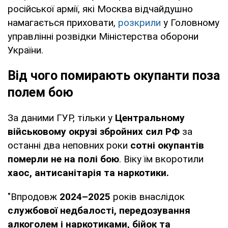
російської армії, які Москва відчайдушно
намагається приховати,
розкрили
у Головному
управлінні розвідки Міністерства оборони
України.
Від чого помирають окупанти поза
полем бою
За даними ГУР, тільки у
Центральному
військовому окрузі збройних сил РФ
за
останні два неповних роки
сотні окупантів
померли не на полі бою
. Віку їм вкоротили
хаос, антисанітарія та наркотики.
"Впродовж
2024–2025
років внаслідок
службової недбалості, передозування
алкоголем і наркотиками, бійок та