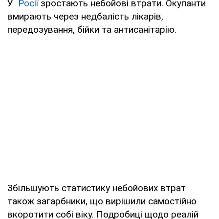
У
Росії
зростають небойові втрати. Окупанти
вмирають через недбалість лікарів,
передозування, бійки та антисанітарію.
Збільшують статистику небойових втрат
також загарбники, що вирішили самостійно
вкоротити собі віку. Подробиці щодо реалій