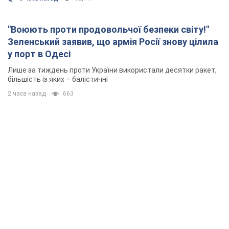
"Воюють проти продовольчої безпеки світу!"
Зеленський заявив, що армія Росії знову цілила
у порт в Одесі
Лише за тиждень проти України використали десятки ракет,
більшість із яких – балістичні
2 часа назад
663