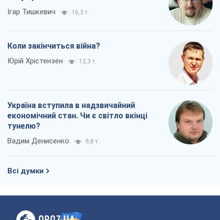
Ігар Тишкевич
16,3 т.
Коли закінчиться війна?
Юрій Хрістензен
12,3 т.
Україна вступила в надзвичайний
економічний стан. Чи є світло вкінці
тунелю?
Вадим Денисенко
9,8 т.
Всі думки