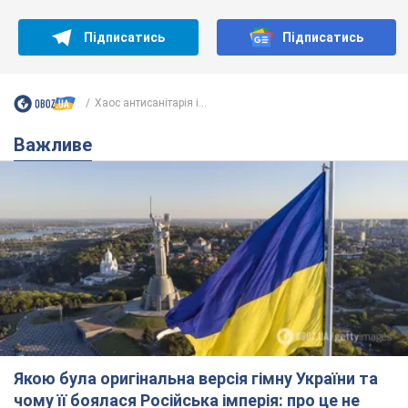
Підписатись
Підписатись
Хаос антисанітарія і...
Важливе
Якою була оригінальна версія гімну України та
чому її боялася Російська імперія: про це не