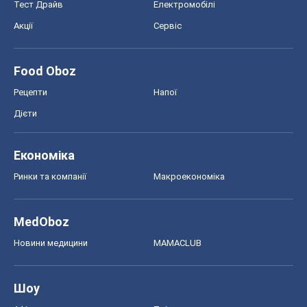
Тест Драйв
Електромобілі
Акції
Сервіс
Food Oboz
Рецепти
Напої
Дієти
Економіка
Ринки та компанії
Макроекономіка
MedOboz
Новини медицини
MAMACLUB
Шоу