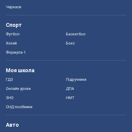
Черкаси
Спорт
Футбол
Баскетбол
Хокей
Бокс
Формула-1
Моя школа
ГДЗ
Підручники
Онлайн уроки
ДПА
ЗНО
НМТ
СНД посібники
Авто