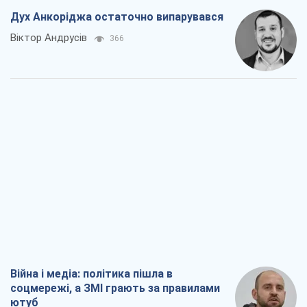
Дух Анкоріджа остаточно випарувався
Віктор Андрусів
366
Війна і медіа: політика пішла в
соцмережі, а ЗМІ грають за правилами
ютуб