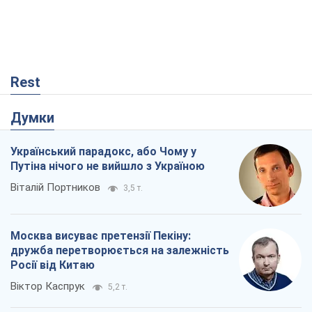
Rest
Думки
Український парадокс, або Чому у
Путіна нічого не вийшло з Україною
Віталій Портников
3,5 т.
Москва висуває претензії Пекіну:
дружба перетворюється на залежність
Росії від Китаю
Віктор Каспрук
5,2 т.