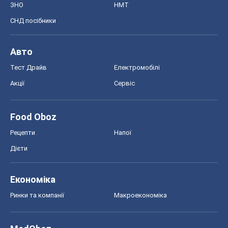
ЗНО
НМТ
СНД посібники
Авто
Тест Драйв
Електромобілі
Акції
Сервіс
Food Oboz
Рецепти
Напої
Дієти
Економіка
Ринки та компанії
Макроекономіка