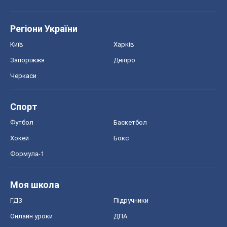
Регіони України
Київ
Харків
Запоріжжя
Дніпро
Черкаси
Спорт
Футбол
Баскетбол
Хокей
Бокс
Формула-1
Моя школа
ГДЗ
Підручники
Онлайн уроки
ДПА