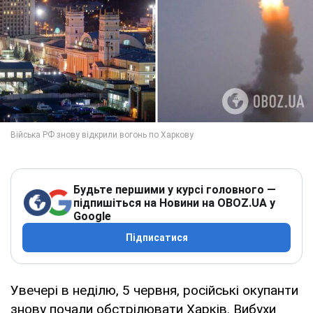
Будьте першими у курсі головного —
підпишіться на Новини на OBOZ.UA у
Google
Підписатися
Увечері в неділю, 5 червня, російські окупанти
знову почали обстрілювати Харків. Вибухи