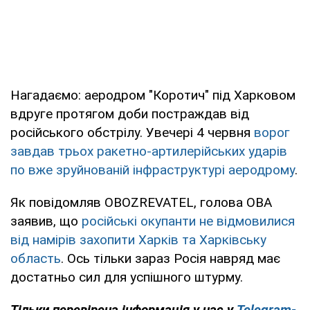
Нагадаємо: аеродром "Коротич" під Харковом
вдруге протягом доби постраждав від
російського обстрілу. Увечері 4 червня
ворог
завдав трьох ракетно-артилерійських ударів
по вже зруйнованій інфраструктурі аеродрому
.
Як повідомляв OBOZREVATEL, голова ОВА
заявив, що
російські окупанти не відмовилися
від намірів захопити Харків та Харківську
область
. Ось тільки зараз Росія навряд має
достатньо сил для успішного штурму.
Тільки перевірена інформація у нас у
Telegram-