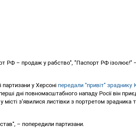
рт РФ – продаж у рабство", "Паспорт РФ ізолює!"
і партизани у Херсоні
передали "привіт" зраднику 
перші дні повномасштабного нападу Росії він при
 у місті з'явилися листівки з портретом зрадника 
став", – попередили партизани.