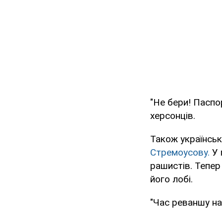
"Не бери! Паспо
херсонців.
Також українськ
Стремоусову.
У 
рашистів. Тепер
його лобі.
"Час реваншу на