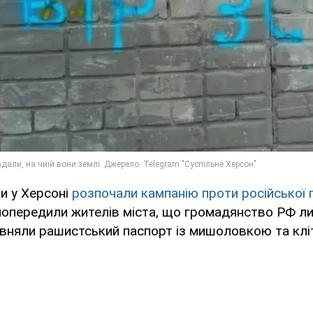
и у Херсоні
розпочали кампанію проти російської 
опередили жителів міста, що громадянство РФ ли
івняли рашистський паспорт із мишоловкою та клі