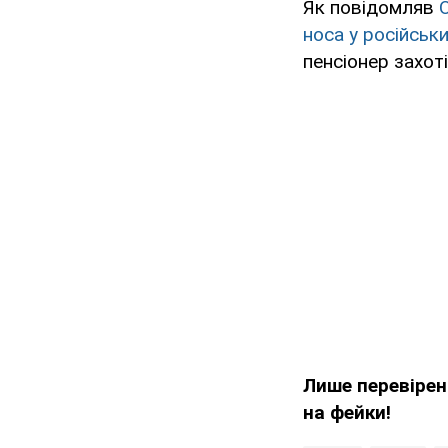
Як повідомляв
носа у російськ
пенсіонер захоті
Лише перевірен
на фейки!