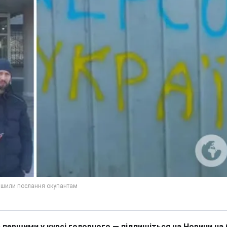
 першими у курсі головного — підпишіться на Новини на