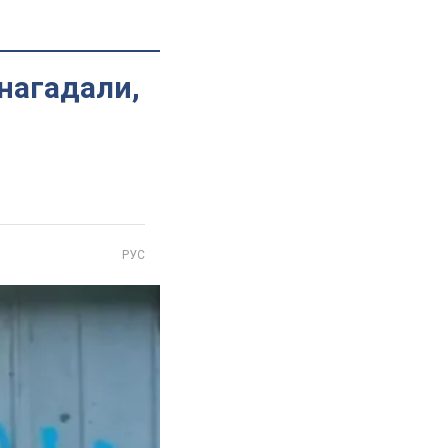
 нагадали,
РУС