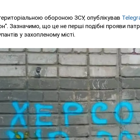
 територіальною обороною ЗСУ, опублікував
Teleg
он". Зазначимо, що це не перші подібні прояви пат
пантів у захопленому місті.