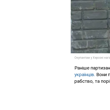
Раніше партизан
українців.
Вони п
рабство, та пор