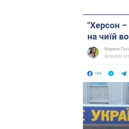
"Херсон –
на чиїй в
Марина Пог
28.05.2022 12:
154