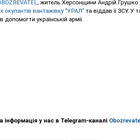
OBOZREVATEL
, житель Херсонщини Андрій Грушко
их окупантів вантажівку "УРАЛ"
та віддав її ЗСУ. У 
в допомогти українській армії.
а інформація у нас в Telegram-каналі
Obozrevate