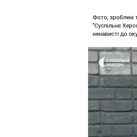
Фото, зроблені
"Суспільне Херс
ненависті до оку