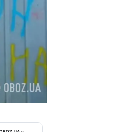
 OBOZ.UA у