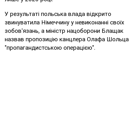
У результаті польська влада відкрито
звинуватила Німеччину у невиконанні своїх
зобов'язань, а міністр нацоборони Блащак
назвав пропозицію канцлера Олафа Шольца
"пропагандистською операцією".