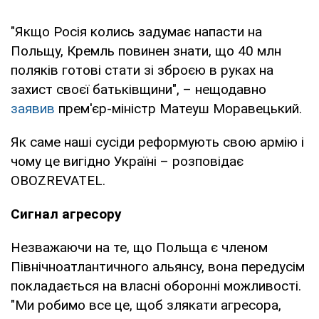
"Якщо Росія колись задумає напасти на
Польщу, Кремль повинен знати, що 40 млн
поляків готові стати зі зброєю в руках на
захист своєї батьківщини", – нещодавно
заявив
прем'єр-міністр Матеуш Моравецький.
Як саме наші сусіди реформують свою армію і
чому це вигідно Україні – розповідає
OBOZREVATEL.
Сигнал агресору
Незважаючи на те, що Польща є членом
Північноатлантичного альянсу, вона передусім
покладається на власні оборонні можливості.
"Ми робимо все це, щоб злякати агресора,