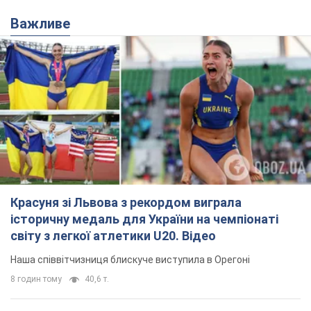
Важливе
Красуня зі Львова з рекордом виграла
історичну медаль для України на чемпіонаті
світу з легкої атлетики U20. Відео
Наша співвітчизниця блискуче виступила в Орегоні
8 годин тому
40,6 т.