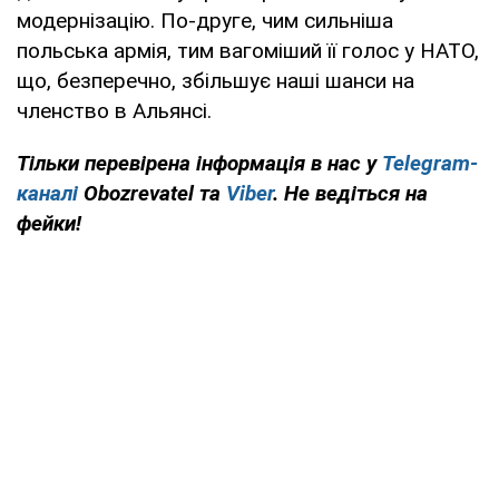
модернізацію. По-друге, чим сильніша
польська армія, тим вагоміший її голос у НАТО,
що, безперечно, збільшує наші шанси на
членство в Альянсі.
Тільки перевірена інформація в нас у
Telegram-
каналі
Obozrevatel та
Viber
. Не ведіться на
фейки!