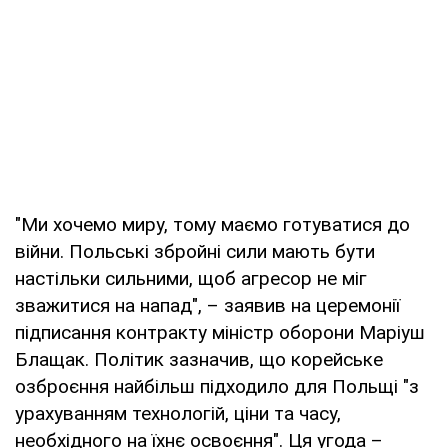
"Ми хочемо миру, тому маємо готуватися до
війни. Польські збройні сили мають бути
настільки сильними, щоб агресор не міг
зважитися на напад", – заявив на церемонії
підписання контракту міністр оборони Маріуш
Блащак. Політик зазначив, що корейське
озброєння найбільш підходило для Польщі "з
урахуванням технологій, ціни та часу,
необхідного на їхнє освоєння". Ця угода –