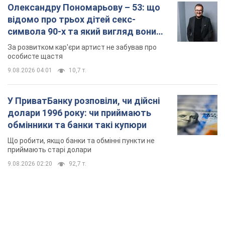
Олександру Пономарьову – 53: що
відомо про трьох дітей секс-
символа 90-х та який вигляд вони
мають
За розвитком кар'єри артист не забував про
особисте щастя
9.08.2026 04:01
10,7 т.
У ПриватБанку розповіли, чи дійсні
долари 1996 року: чи приймають
обмінники та банки такі купюри
Що робити, якщо банки та обмінні пункти не
приймають старі долари
9.08.2026 02:20
92,7 т.