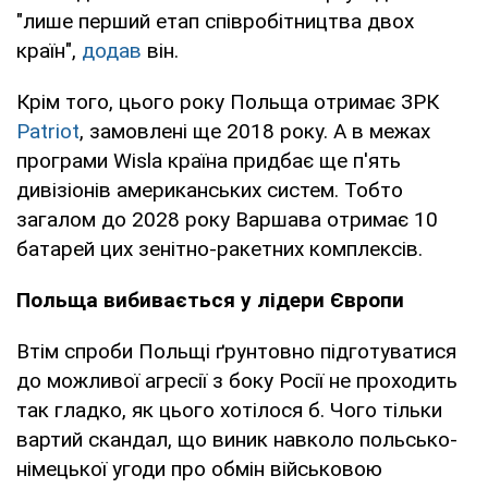
"лише перший етап співробітництва двох
країн",
додав
він.
Крім того, цього року Польща отримає ЗРК
Patriot
, замовлені ще 2018 року. А в межах
програми Wisla країна придбає ще п'ять
дивізіонів американських систем. Тобто
загалом до 2028 року Варшава отримає 10
батарей цих зенітно-ракетних комплексів.
Польща вибивається у лідери Європи
Втім спроби Польщі ґрунтовно підготуватися
до можливої ​​агресії з боку Росії не проходить
так гладко, як цього хотілося б. Чого тільки
вартий скандал, що виник навколо польсько-
німецької угоди про обмін військовою