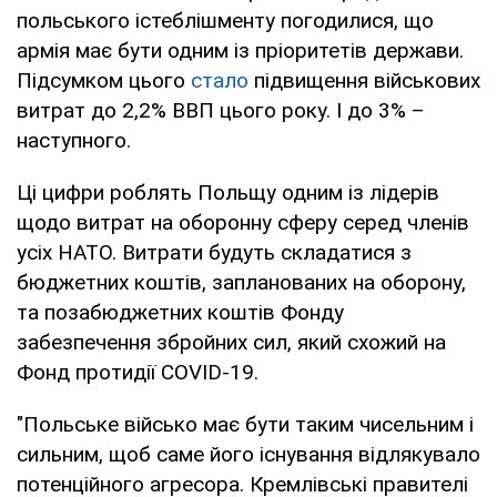
польського істеблішменту погодилися, що
армія має бути одним із пріоритетів держави.
Підсумком цього
стало
підвищення військових
витрат до 2,2% ВВП цього року. І до 3% –
наступного.
Ці цифри роблять Польщу одним із лідерів
щодо витрат на оборонну сферу серед членів
усіх НАТО. Витрати будуть складатися з
бюджетних коштів, запланованих на оборону,
та позабюджетних коштів Фонду
забезпечення збройних сил, який схожий на
Фонд протидії COVID-19.
"Польське військо має бути таким чисельним і
сильним, щоб саме його існування відлякувало
потенційного агресора. Кремлівські правителі