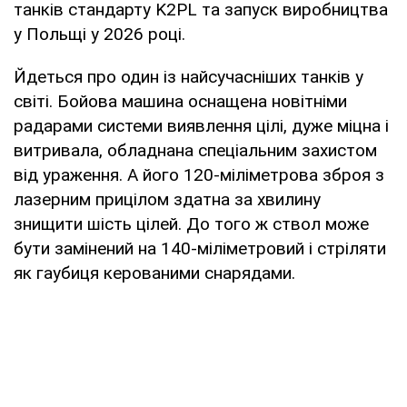
танків стандарту K2PL та запуск виробництва
у Польщі у 2026 році.
Йдеться про один із найсучасніших танків у
світі. Бойова машина оснащена новітніми
радарами системи виявлення цілі, дуже міцна і
витривала, обладнана спеціальним захистом
від ураження. А його 120-міліметрова зброя з
лазерним прицілом здатна за хвилину
знищити шість цілей. До того ж ствол може
бути замінений на 140-міліметровий і стріляти
як гаубиця керованими снарядами.