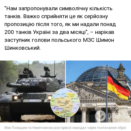
"Нам запропонували символічну кількість
танків. Важко сприйняти це як серйозну
пропозицію після того, як ми надали понад
200 танків Україні за два місяці", – нарікав
заступник голови польського МЗС Шимон
Шинковський.