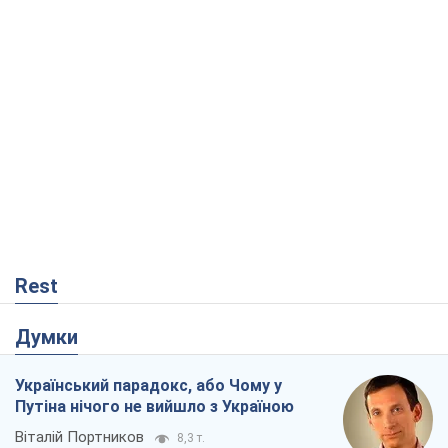
Rest
Думки
Український парадокс, або Чому у
Путіна нічого не вийшло з Україною
Віталій Портников
8,3 т.