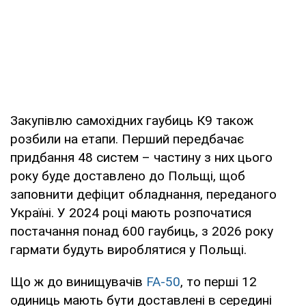
Закупівлю самохідних гаубиць К9 також
розбили на етапи. Перший передбачає
придбання 48 систем – частину з них цього
року буде доставлено до Польщі, щоб
заповнити дефіцит обладнання, переданого
Україні. У 2024 році мають розпочатися
постачання понад 600 гаубиць, з 2026 року
гармати будуть вироблятися у Польщі.
Що ж до винищувачів
FA-50
, то перші 12
одиниць мають бути доставлені в середині