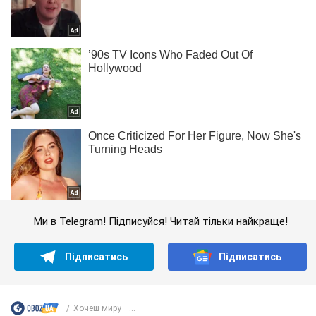
Ми в Telegram! Підписуйся! Читай тільки найкраще!
Підписатись
Підписатись
Хочеш миру –...