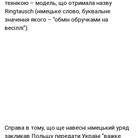
технікою – модель, що отримала назву
Ringtausch (німецьке слово, буквальне
значення якого – "обмін обручками на
весіллі").
Справа в тому, що ще навесні німецький уряд
закликав Польщу передати Україні "важке