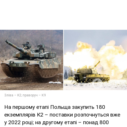
На першому етапі Польща закупить 180
екземплярів К2 – поставки розпочнуться вже
у 2022 році; на другому етапі – понад 800