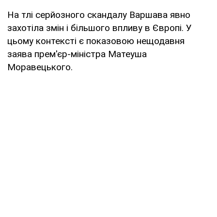
На тлі серйозного скандалу Варшава явно
захотіла змін і більшого впливу в Європі. У
цьому контексті є показовою нещодавня
заява прем'єр-міністра Матеуша
Моравецького.