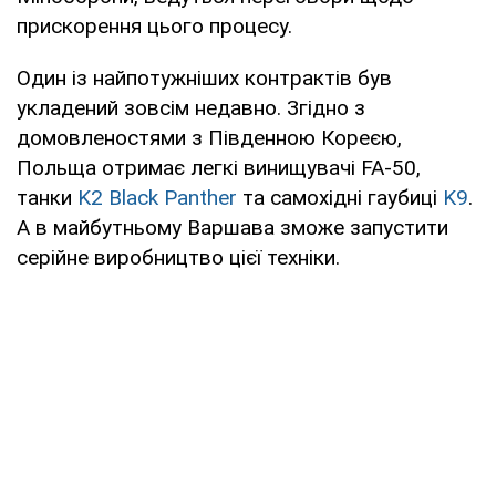
прискорення цього процесу.
Один із найпотужніших контрактів був
укладений зовсім недавно. Згідно з
домовленостями з Південною Кореєю,
Польща отримає легкі винищувачі FA-50,
танки
K2 Black Panther
та самохідні гаубиці
K9
.
А в майбутньому Варшава зможе запустити
серійне виробництво цієї техніки.