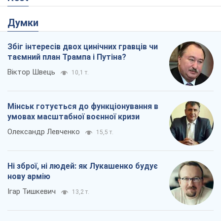
Олександр Левченко
15,5 т.
Ні зброї, ні людей: як Лукашенко будує
нову армію
Ігар Тишкевич
13,2 т.