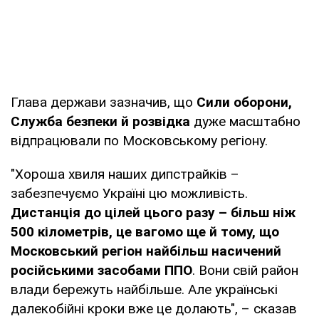
Глава держави зазначив, що
Сили оборони,
Служба безпеки й розвідка
дуже масштабно
відпрацювали по Московському регіону.
"Хороша хвиля наших дипстрайків –
забезпечуємо Україні цю можливість.
Дистанція до цілей цього разу – більш ніж
500 кілометрів, це вагомо ще й тому, що
Московський регіон найбільш насичений
російськими засобами ППО
. Вони свій район
влади бережуть найбільше. Але українські
далекобійні кроки вже це долають", – сказав