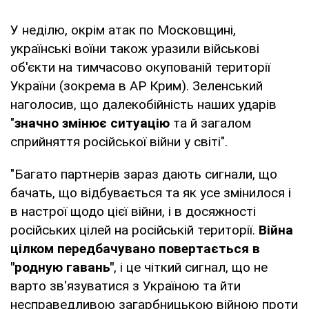
У неділю, окрім атак по Московщині,
українські воїни також уразили військові
об'єкти на тимчасово окупованій території
України (зокрема в АР Крим). Зеленський
наголосив, що далекобійність наших ударів
"
значно змінює ситуацію
та й загалом
сприйняття російської війни у світі".
"Багато партнерів зараз дають сигнали, що
бачать, що відбувається та як усе змінилося і
в настрої щодо цієї війни, і в досяжності
російських цілей на російській території.
Війна
цілком передбачувано повертається в
"родную гавань"
, і це чіткий сигнал, що не
варто зв'язуватися з Україною та йти
несправедливою загарбницькою війною проти