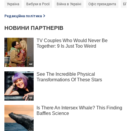
Україна
Вибухи в Росії
Війна в Україні
Офіс президента
БПЛ
Редакційна політика