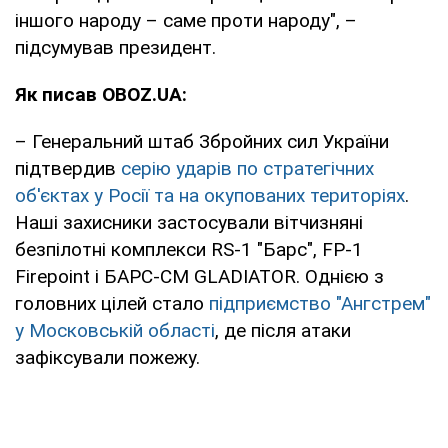
іншого народу – саме проти народу", –
підсумував президент.
Як писав OBOZ.UA:
– Генеральний штаб Збройних сил України
підтвердив
серію ударів по стратегічних
об'єктах у Росії та на окупованих територіях
.
Наші захисники застосували вітчизняні
безпілотні комплекси RS-1 "Барс", FP-1
Firepoint і БАРС-СМ GLADIATOR. Однією з
головних цілей стало
підприємство "Ангстрем"
у Московській області
, де після атаки
зафіксували пожежу.