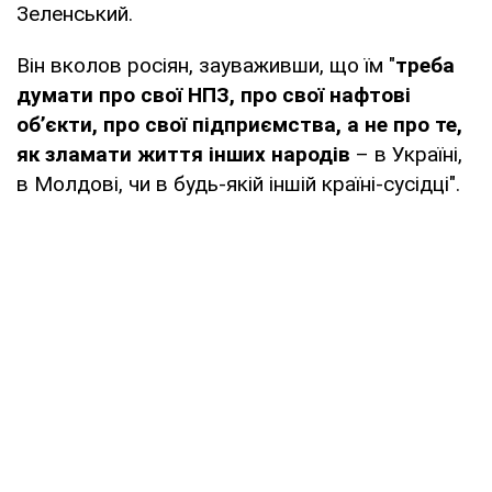
Зеленський.
Він вколов росіян, зауваживши, що їм "
треба
думати про свої НПЗ, про свої нафтові
об’єкти, про свої підприємства, а не про те,
як зламати життя інших народів
– в Україні,
в Молдові, чи в будь-якій іншій країні-сусідці".