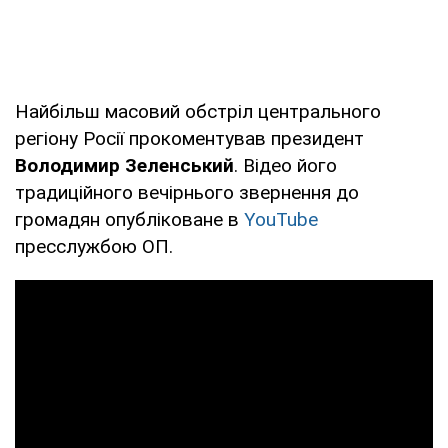
Найбільш масовий обстріл центрального
регіону Росії прокоментував президент
Володимир Зеленський
. Відео його
традиційного вечірнього звернення до
громадян опубліковане в
YouTube
пресслужбою ОП.