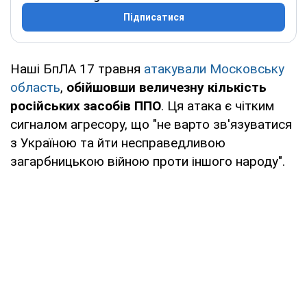
Підписатися
Наші БпЛА 17 травня
атакували Московську
область
,
обійшовши величезну кількість
російських засобів ППО
. Ця атака є чітким
сигналом агресору, що "не варто зв'язуватися
з Україною та йти несправедливою
загарбницькою війною проти іншого народу".