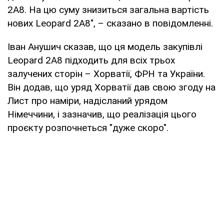
2A8. На цю суму знизиться загальна вартість
нових Leopard 2A8", – сказано в повідомленні.
Іван Анушич сказав, що ця модель закупівлі
Leopard 2A8 підходить для всіх трьох
залучених сторін – Хорватії, ФРН та України.
Він додав, що уряд Хорватії дав свою згоду на
Лист про наміри, надісланий урядом
Німеччини, і зазначив, що реалізація цього
проєкту розпочнеться "дуже скоро".