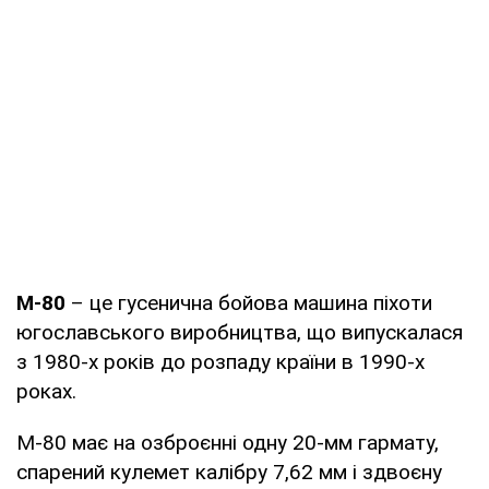
M-80
– це гусенична бойова машина піхоти
югославського виробництва, що випускалася
з 1980-х років до розпаду країни в 1990-х
роках.
М-80 має на озброєнні одну 20-мм гармату,
спарений кулемет калібру 7,62 мм і здвоєну