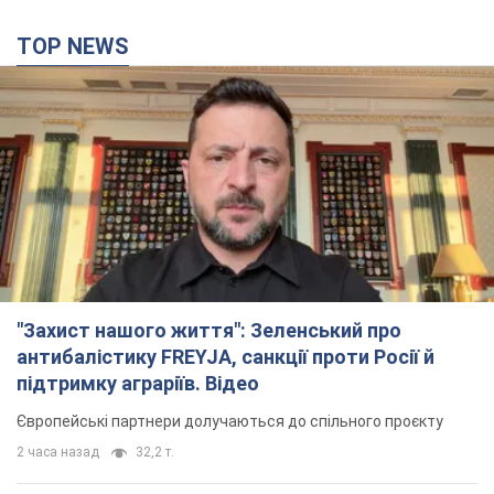
TOP NEWS
"Захист нашого життя": Зеленський про
антибалістику FREYJA, санкції проти Росії й
підтримку аграріїв. Відео
Європейські партнери долучаються до спільного проєкту
2 часа назад
32,2 т.