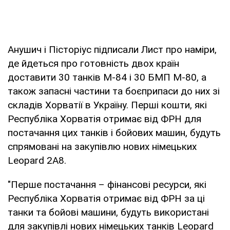
Анушич і Пісторіус підписали Лист про наміри,
де йдеться про готовність двох країн
доставити 30 танків М-84 і 30 БМП М-80, а
також запасні частини та боєприпаси до них зі
складів Хорватії в Україну. Перші кошти, які
Республіка Хорватія отримає від ФРН для
постачання цих танків і бойових машин, будуть
спрямовані на закупівлю нових німецьких
Leopard 2A8.
"Перше постачання – фінансові ресурси, які
Республіка Хорватія отримає від ФРН за ці
танки та бойові машини, будуть використані
для закупівлі нових німецьких танків Leopard