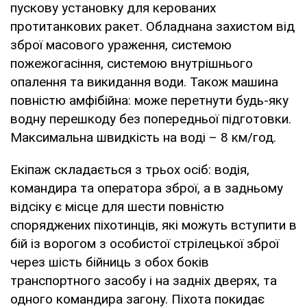
пускову установку для керованих
протитанкових ракет. Обладнана захистом від
зброї масового ураження, системою
пожежогасіння, системою внутрішнього
опалення та викидання води. Також машина
повністю амфібійна: може перетнути будь-яку
водну перешкоду без попередньої підготовки.
Максимальна швидкість на воді – 8 км/год.
Екіпаж складається з трьох осіб: водія,
командира та оператора зброї, а в задньому
відсіку є місце для шести повністю
споряджених піхотинців, які можуть вступити в
бій із ворогом з особистої стрілецької зброї
через шість бійниць з обох боків
транспортного засобу і на задніх дверях, та
одного командира загону. Піхота покидає