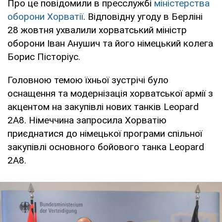
Про це повідомили в пресслужбі
міністерства
оборони Хорватії
. Відповідну угоду в Берліні
28 жовтня ухвалили хорватський міністр
оборони Іван Анушич та його німецький колега
Борис Пісторіус.
Головною темою їхньої зустрічі було
оснащення та модернізація хорватської армії з
акцентом на закупівлі нових танків Leopard
2A8. Німеччина запросила Хорватію
приєднатися до німецької програми спільної
закупівлі основного бойового танка Leopard
2A8.