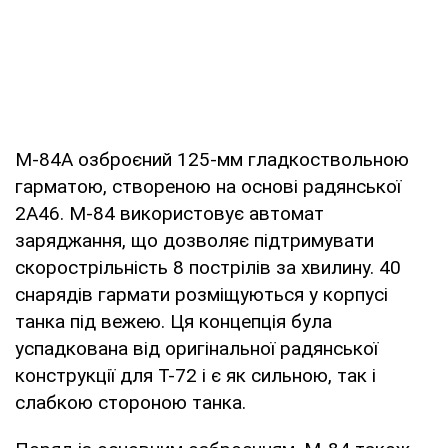
M-84A озброєний 125-мм гладкоствольною
гарматою, створеною на основі радянської
2A46. M-84 використовує автомат
заряджання, що дозволяє підтримувати
скорострільність 8 пострілів за хвилину. 40
снарядів гармати розміщуються у корпусі
танка під вежею. Ця концепція була
успадкована від оригінальної радянської
конструкції для T-72 і є як сильною, так і
слабкою стороною танка.