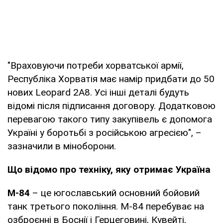
"Враховуючи потреби хорватської армії,
Республіка Хорватія має намір придбати до 50
нових Leopard 2A8. Усі інші деталі будуть
відомі після підписання договору. Додатковою
перевагою такого типу закупівель є допомога
Україні у боротьбі з російською агресією", –
зазначили в міноборони.
Що відомо про техніку, яку отримає Україна
M-84
– це югославський основний бойовий
танк третього покоління. М-84 перебуває на
озброєнні в Боснії і Герцеговині, Кувейті,