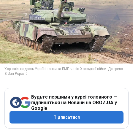
Будьте першими у курсі головного —
підпишіться на Новини на OBOZ.UA у
Google
Підписатися