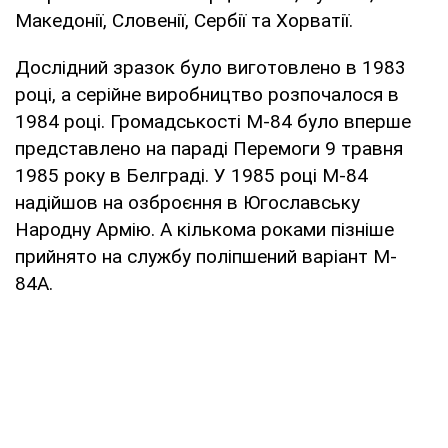
Македонії, Словенії, Сербії та Хорватії.
Дослідний зразок було виготовлено в 1983
році, а серійне виробництво розпочалося в
1984 році. Громадськості М-84 було вперше
представлено ​​на параді Перемоги 9 травня
1985 року в Белграді. У 1985 році М-84
надійшов на озброєння в Югославську
Народну Армію. А кількома роками пізніше
прийнято на службу поліпшений варіант M-
84A.