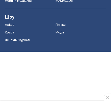
Новини медицини
MAMACLUB
Шоу
Афіша
Плітки
Краса
Мода
Жіночий журнал