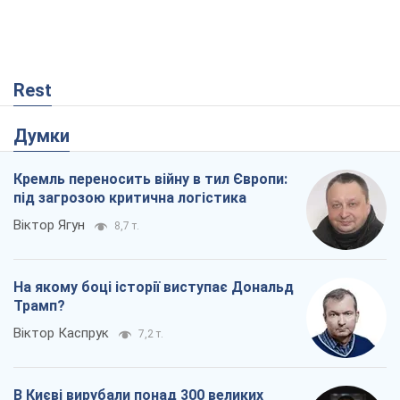
Rest
Думки
Кремль переносить війну в тил Європи:
під загрозою критична логістика
Віктор Ягун
8,7 т.
На якому боці історії виступає Дональд
Трамп?
Віктор Каспрук
7,2 т.
В Києві вирубали понад 300 великих