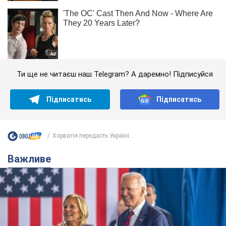
Ти ще не читаєш наш Telegram? А даремно! Підписуйся
Підписатись
Підписатись
Хорватія передасть Україні...
Важливе