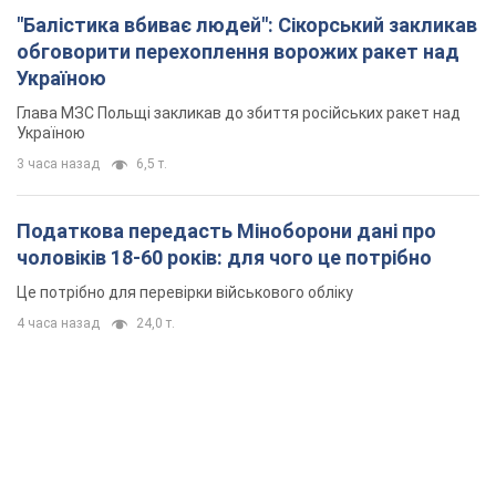
"Балістика вбиває людей": Сікорський закликав
обговорити перехоплення ворожих ракет над
Україною
Глава МЗС Польщі закликав до збиття російських ракет над
Україною
3 часа назад
6,5 т.
Податкова передасть Міноборони дані про
чоловіків 18-60 років: для чого це потрібно
Це потрібно для перевірки військового обліку
4 часа назад
24,0 т.